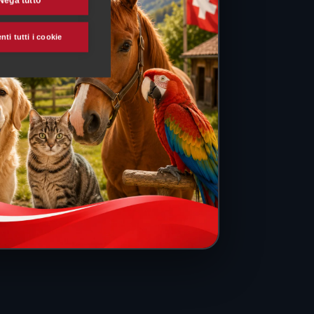
Nega tutto
ti tutti i cookie