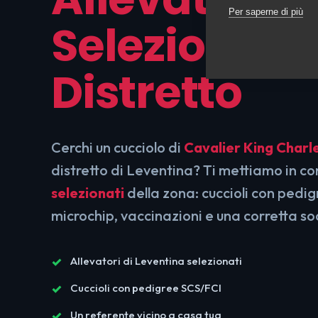
Per saperne di più
Selezionati 
Distretto
Cerchi un cucciolo di
Cavalier King Charl
distretto di Leventina? Ti mettiamo in c
selezionati
della zona: cuccioli con pedi
microchip, vaccinazioni e una corretta so
Allevatori di Leventina selezionati
Cuccioli con pedigree SCS/FCI
Un referente vicino a casa tua