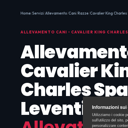
Home
Servizi
Allevamento
Cani
Razze
Cavalier King Charles
ALLEVAMENTO CANI • CAVALIER KING CHARLES
Allevament
Cavalier Ki
Charles Spa
Leventina:
Informazioni sui
Utilizziamo i cookie p
Allevatori
sull'utilizzo del sito,
personalizzare contenu