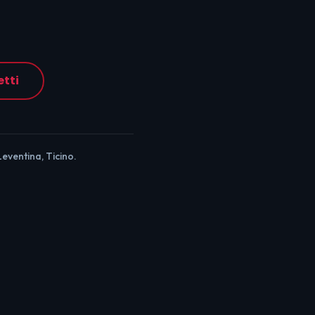
etti
Leventina, Ticino.