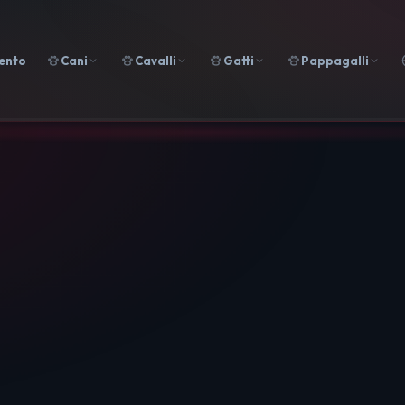
ento
Cani
Cavalli
Gatti
Pappagalli