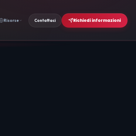
Richiedi informazioni
Risorse
Contattaci