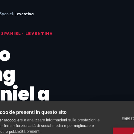
 Spaniel
Leventina
 SPANIEL • LEVENTINA
o
ng
niel a
 cookie presenti in questo sito
Impost
er raccogliere e analizzare informazioni sulle prestazioni e
 per fornire funzionalità di social media e per migliorare e
ti e pubblicità presenti.