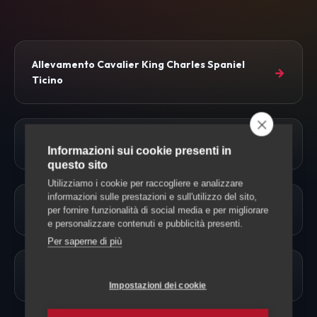
Allevamento Cavalier King Charles Spaniel
→
Ticino
→
Tutte le razze di cani
Informazioni sui cookie presenti in
questo sito
Utilizziamo i cookie per raccogliere e analizzare
informazioni sulle prestazioni e sull'utilizzo del sito,
→
Approfondimenti
per fornire funzionalità di social media e per migliorare
e personalizzare contenuti e pubblicità presenti.
Per saperne di più
→
Allevamento Cani
Impostazioni dei cookie