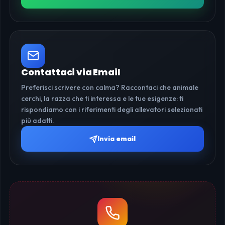
Contattaci via Email
Preferisci scrivere con calma? Raccontaci che animale
cerchi, la razza che ti interessa e le tue esigenze: ti
rispondiamo con i riferimenti degli allevatori selezionati
più adatti.
Invia email