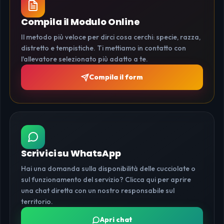
Compila il Modulo Online
Il metodo più veloce per dirci cosa cerchi: specie, razza,
distretto e tempistiche. Ti mettiamo in contatto con
l'allevatore selezionato più adatto a te.
Compila il form
Scrivici su WhatsApp
Hai una domanda sulla disponibilità delle cucciolate o
sul funzionamento del servizio? Clicca qui per aprire
una chat diretta con un nostro responsabile sul
territorio.
Apri chat