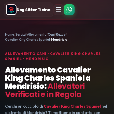
Dog Sitter Ticino
Home
Servizi
Allevamento
Cani
Razze
Cavalier King Charles Spaniel
Mendrisio
ALLEVAMENTO CANI • CAVALIER KING CHARLES
SPANIEL • MENDRISIO
Allevamento Cavalier
King Charles Spaniel a
Mendrisio:
Allevatori
Verificati e in Regola
Cerchi un cucciolo di
Cavalier King Charles Spaniel
nel
distretto di Mendrisio? Ti mettiamo in contatto con