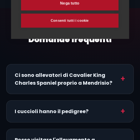
Nega tutto
Consenti tutti i cookie
FAQ
Domande frequenti
Ci sono allevatori di Cavalier King
Charles Spaniel proprio a Mendrisio?
I cuccioli hanno il pedigree?
Posso visitare l'allevamento a