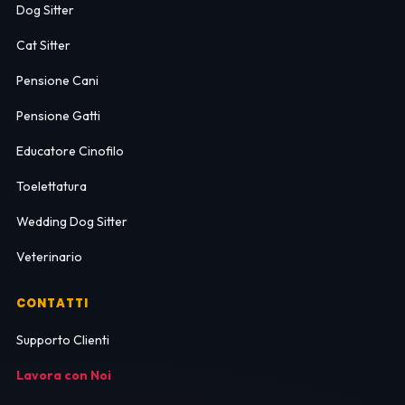
Dog Sitter
Cat Sitter
Pensione Cani
Pensione Gatti
Educatore Cinofilo
Toelettatura
Wedding Dog Sitter
Veterinario
CONTATTI
Supporto Clienti
Lavora con Noi