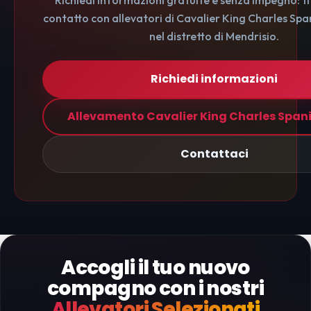
Richiedi informazioni gratuite e senza impegno: t
contatto con allevatori di Cavalier King Charles Span
nel distretto di Mendrisio.
Richiedi informazioni
Allevamento Cavalier King Charles Spani
Contattaci
Accogli il tuo nuovo
compagno con i nostri
Allevatori Selezionati