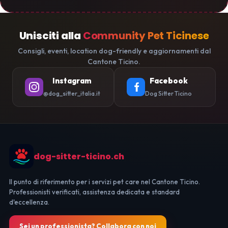
Unisciti alla
Community Pet Ticinese
Consigli, eventi, location dog-friendly e aggiornamenti dal
Cantone Ticino.
Instagram
Facebook
@dog_sitter_italia.it
Dog Sitter Ticino
dog-sitter-ticino.ch
Il punto di riferimento per i servizi pet care nel Cantone Ticino.
Professionisti verificati, assistenza dedicata e standard
d'eccellenza.
Sei un professionista? Collabora con noi