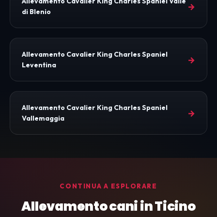
Allevamento Cavalier King Charles Spaniel Valle
→
di Blenio
Allevamento Cavalier King Charles Spaniel
→
Leventina
Allevamento Cavalier King Charles Spaniel
→
Vallemaggia
CONTINUA A ESPLORARE
Allevamento cani in Ticino