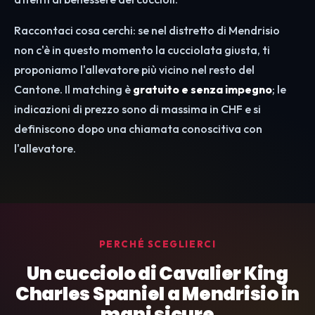
Raccontaci cosa cerchi: se nel distretto di Mendrisio
non c'è in questo momento la cucciolata giusta, ti
proponiamo l'allevatore più vicino nel resto del
Cantone. Il matching è
gratuito e senza impegno
; le
indicazioni di prezzo sono di massima in CHF e si
definiscono dopo una chiamata conoscitiva con
l'allevatore.
PERCHÉ SCEGLIERCI
Un cucciolo di Cavalier King
Charles Spaniel a Mendrisio in
mani sicure