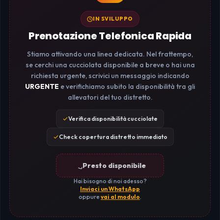
IN SVILUPPO
Prenotazione Telefonica Rapida
Stiamo attivando una linea dedicata. Nel frattempo,
se cerchi una cucciolata disponibile a breve o hai una
richiesta urgente, scrivici un messaggio indicando
URGENTE
e verifichiamo subito la disponibilità tra gli
allevatori del tuo distretto.
Verifica disponibilità cucciolate
Check copertura distretto immediato
Presto disponibile
Hai bisogno di noi adesso?
Inviaci un WhatsApp
oppure
vai al modulo
.