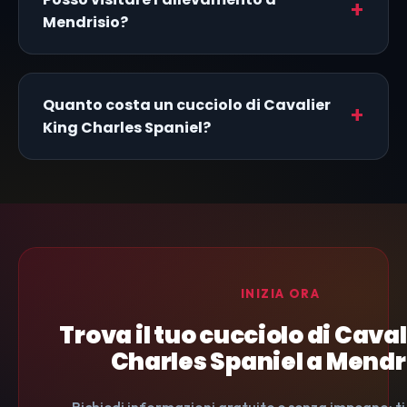
Mendrisio?
Quanto costa un cucciolo di Cavalier
King Charles Spaniel?
INIZIA ORA
Trova il tuo cucciolo di Cava
Charles Spaniel a Mendr