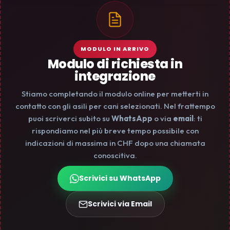
MODULO IN ARRIVO
Modulo di richiesta in
integrazione
Stiamo completando il modulo online per metterti in
contatto con gli asili per cani selezionati. Nel frattempo
puoi scriverci subito su
WhatsApp
o via
email
: ti
rispondiamo nel più breve tempo possibile con
indicazioni di massima in CHF dopo una chiamata
conoscitiva.
Scrivici su WhatsApp
Scrivici via Email