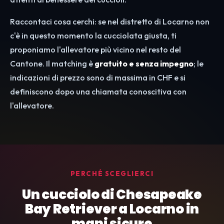
Raccontaci cosa cerchi: se nel distretto di Locarno non
c'è in questo momento la cucciolata giusta, ti
proponiamo l'allevatore più vicino nel resto del
Cantone. Il matching è
gratuito e senza impegno
; le
indicazioni di prezzo sono di massima in CHF e si
definiscono dopo una chiamata conoscitiva con
l'allevatore.
PERCHÉ SCEGLIERCI
Un cucciolo di Chesapeake
Bay Retriever a Locarno in
mani sicure