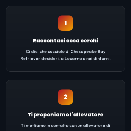
1
Raccontaci cosa cerchi
Ci dici che cucciolo di Chesapeake Bay
Retriever desideri, a Locarno o nei dintorni.
2
Ti proponiamo l'allevatore
Ti mettiamo in contatto con un allevatore di