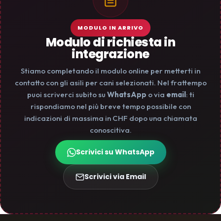
MODULO IN ARRIVO
Modulo di richiesta in
integrazione
Stiamo completando il modulo online per metterti in
contatto con gli asili per cani selezionati. Nel frattempo
puoi scriverci subito su
WhatsApp
o via
email
: ti
rispondiamo nel più breve tempo possibile con
indicazioni di massima in CHF dopo una chiamata
conoscitiva.
Scrivici su WhatsApp
Scrivici via Email