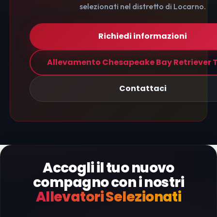
selezionati nel distretto di Locarno.
Richiedi informazioni
Allevamento Chesapeake Bay Retriever T
Contattaci
Accogli il tuo nuovo
compagno con i nostri
Allevatori Selezionati