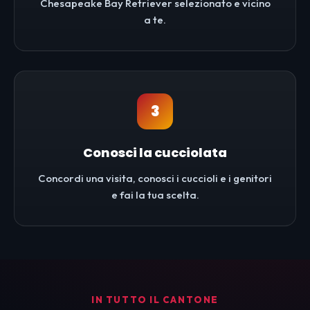
Chesapeake Bay Retriever selezionato e vicino
a te.
3
Conosci la cucciolata
Concordi una visita, conosci i cuccioli e i genitori
e fai la tua scelta.
IN TUTTO IL CANTONE