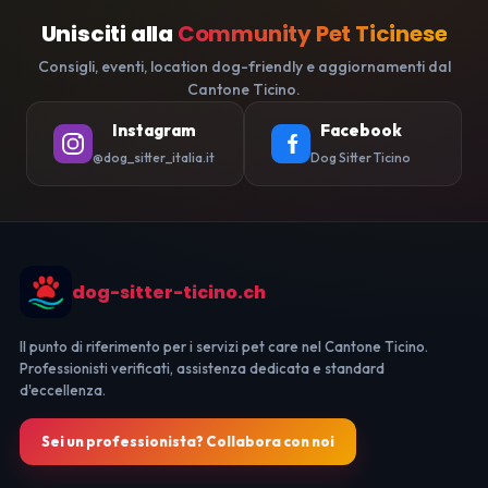
Unisciti alla
Community Pet Ticinese
Consigli, eventi, location dog-friendly e aggiornamenti dal
Cantone Ticino.
Instagram
Facebook
@dog_sitter_italia.it
Dog Sitter Ticino
dog-sitter-ticino.ch
Il punto di riferimento per i servizi pet care nel Cantone Ticino.
Professionisti verificati, assistenza dedicata e standard
d'eccellenza.
Sei un professionista? Collabora con noi