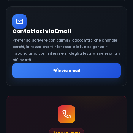
Contattaci via Email
Preferisci scrivere con calma? Raccontaci che animale
cerchi, la razza che ti interessa e le tue esigenze: ti
rispondiamo con i riferimenti degli allevatori selezionati
più adatti.
Invia email
IN SVILUPPO