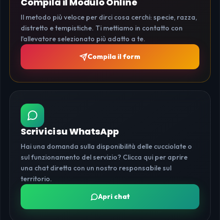
Compila il Modulo Online
Il metodo più veloce per dirci cosa cerchi: specie, razza,
distretto e tempistiche. Ti mettiamo in contatto con
l'allevatore selezionato più adatto a te.
Compila il form
Scrivici su WhatsApp
Hai una domanda sulla disponibilità delle cucciolate o
sul funzionamento del servizio? Clicca qui per aprire
una chat diretta con un nostro responsabile sul
territorio.
Apri chat