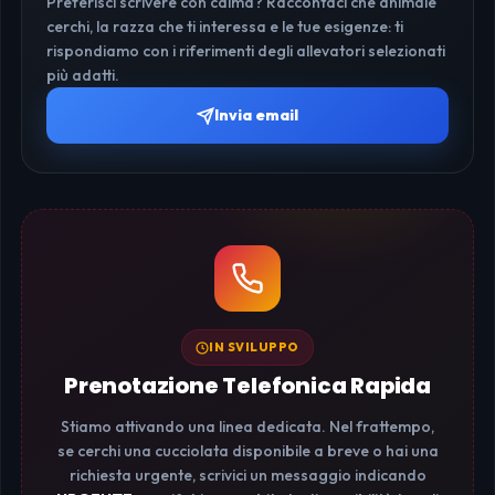
Preferisci scrivere con calma? Raccontaci che animale
cerchi, la razza che ti interessa e le tue esigenze: ti
rispondiamo con i riferimenti degli allevatori selezionati
più adatti.
Invia email
IN SVILUPPO
Prenotazione Telefonica Rapida
Stiamo attivando una linea dedicata. Nel frattempo,
se cerchi una cucciolata disponibile a breve o hai una
richiesta urgente, scrivici un messaggio indicando