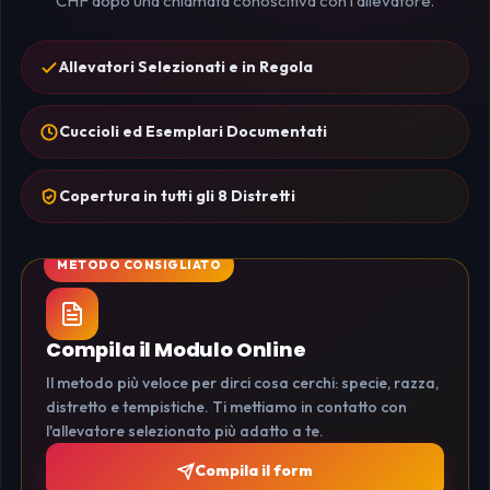
CHF dopo una chiamata conoscitiva con l'allevatore.
Allevatori Selezionati e in Regola
Cuccioli ed Esemplari Documentati
Copertura in tutti gli 8 Distretti
Compila il Modulo Online
Il metodo più veloce per dirci cosa cerchi: specie, razza,
distretto e tempistiche. Ti mettiamo in contatto con
l'allevatore selezionato più adatto a te.
Compila il form