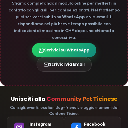
Stiamo completando il modulo online per metterti in
contatto con gli asili per cani selezionati. Nel frattempo
puoi scriverci subito su
WhatsApp
o via
email
: ti
rispondiamo nel più breve tempo possibile con
indicazioni di massima in CHF dopo una chiamata
conoscitiva.
Scrivici su WhatsApp
Scrivici via Email
Unisciti alla
Community Pet Ticinese
Consigli, eventi, location dog-friendly e aggiornamenti dal
Cantone Ticino.
Instagram
Facebook