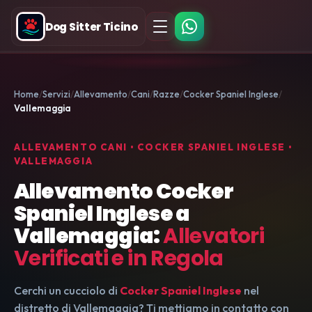
Dog Sitter Ticino
Home
Servizi
Allevamento
Cani
Razze
Cocker Spaniel Inglese
Vallemaggia
ALLEVAMENTO CANI • COCKER SPANIEL INGLESE •
VALLEMAGGIA
Allevamento Cocker
Spaniel Inglese a
Vallemaggia:
Allevatori
Verificati e in Regola
Cerchi un cucciolo di
Cocker Spaniel Inglese
nel
distretto di Vallemaggia? Ti mettiamo in contatto con