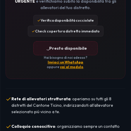
URGENTE
e verifichiamo subito la disponibilità tra gli
allevatori del tuo distretto.
Verifica disponibilità cucciolate
Check copertura distretto immediato
Presto disponibile
Hai bisogno di noi adesso?
Inviaci un WhatsApp
oppure
vai al modulo
.
Rete di allevatori strutturata
: operiamo su tutti gli 8
distretti del Cantone Ticino, indirizzandoti all'allevatore
selezionato più vicino a te.
Colloquio conoscitivo
: organizziamo sempre un contatto