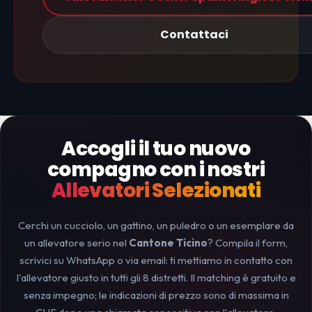
Contattaci
Accogli il tuo nuovo
compagno con i nostri
Allevatori Selezionati
Cerchi un cucciolo, un gattino, un puledro o un esemplare da
un allevatore serio nel
Cantone Ticino
? Compila il form,
scrivici su WhatsApp o via email: ti mettiamo in contatto con
l'allevatore giusto in tutti gli 8 distretti. Il matching è gratuito e
senza impegno; le indicazioni di prezzo sono di massima in