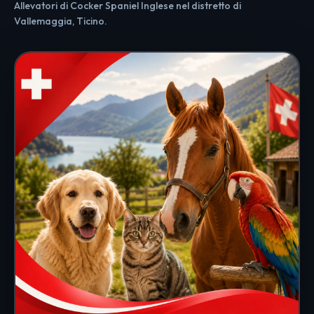
Allevatori di Cocker Spaniel Inglese nel distretto di
Vallemaggia, Ticino.