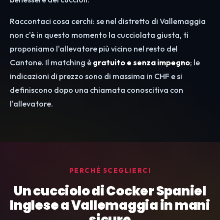
Raccontaci cosa cerchi: se nel distretto di Vallemaggia
non c'è in questo momento la cucciolata giusta, ti
proponiamo l'allevatore più vicino nel resto del
Cantone. Il matching è
gratuito e senza impegno
; le
indicazioni di prezzo sono di massima in CHF e si
definiscono dopo una chiamata conoscitiva con
l'allevatore.
PERCHÉ SCEGLIERCI
Un cucciolo di Cocker Spaniel
Inglese a Vallemaggia in mani
sicure