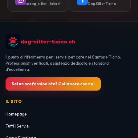
@dog_sitter_italia.it
Dog Sitter Ticino
dog-sitter-ticino.ch
Il punto di riferimento per i servizi pet care nel Cantone Ticino.
Professionisti verificati, assistenza dedicata e standard
d'eccellenza.
Sei un professionista? Collabora con noi
IL SITO
Homepage
Tutti i Servizi