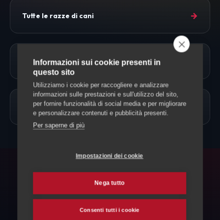
→
Tutte le razze di cani
→
Approfondimenti
Informazioni sui cookie presenti in
questo sito
Utilizziamo i cookie per raccogliere e analizzare
informazioni sulle prestazioni e sull'utilizzo del sito,
per fornire funzionalità di social media e per migliorare
→
Allevamento Cani
e personalizzare contenuti e pubblicità presenti.
Per saperne di più
Impostazioni dei cookie
FAQ
Nega tutto
Domande frequenti
Consenti tutti i cookie