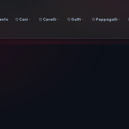
ento
Cani
Cavalli
Gatti
Pappagalli