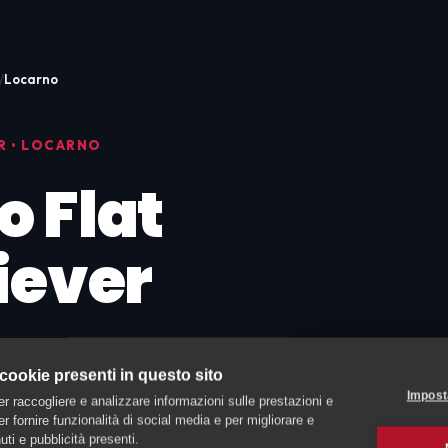
Locarno
R • LOCARNO
 Flat
iever
 cookie presenti in questo sito
Impost
er raccogliere e analizzare informazioni sulle prestazioni e
 per fornire funzionalità di social media e per migliorare e
ti e pubblicità presenti.