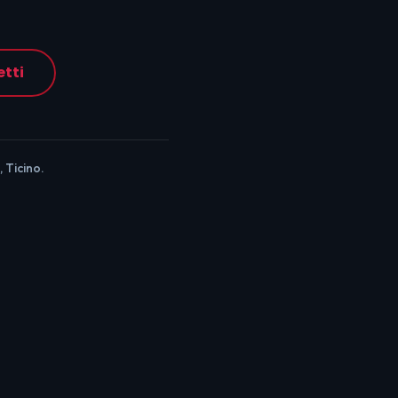
etti
, Ticino.