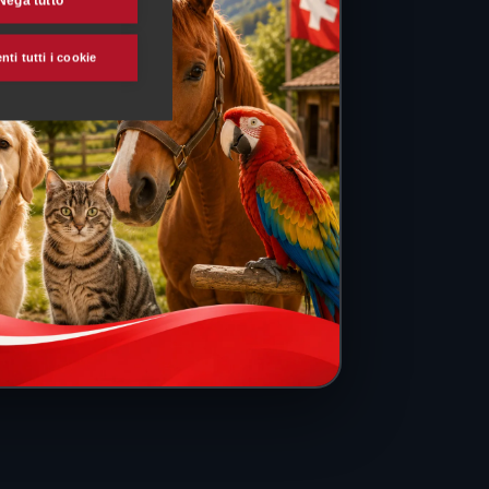
Nega tutto
ti tutti i cookie