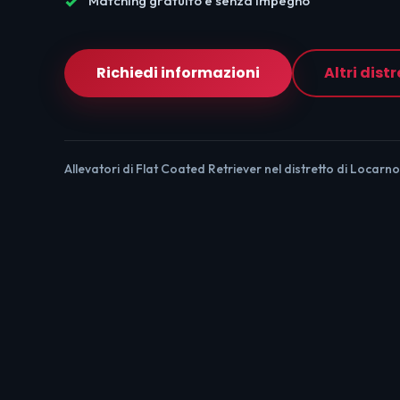
Matching gratuito e senza impegno
Richiedi informazioni
Altri distr
Allevatori di Flat Coated Retriever nel distretto di Locarno