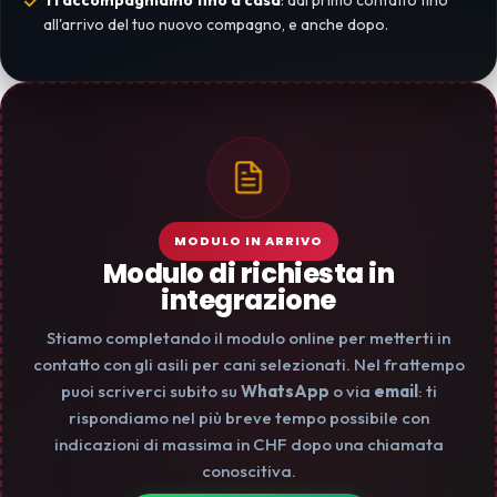
Ti accompagniamo fino a casa
: dal primo contatto fino
all'arrivo del tuo nuovo compagno, e anche dopo.
MODULO IN ARRIVO
Modulo di richiesta in
integrazione
Stiamo completando il modulo online per metterti in
contatto con gli asili per cani selezionati. Nel frattempo
puoi scriverci subito su
WhatsApp
o via
email
: ti
rispondiamo nel più breve tempo possibile con
indicazioni di massima in CHF dopo una chiamata
conoscitiva.