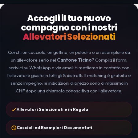
Accogli il tuo nuovo
compagno con i nostri
Allevatori Selezionati
Cerchi un cucciolo, un gattino, un puledro o un esemplare da
un allevatore serio nel
Cantone Ticino
? Compila il form,
scrivici su WhatsApp o via email: ti mettiamo in contatto con
l'allevatore giusto in tutti gli 8 distretti. Il matching è gratuito e
senza impegno; le indicazioni di prezzo sono di massima in
CHF dopo una chiamata conoscitiva con l'allevatore.
Allevatori Selezionati e in Regola
Cuccioli ed Esemplari Documentati