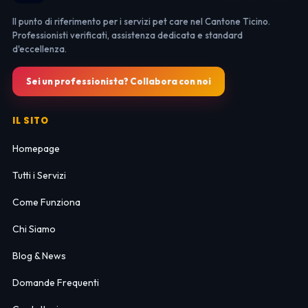
Il punto di riferimento per i servizi pet care nel Cantone Ticino.
Professionisti verificati, assistenza dedicata e standard
d'eccellenza.
Sei un professionista? Collabora con noi
IL SITO
Homepage
Tutti i Servizi
Come Funziona
Chi Siamo
Blog & News
Domande Frequenti