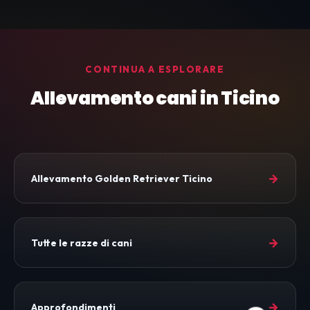
CONTINUA A ESPLORARE
Allevamento cani in Ticino
→
Allevamento Golden Retriever Ticino
→
Tutte le razze di cani
→
Approfondimenti