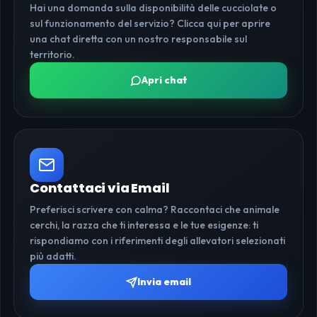
Hai una domanda sulla disponibilità delle cucciolate o
sul funzionamento del servizio? Clicca qui per aprire
una chat diretta con un nostro responsabile sul
territorio.
Apri chat
Contattaci via Email
Preferisci scrivere con calma? Raccontaci che animale
cerchi, la razza che ti interessa e le tue esigenze: ti
rispondiamo con i riferimenti degli allevatori selezionati
più adatti.
Invia email