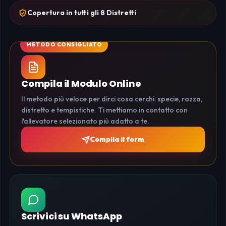
Copertura in tutti gli 8 Distretti
Compila il Modulo Online
Il metodo più veloce per dirci cosa cerchi: specie, razza,
distretto e tempistiche. Ti mettiamo in contatto con
l'allevatore selezionato più adatto a te.
Compila il form
Scrivici su WhatsApp