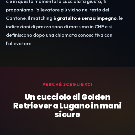
c'è in questo momento la cucciolata giusta, ti
proponiamo l'allevatore più vicino nel resto del
Cantone. Il matching è
gratuito e senza impegno
; le
indicazioni di prezzo sono di massima in CHF e si
definiscono dopo una chiamata conoscitiva con
l'allevatore.
PERCHÉ SCEGLIERCI
Un cucciolo di Golden
Retriever a Lugano in mani
sicure