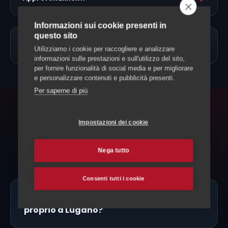
Informazioni sui cookie presenti in
questo sito
→
Allevamento Cani
Utilizziamo i cookie per raccogliere e analizzare
informazioni sulle prestazioni e sull'utilizzo del sito,
per fornire funzionalità di social media e per migliorare
e personalizzare contenuti e pubblicità presenti.
Per saperne di più
FAQ
Impostazioni dei cookie
Domande frequenti
Nega tutto
Consenti tutti i cookie
Ci sono allevatori di Golden Retriever
proprio a Lugano?