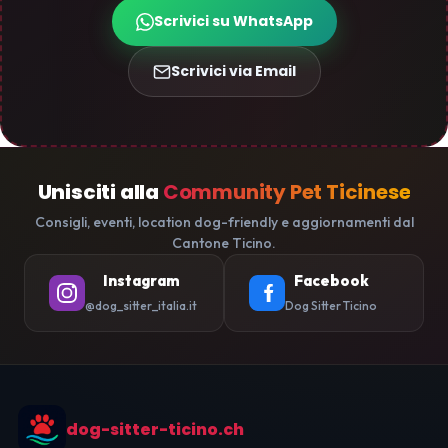
Scrivici su WhatsApp
Scrivici via Email
Unisciti alla
Community Pet Ticinese
Consigli, eventi, location dog-friendly e aggiornamenti dal
Cantone Ticino.
Instagram
Facebook
@dog_sitter_italia.it
Dog Sitter Ticino
dog-sitter-ticino.ch