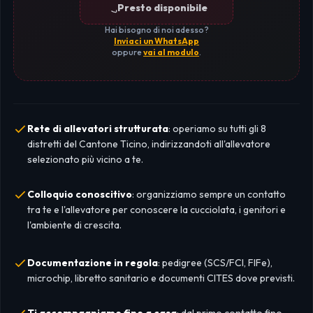
Presto disponibile
Hai bisogno di noi adesso?
Inviaci un WhatsApp
oppure
vai al modulo
.
Rete di allevatori strutturata
: operiamo su tutti gli 8
distretti del Cantone Ticino, indirizzandoti all'allevatore
selezionato più vicino a te.
Colloquio conoscitivo
: organizziamo sempre un contatto
tra te e l'allevatore per conoscere la cucciolata, i genitori e
l'ambiente di crescita.
Documentazione in regola
: pedigree (SCS/FCI, FIFe),
microchip, libretto sanitario e documenti CITES dove previsti.