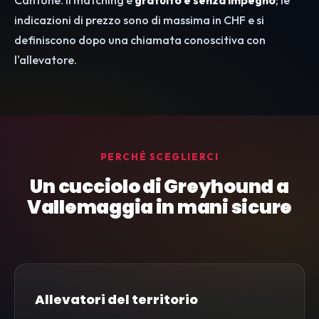
Cantone. Il matching è
gratuito e senza impegno
; le
indicazioni di prezzo sono di massima in CHF e si
definiscono dopo una chiamata conoscitiva con
l'allevatore.
PERCHÉ SCEGLIERCI
Un cucciolo di Greyhound a
Vallemaggia in mani sicure
Allevatori del territorio