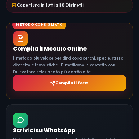
Copertura in tutti gli 8 Distretti
Compila il Modulo Online
Il metodo più veloce per dirci cosa cerchi: specie, razza,
distretto e tempistiche. Ti mettiamo in contatto con
l'allevatore selezionato più adatto a te.
Compila il form
Scrivici su WhatsApp