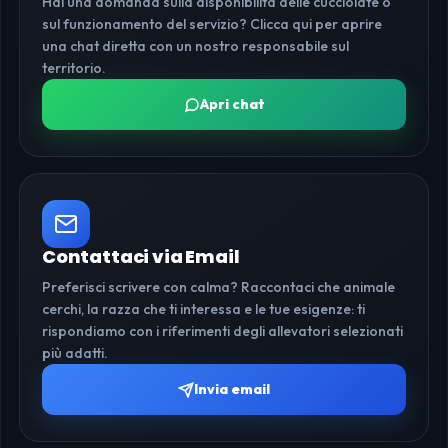
Hai una domanda sulla disponibilità delle cucciolate o
sul funzionamento del servizio? Clicca qui per aprire
una chat diretta con un nostro responsabile sul
territorio.
Apri chat
Contattaci via Email
Preferisci scrivere con calma? Raccontaci che animale
cerchi, la razza che ti interessa e le tue esigenze: ti
rispondiamo con i riferimenti degli allevatori selezionati
più adatti.
Invia email