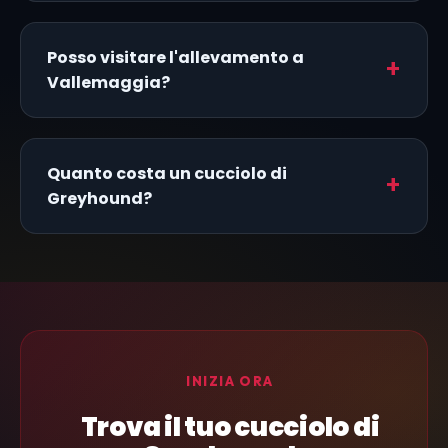
Posso visitare l'allevamento a
Vallemaggia?
Quanto costa un cucciolo di
Greyhound?
INIZIA ORA
Trova il tuo cucciolo di