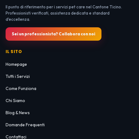
Il punto di riferimento per i servizi pet care nel Cantone Ticino.
Professionisti verificati, assistenza dedicata e standard
d'eccellenza.
Sei un professionista? Collabora con noi
IL SITO
Homepage
Tutti i Servizi
Come Funziona
Chi Siamo
Blog & News
Domande Frequenti
Contattaci