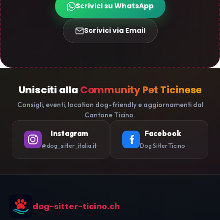
Scrivici su WhatsApp
Scrivici via Email
Unisciti alla
Community Pet Ticinese
Consigli, eventi, location dog-friendly e aggiornamenti dal
Cantone Ticino.
Instagram
Facebook
@dog_sitter_italia.it
Dog Sitter Ticino
dog-sitter-ticino.ch