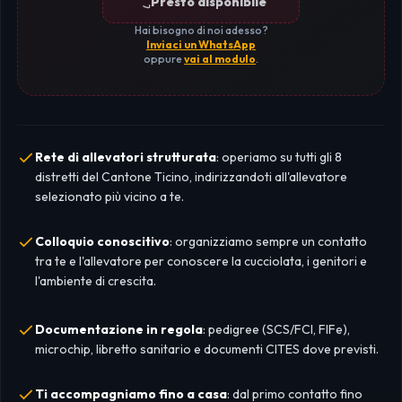
Presto disponibile
Hai bisogno di noi adesso?
Inviaci un WhatsApp
oppure
vai al modulo
.
Rete di allevatori strutturata
: operiamo su tutti gli 8
distretti del Cantone Ticino, indirizzandoti all'allevatore
selezionato più vicino a te.
Colloquio conoscitivo
: organizziamo sempre un contatto
tra te e l'allevatore per conoscere la cucciolata, i genitori e
l'ambiente di crescita.
Documentazione in regola
: pedigree (SCS/FCI, FIFe),
microchip, libretto sanitario e documenti CITES dove previsti.
Ti accompagniamo fino a casa
: dal primo contatto fino