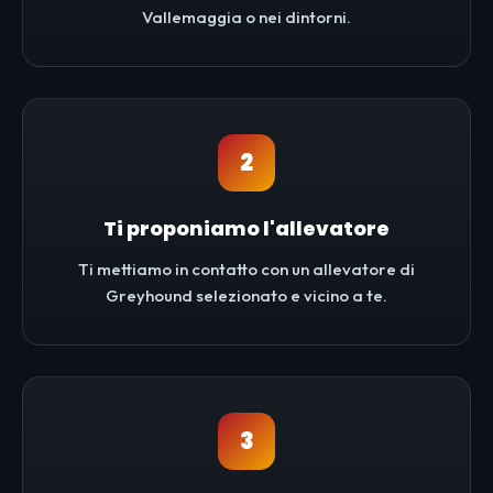
Vallemaggia o nei dintorni.
2
Ti proponiamo l'allevatore
Ti mettiamo in contatto con un allevatore di
Greyhound selezionato e vicino a te.
3