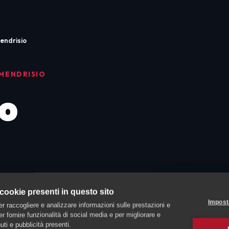
endrisio
 MENDRISIO
o
 cookie presenti in questo sito
Impost
er raccogliere e analizzare informazioni sulle prestazioni e
 per fornire funzionalità di social media e per migliorare e
ti e pubblicità presenti.