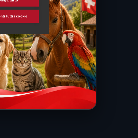
Nega tutto
ti tutti i cookie