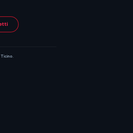
etti
 Ticino.