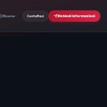
Richiedi informazioni
Risorse
Contattaci