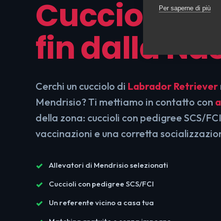
Cuccioli Seg
Per saperne di più
fin dalla Na
Cerchi un cucciolo di
Labrador Retriever
Mendrisio? Ti mettiamo in contatto con
a
della zona: cuccioli con pedigree SCS/FCI
vaccinazioni e una corretta socializzazio
Allevatori di Mendrisio selezionati
Cuccioli con pedigree SCS/FCI
Un referente vicino a casa tua