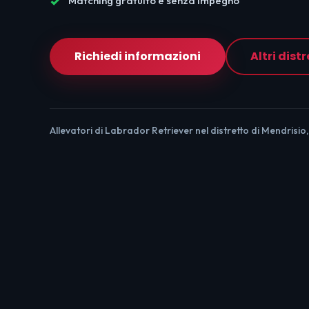
Matching gratuito e senza impegno
Richiedi informazioni
Altri distr
Allevatori di Labrador Retriever nel distretto di Mendrisio,