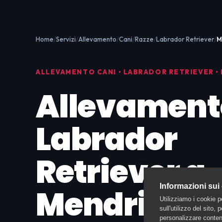
Home
Servizi
Allevamento
Cani
Razze
Labrador Retriever
M
ALLEVAMENTO CANI • LABRADOR RETRIEVER •
Allevament
Labrador
Retriever a
Informazioni sui
Mendrisio:
Utilizziamo i cookie p
sull'utilizzo del sito,
personalizzare contenu