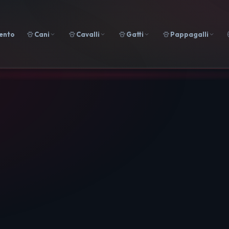
ento
Cani
Cavalli
Gatti
Pappagalli