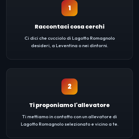
1
Raccontaci cosa cerchi
Ci dici che cucciolo di Lagotto Romagnolo
desideri, a Leventina o nei dintorni.
2
Ti proponiamo l'allevatore
Ti mettiamo in contatto con un allevatore di
Lagotto Romagnolo selezionato e vicino a te.