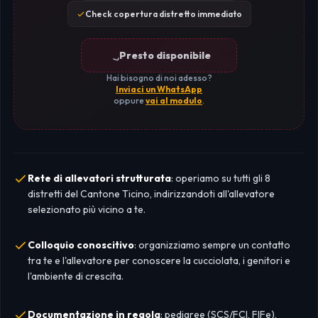
Check copertura distretto immediato
Presto disponibile
Hai bisogno di noi adesso?
Inviaci un WhatsApp
oppure
vai al modulo
.
Rete di allevatori strutturata
: operiamo su tutti gli 8
distretti del Cantone Ticino, indirizzandoti all'allevatore
selezionato più vicino a te.
Colloquio conoscitivo
: organizziamo sempre un contatto
tra te e l'allevatore per conoscere la cucciolata, i genitori e
l'ambiente di crescita.
Documentazione in regola
: pedigree (SCS/FCI, FIFe),