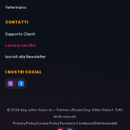
Veterinario
CONTATTI
Supporto Clienti
Lavora con Noi
Iscriviti alla Newsletter
I NOSTRI SOCIAL
© 2026 dog-sitter-ticino.ch — Partner ufficiale Dog-Sitter-Italia.it. Tutti i
diritti riservati.
Privacy Policy
Cookie Policy
Termini e Condizioni
Dati Aziendali