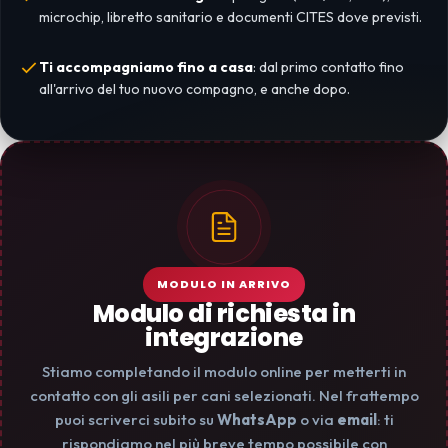
microchip, libretto sanitario e documenti CITES dove previsti.
Ti accompagniamo fino a casa
: dal primo contatto fino
all'arrivo del tuo nuovo compagno, e anche dopo.
MODULO IN ARRIVO
Modulo di richiesta in
integrazione
Stiamo completando il modulo online per metterti in
contatto con gli asili per cani selezionati. Nel frattempo
puoi scriverci subito su
WhatsApp
o via
email
: ti
rispondiamo nel più breve tempo possibile con