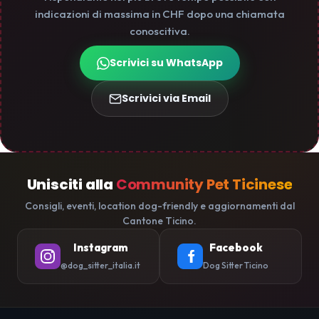
indicazioni di massima in CHF dopo una chiamata
conoscitiva.
Scrivici su WhatsApp
Scrivici via Email
Unisciti alla
Community Pet Ticinese
Consigli, eventi, location dog-friendly e aggiornamenti dal
Cantone Ticino.
Instagram
Facebook
@dog_sitter_italia.it
Dog Sitter Ticino