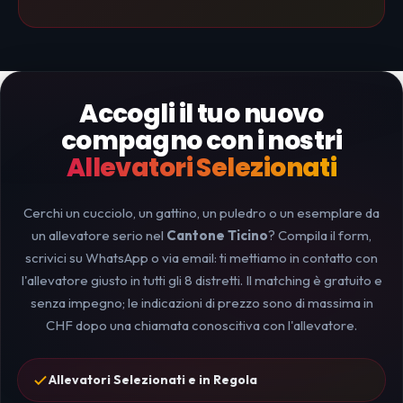
Accogli il tuo nuovo
compagno con i nostri
Allevatori Selezionati
Cerchi un cucciolo, un gattino, un puledro o un esemplare da
un allevatore serio nel
Cantone Ticino
? Compila il form,
scrivici su WhatsApp o via email: ti mettiamo in contatto con
l'allevatore giusto in tutti gli 8 distretti. Il matching è gratuito e
senza impegno; le indicazioni di prezzo sono di massima in
CHF dopo una chiamata conoscitiva con l'allevatore.
Allevatori Selezionati e in Regola