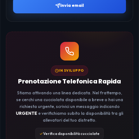
Invia email
IN SVILUPPO
Prenotazione Telefonica Rapida
Stiamo attivando una linea dedicata. Nel frattempo,
se cerchi una cucciolata disponibile a breve o hai una
richiesta urgente, scrivici un messaggio indicando
URGENTE
e verifichiamo subito la disponibilità tra gli
allevatori del tuo distretto.
Verifica disponibilità cucciolate