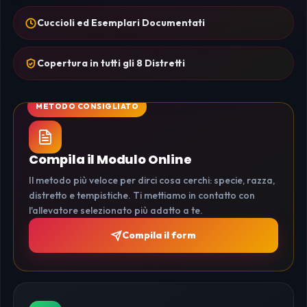
Cuccioli ed Esemplari Documentati
Copertura in tutti gli 8 Distretti
Compila il Modulo Online
Il metodo più veloce per dirci cosa cerchi: specie, razza,
distretto e tempistiche. Ti mettiamo in contatto con
l'allevatore selezionato più adatto a te.
Compila il form