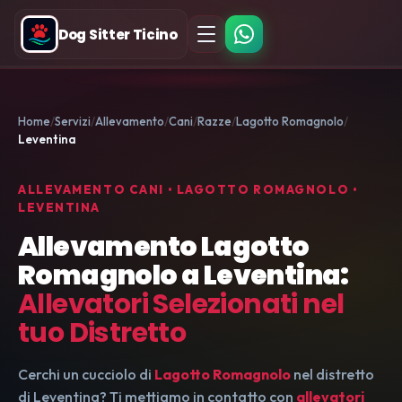
Dog Sitter Ticino
Home
Servizi
Allevamento
Cani
Razze
Lagotto Romagnolo
Leventina
ALLEVAMENTO CANI • LAGOTTO ROMAGNOLO •
LEVENTINA
Allevamento Lagotto
Romagnolo a Leventina:
Allevatori Selezionati nel
tuo Distretto
Cerchi un cucciolo di
Lagotto Romagnolo
nel distretto
di Leventina? Ti mettiamo in contatto con
allevatori