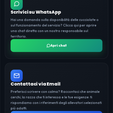
Scrivici su WhatsApp
Hai una domanda sulla disponibilità delle cucciolate o
sul funzionamento del servizio? Clicca qui per aprire
una chat diretta con un nostro responsabile sul
territorio.
Apri chat
Contattaci via Email
Preferisci scrivere con calma? Raccontaci che animale
cerchi, la razza che ti interessa e le tue esigenze: ti
rispondiamo con i riferimenti degli allevatori selezionati
più adatti.