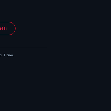
etti
, Ticino.