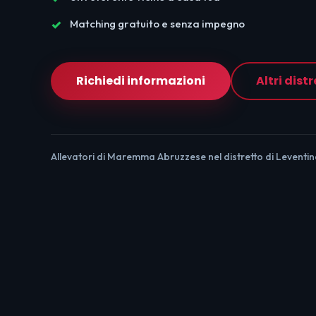
Matching gratuito e senza impegno
Richiedi informazioni
Altri distr
Allevatori di Maremma Abruzzese nel distretto di Leventina