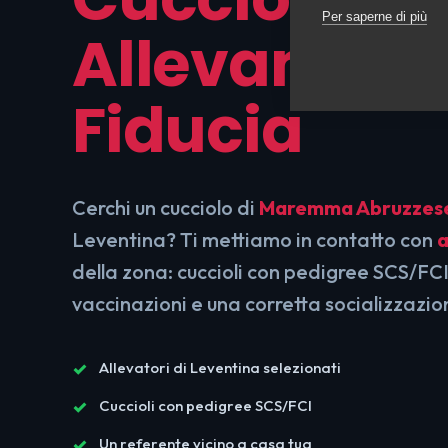
Per saperne di più
Allevamenti
Fiducia
Cerchi un cucciolo di
Maremma Abruzzes
Leventina? Ti mettiamo in contatto con
a
della zona: cuccioli con pedigree SCS/FCI
vaccinazioni e una corretta socializzazio
Allevatori di Leventina selezionati
Cuccioli con pedigree SCS/FCI
Un referente vicino a casa tua