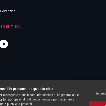
Leventina
LEVENTINA
o
a
l Tuo
 cookie presenti in questo sito
Impost
er raccogliere e analizzare informazioni sulle prestazioni e
 per fornire funzionalità di social media e per migliorare e
ti e pubblicità presenti.