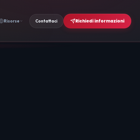
Richiedi informazioni
Risorse
Contattaci