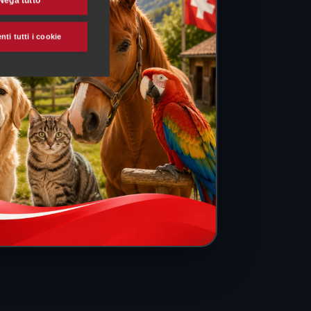
Nega tutto
ti tutti i cookie