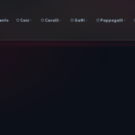
ento
Cani
Cavalli
Gatti
Pappagalli