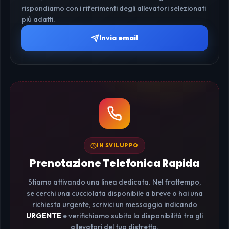
rispondiamo con i riferimenti degli allevatori selezionati
più adatti.
Invia email
IN SVILUPPO
Prenotazione Telefonica Rapida
Stiamo attivando una linea dedicata. Nel frattempo,
se cerchi una cucciolata disponibile a breve o hai una
richiesta urgente, scrivici un messaggio indicando
URGENTE
e verifichiamo subito la disponibilità tra gli
allevatori del tuo distretto.