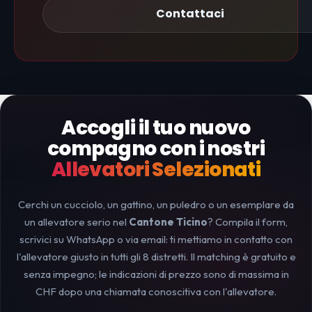
Contattaci
Accogli il tuo nuovo
compagno con i nostri
Allevatori Selezionati
Cerchi un cucciolo, un gattino, un puledro o un esemplare da
un allevatore serio nel
Cantone Ticino
? Compila il form,
scrivici su WhatsApp o via email: ti mettiamo in contatto con
l'allevatore giusto in tutti gli 8 distretti. Il matching è gratuito e
senza impegno; le indicazioni di prezzo sono di massima in
CHF dopo una chiamata conoscitiva con l'allevatore.