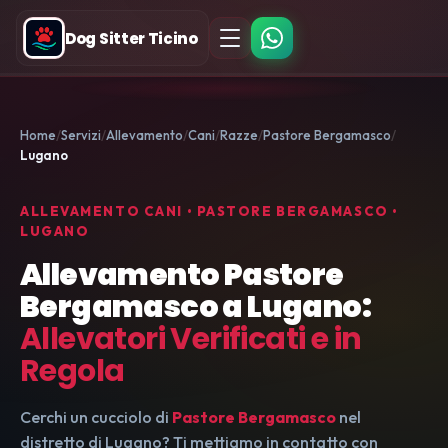
Dog Sitter Ticino
Home
Servizi
Allevamento
Cani
Razze
Pastore Bergamasco
Lugano
ALLEVAMENTO CANI • PASTORE BERGAMASCO •
LUGANO
Allevamento Pastore
Bergamasco a Lugano:
Allevatori Verificati e in
Regola
Cerchi un cucciolo di
Pastore Bergamasco
nel
distretto di Lugano? Ti mettiamo in contatto con