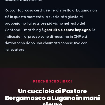
Raccontaci cosa cerchi: se nel distretto di Lugano non
c'è in questo momento la cucciolata giusta, ti
proponiamo l'allevatore più vicino nel resto del
Cantone. Il matching è
gratuito e senza impegno
; le
indicazioni di prezzo sono di massima in CHF e si
definiscono dopo una chiamata conoscitiva con
l'allevatore.
PERCHÉ SCEGLIERCI
Un cucciolo di Pastore
Bergamasco a Lugano in mani
sicure