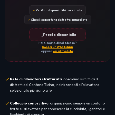
Verifica disponibilità cucciolate
Check copertura distretto immediato
Presto disponibile
Hai bisogno di noi adesso?
Inviaci un WhatsApp
oppure
vai al modulo
.
Rete di allevatori strutturata
: operiamo su tutti gli 8
distretti del Cantone Ticino, indirizzandoti all'allevatore
selezionato più vicino a te.
Colloquio conoscitivo
: organizziamo sempre un contatto
tra te e l'allevatore per conoscere la cucciolata, i genitori e
l'ambiente di crescita.