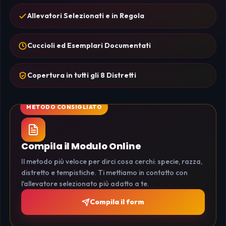
Allevatori Selezionati e in Regola
Cuccioli ed Esemplari Documentati
Copertura in tutti gli 8 Distretti
Compila il Modulo Online
Il metodo più veloce per dirci cosa cerchi: specie, razza,
distretto e tempistiche. Ti mettiamo in contatto con
l'allevatore selezionato più adatto a te.
Compila il form