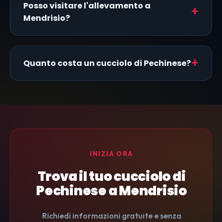
Posso visitare l'allevamento a
Mendrisio?
Quanto costa un cucciolo di Pechinese?
INIZIA ORA
Trova il tuo cucciolo di
Pechinese a Mendrisio
Richiedi informazioni gratuite e senza