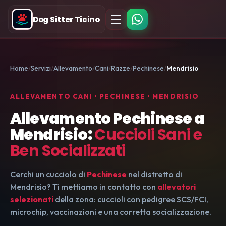
Dog Sitter Ticino
Home
Servizi
Allevamento
Cani
Razze
Pechinese
Mendrisio
ALLEVAMENTO CANI • PECHINESE • MENDRISIO
Allevamento Pechinese a
Mendrisio:
Cuccioli Sani e
Ben Socializzati
Cerchi un cucciolo di
Pechinese
nel distretto di
Mendrisio? Ti mettiamo in contatto con
allevatori
selezionati
della zona: cuccioli con pedigree SCS/FCI,
microchip, vaccinazioni e una corretta socializzazione.