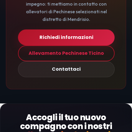
impegno: ti mettiamo in contatto con
allevatori di Pechinese selezionati nel
distretto di Mendrisio.
Richiedi informazioni
Allevamento Pechinese Ticino
Contattaci
Accogli il tuo nuovo
compagno con i nostri