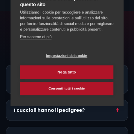
questo sito
Utilizziamo i cookie per raccogliere e analizzare
informazioni sulle prestazioni e sull'utilizzo del sito,
per fornire funzionalità di social media e per migliorare
FAQ
e personalizzare contenuti e pubblicità presenti.
Per saperne di più
Domande frequenti
Impostazioni dei cookie
Nega tutto
Ci sono allevatori di Pechinese proprio
a Mendrisio?
Consenti tutti i cookie
I cuccioli hanno il pedigree?