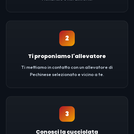
2
Ti proponiamo l'allevatore
Ti mettiamo in contatto con un allevatore di
Pechinese selezionato e vicino a te.
3
Conosci la cucciolata