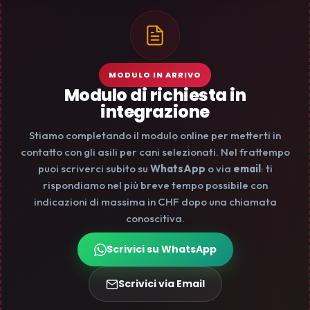
MODULO IN ARRIVO
Modulo di richiesta in
integrazione
Stiamo completando il modulo online per metterti in
contatto con gli asili per cani selezionati. Nel frattempo
puoi scriverci subito su
WhatsApp
o via
email
: ti
rispondiamo nel più breve tempo possibile con
indicazioni di massima in CHF dopo una chiamata
conoscitiva.
Scrivici su WhatsApp
Scrivici via Email