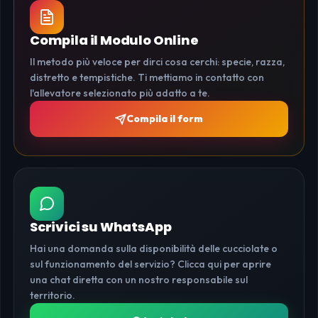
Compila il Modulo Online
Il metodo più veloce per dirci cosa cerchi: specie, razza,
distretto e tempistiche. Ti mettiamo in contatto con
l'allevatore selezionato più adatto a te.
Compila il form
Scrivici su WhatsApp
Hai una domanda sulla disponibilità delle cucciolate o
sul funzionamento del servizio? Clicca qui per aprire
una chat diretta con un nostro responsabile sul
territorio.