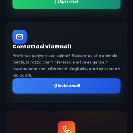
Apri chat
Contattaci via Email
Preferisci scrivere con calma? Raccontaci che animale
cerchi, la razza che ti interessa e le tue esigenze: ti
rispondiamo con i riferimenti degli allevatori selezionati
più adatti.
Invia email