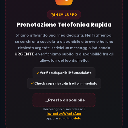
IN SVILUPPO
Prenotazione Telefonica Rapida
Stiamo attivando una linea dedicata. Nel frattempo,
se cerchi una cucciolata disponibile a breve o hai una
richiesta urgente, scrivici un messaggio indicando
URGENTE
e verifichiamo subito la disponibilità tra gli
allevatori del tuo distretto.
Verifica disponibilità cucciolate
Check copertura distretto immediato
Presto disponibile
Hai bisogno di noi adesso?
Inviaci un WhatsApp
oppure
vai al modulo
.