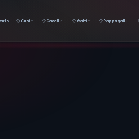
ento
Cani
Cavalli
Gatti
Pappagalli