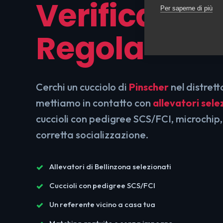
Verificati e 
Per saperne di più
Regola
Cerchi un cucciolo di
Pinscher
nel distrett
mettiamo in contatto con
allevatori sele
cuccioli con pedigree SCS/FCI, microchip,
corretta socializzazione.
Allevatori di Bellinzona selezionati
Cuccioli con pedigree SCS/FCI
Un referente vicino a casa tua