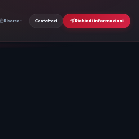
Richiedi informazioni
Risorse
Contattaci