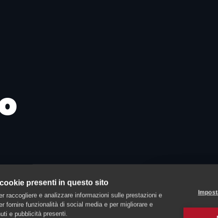
o
 cookie presenti in questo sito
Impost
er raccogliere e analizzare informazioni sulle prestazioni e
 per fornire funzionalità di social media e per migliorare e
ti e pubblicità presenti.