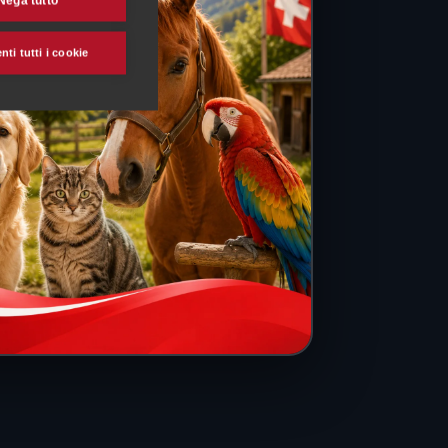
Nega tutto
ti tutti i cookie