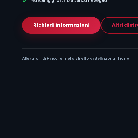
Matching gratuito e senza impegno
Richiedi informazioni
Altri distr
Allevatori di Pinscher nel distretto di Bellinzona, Ticino.