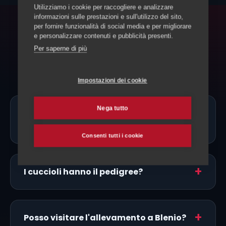
Utilizziamo i cookie per raccogliere e analizzare
informazioni sulle prestazioni e sull'utilizzo del sito,
per fornire funzionalità di social media e per migliorare
FAQ
e personalizzare contenuti e pubblicità presenti.
Per saperne di più
Domande frequenti
Impostazioni dei cookie
Nega tutto
Ci sono allevatori di Pointer Inglese
proprio a Blenio?
Consenti tutti i cookie
I cuccioli hanno il pedigree?
Posso visitare l'allevamento a Blenio?