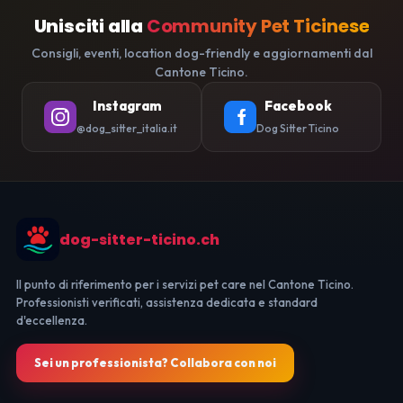
Unisciti alla
Community Pet Ticinese
Consigli, eventi, location dog-friendly e aggiornamenti dal
Cantone Ticino.
Instagram
Facebook
@dog_sitter_italia.it
Dog Sitter Ticino
dog-sitter-ticino.ch
Il punto di riferimento per i servizi pet care nel Cantone Ticino.
Professionisti verificati, assistenza dedicata e standard
d'eccellenza.
Sei un professionista? Collabora con noi