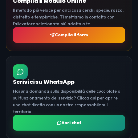
Compila il Modulo Online
Il metodo più veloce per dirci cosa cerchi: specie, razza,
distretto e tempistiche. Ti mettiamo in contatto con
l'allevatore selezionato più adatto a te.
Compila il form
Scrivici su WhatsApp
Hai una domanda sulla disponibilità delle cucciolate o
sul funzionamento del servizio? Clicca qui per aprire
una chat diretta con un nostro responsabile sul
territorio.
Apri chat