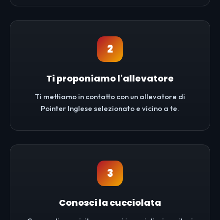
2
Ti proponiamo l'allevatore
Ti mettiamo in contatto con un allevatore di
Pointer Inglese selezionato e vicino a te.
3
Conosci la cucciolata