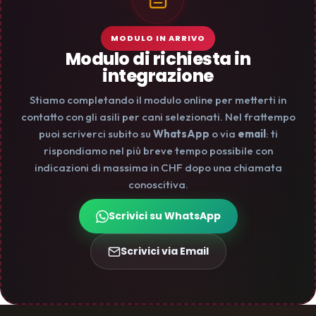
MODULO IN ARRIVO
Modulo di richiesta in
integrazione
Stiamo completando il modulo online per metterti in
contatto con gli asili per cani selezionati. Nel frattempo
puoi scriverci subito su
WhatsApp
o via
email
: ti
rispondiamo nel più breve tempo possibile con
indicazioni di massima in CHF dopo una chiamata
conoscitiva.
Scrivici su WhatsApp
Scrivici via Email