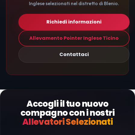
Inglese selezionati nel distretto di Blenio.
Richiedi informazioni
Allevamento Pointer Inglese Ticino
Contattaci
Accogli il tuo nuovo
compagno con i nostri
Allevatori Selezionati