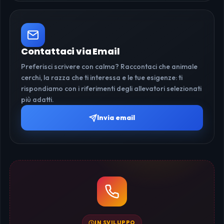
Contattaci via Email
Preferisci scrivere con calma? Raccontaci che animale
cerchi, la razza che ti interessa e le tue esigenze: ti
rispondiamo con i riferimenti degli allevatori selezionati
più adatti.
Invia email
IN SVILUPPO