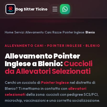
Dog Sitter Ticino
Home
Servizi
Allevamento
Cani
Razze
Pointer Inglese
Blenio
ALLEVAMENTO CANI • POINTER INGLESE • BLENIO
Allevamento Pointer
Inglese a Blenio:
Cuccioli
da Allevatori Selezionati
Cerchi un cucciolo di
Pointer Inglese
nel distretto di
Blenio? Ti mettiamo in contatto con
allevatori
selezionati
della zona: cuccioli con pedigree SCS/FCI,
microchip, vaccinazioni e una corretta socializzazione.