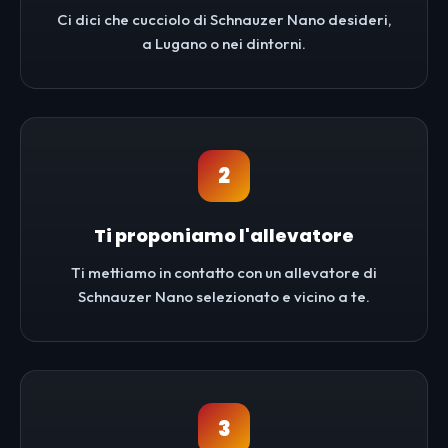
Ci dici che cucciolo di Schnauzer Nano desideri,
a Lugano o nei dintorni.
2
Ti proponiamo l'allevatore
Ti mettiamo in contatto con un allevatore di
Schnauzer Nano selezionato e vicino a te.
3