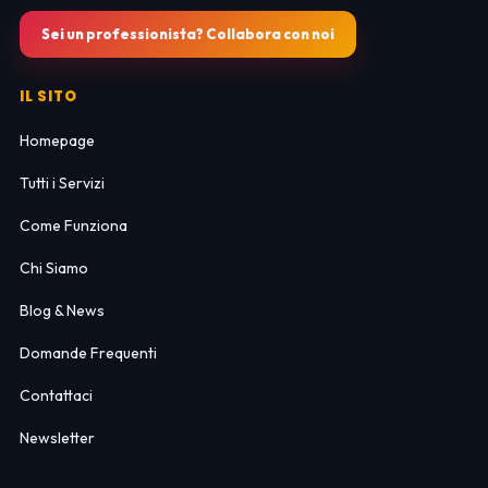
Sei un professionista? Collabora con noi
IL SITO
Homepage
Tutti i Servizi
Come Funziona
Chi Siamo
Blog & News
Domande Frequenti
Contattaci
Newsletter