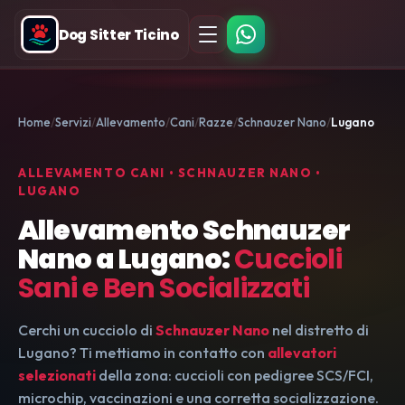
Dog Sitter Ticino
Home
Servizi
Allevamento
Cani
Razze
Schnauzer Nano
Lugano
ALLEVAMENTO CANI • SCHNAUZER NANO •
LUGANO
Allevamento Schnauzer
Nano a Lugano:
Cuccioli
Sani e Ben Socializzati
Cerchi un cucciolo di
Schnauzer Nano
nel distretto di
Lugano? Ti mettiamo in contatto con
allevatori
selezionati
della zona: cuccioli con pedigree SCS/FCI,
microchip, vaccinazioni e una corretta socializzazione.