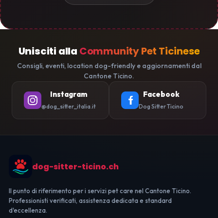
Unisciti alla
Community Pet Ticinese
Consigli, eventi, location dog-friendly e aggiornamenti dal
Cantone Ticino.
Instagram
Facebook
@dog_sitter_italia.it
Dog Sitter Ticino
dog-sitter-ticino.ch
Il punto di riferimento per i servizi pet care nel Cantone Ticino.
Professionisti verificati, assistenza dedicata e standard
d'eccellenza.