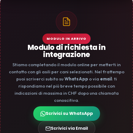
MODULO IN ARRIVO
Modulo di richiesta in
integrazione
Stiamo completando il modulo online per metterti in
contatto con gli asili per cani selezionati. Nel frattempo
puoi scriverci subito su
WhatsApp
o via
email
: ti
rispondiamo nel più breve tempo possibile con
indicazioni di massima in CHF dopo una chiamata
conoscitiva.
Scrivici su WhatsApp
Scrivici via Email