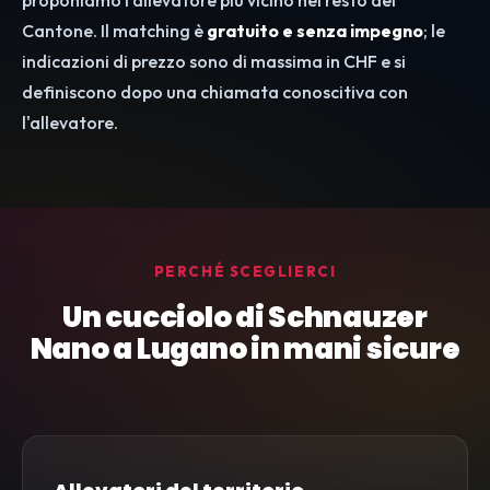
proponiamo l'allevatore più vicino nel resto del
Cantone. Il matching è
gratuito e senza impegno
; le
indicazioni di prezzo sono di massima in CHF e si
definiscono dopo una chiamata conoscitiva con
l'allevatore.
PERCHÉ SCEGLIERCI
Un cucciolo di Schnauzer
Nano a Lugano in mani sicure