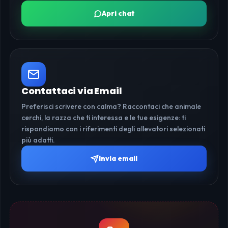
Apri chat
Contattaci via Email
Preferisci scrivere con calma? Raccontaci che animale
cerchi, la razza che ti interessa e le tue esigenze: ti
rispondiamo con i riferimenti degli allevatori selezionati
più adatti.
Invia email