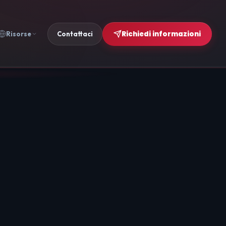
Richiedi informazioni
Risorse
Contattaci