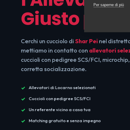
Per saperne di più
Giusto per T
Cerchi un cucciolo di
Shar Pei
nel distrett
mettiamo in contatto con
allevatori sele
cuccioli con pedigree SCS/FCI, microchip,
corretta socializzazione.
Allevatori di Locarno selezionati
Cuccioli con pedigree SCS/FCI
Un referente vicino a casa tua
Matching gratuito e senza impegno