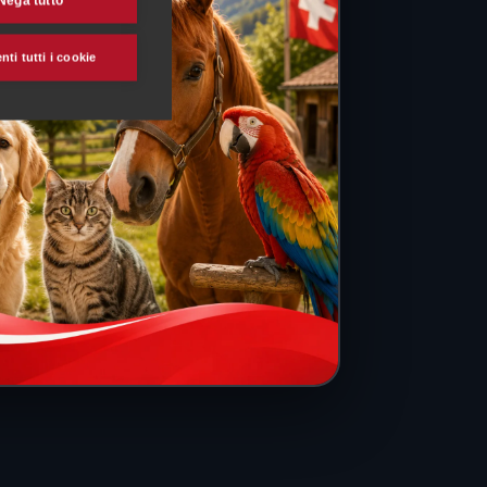
Nega tutto
ti tutti i cookie