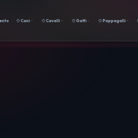
ento
Cani
Cavalli
Gatti
Pappagalli