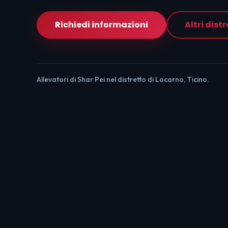
Richiedi informazioni
Altri distr
Allevatori di Shar Pei nel distretto di Locarno, Ticino.