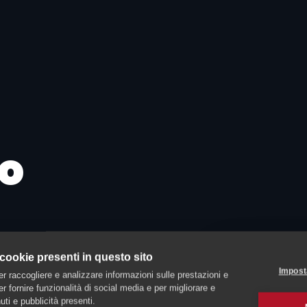
o
ova
 cookie presenti in questo sito
Impost
er raccogliere e analizzare informazioni sulle prestazioni e
 per fornire funzionalità di social media e per migliorare e
ti e pubblicità presenti.