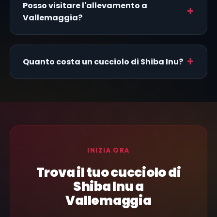
Posso visitare l'allevamento a
Vallemaggia?
Quanto costa un cucciolo di Shiba Inu?
INIZIA ORA
Trova il tuo cucciolo di
Shiba Inu a
Vallemaggia