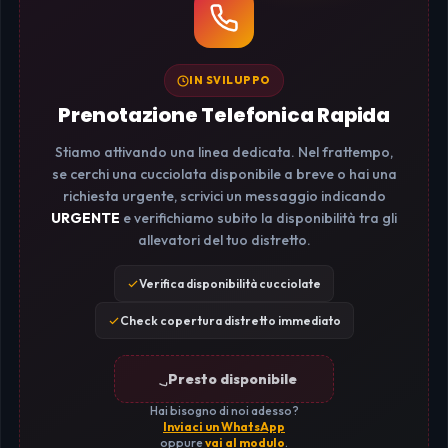
IN SVILUPPO
Prenotazione Telefonica Rapida
Stiamo attivando una linea dedicata. Nel frattempo,
se cerchi una cucciolata disponibile a breve o hai una
richiesta urgente, scrivici un messaggio indicando
URGENTE
e verifichiamo subito la disponibilità tra gli
allevatori del tuo distretto.
Verifica disponibilità cucciolate
Check copertura distretto immediato
Presto disponibile
Hai bisogno di noi adesso?
Inviaci un WhatsApp
oppure
vai al modulo
.