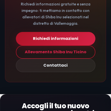
Richiedi informazioni gratuite e senza
impegno: ti mettiamo in contatto con
allevatori di Shiba Inu selezionati nel
distretto di Vallemaggia.
Richiedi informazioni
Allevamento Shiba Inu Ticino
Contattaci
Accogli il tuo nuovo