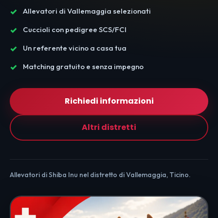
Allevatori di Vallemaggia selezionati
Cuccioli con pedigree SCS/FCI
Un referente vicino a casa tua
Matching gratuito e senza impegno
Richiedi informazioni
Altri distretti
Allevatori di Shiba Inu nel distretto di Vallemaggia, Ticino.