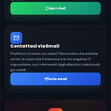
Apri chat
Contattaci via Email
Preferisci scrivere con calma? Raccontaci che animale
cerchi, la razza che ti interessa e le tue esigenze: ti
rispondiamo con i riferimenti degli allevatori selezionati
più adatti.
Invia email