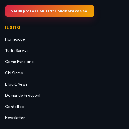
Sei un professionista? Collabora con noi
IL SITO
Homepage
Tutti i Servizi
Come Funziona
Chi Siamo
Blog & News
Domande Frequenti
Contattaci
Newsletter