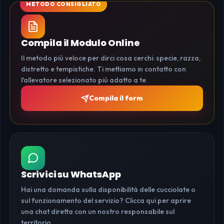
Compila il Modulo Online
Il metodo più veloce per dirci cosa cerchi: specie, razza,
distretto e tempistiche. Ti mettiamo in contatto con
l'allevatore selezionato più adatto a te.
Compila il form
Scrivici su WhatsApp
Hai una domanda sulla disponibilità delle cucciolate o
sul funzionamento del servizio? Clicca qui per aprire
una chat diretta con un nostro responsabile sul
territorio.