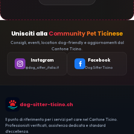
Unisciti alla
Community Pet Ticinese
Consigli, eventi, location dog-friendly e aggiornamenti dal
Cantone Ticino.
Instagram
Facebook
@dog_sitter_italia.it
Dog Sitter Ticino
dog-sitter-ticino.ch
Il punto di riferimento per i servizi pet care nel Cantone Ticino.
Professionisti verificati, assistenza dedicata e standard
d'eccellenza.