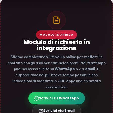
MODULO IN ARRIVO
Modulo di richiesta in
integrazione
Stiamo completando il modulo online per metterti in
contatto con gli asili per cani selezionati. Nel frattempo
puoi scriverci subito su
WhatsApp
o via
email
: ti
rispondiamo nel più breve tempo possibile con
indicazioni di massima in CHF dopo una chiamata
conoscitiva.
Scrivici su WhatsApp
Scrivici via Email