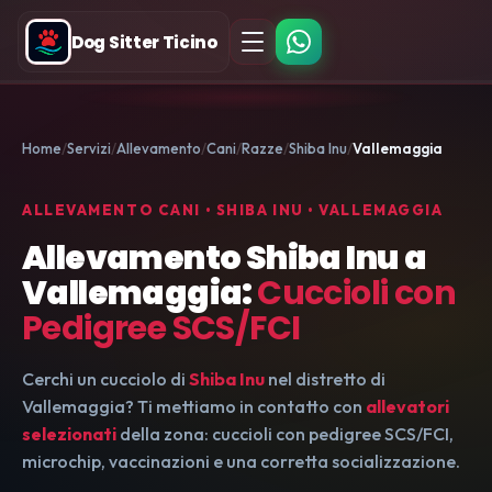
Dog Sitter Ticino
Home
Servizi
Allevamento
Cani
Razze
Shiba Inu
Vallemaggia
ALLEVAMENTO CANI • SHIBA INU • VALLEMAGGIA
Allevamento Shiba Inu a
Vallemaggia:
Cuccioli con
Pedigree SCS/FCI
Cerchi un cucciolo di
Shiba Inu
nel distretto di
Vallemaggia? Ti mettiamo in contatto con
allevatori
selezionati
della zona: cuccioli con pedigree SCS/FCI,
microchip, vaccinazioni e una corretta socializzazione.