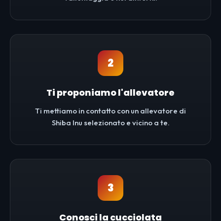
2
Ti proponiamo l'allevatore
Ti mettiamo in contatto con un allevatore di
Shiba Inu selezionato e vicino a te.
3
Conosci la cucciolata