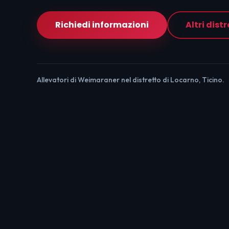
Richiedi informazioni
Altri distr
Allevatori di Weimaraner nel distretto di Locarno, Ticino.