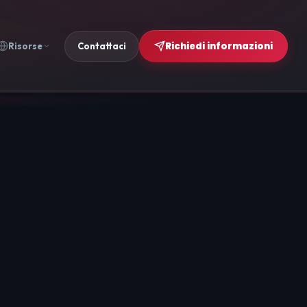
Richiedi informazioni
Risorse
Contattaci