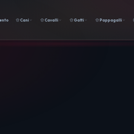
ento
Cani
Cavalli
Gatti
Pappagalli