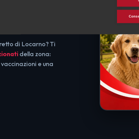
Consen
retto di Locarno? Ti
zionati
della zona:
 vaccinazioni e una