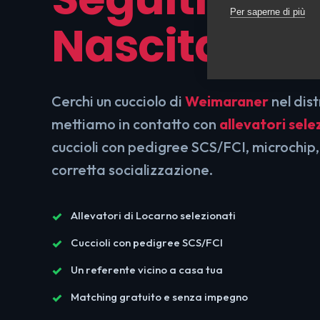
Per saperne di più
Nascita
Cerchi un cucciolo di
Weimaraner
nel dist
mettiamo in contatto con
allevatori sele
cuccioli con pedigree SCS/FCI, microchip,
corretta socializzazione.
Allevatori di Locarno selezionati
Cuccioli con pedigree SCS/FCI
Un referente vicino a casa tua
Matching gratuito e senza impegno