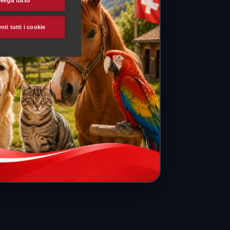
Nega tutto
ti tutti i cookie