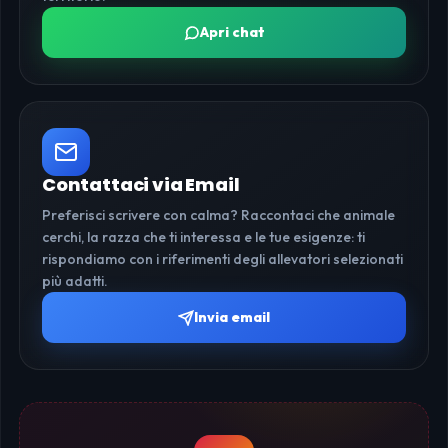
Apri chat
Contattaci via Email
Preferisci scrivere con calma? Raccontaci che animale
cerchi, la razza che ti interessa e le tue esigenze: ti
rispondiamo con i riferimenti degli allevatori selezionati
più adatti.
Invia email