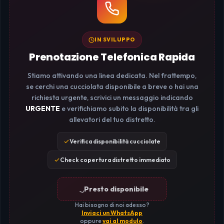
IN SVILUPPO
Prenotazione Telefonica Rapida
Stiamo attivando una linea dedicata. Nel frattempo,
se cerchi una cucciolata disponibile a breve o hai una
richiesta urgente, scrivici un messaggio indicando
URGENTE
e verifichiamo subito la disponibilità tra gli
allevatori del tuo distretto.
Verifica disponibilità cucciolate
Check copertura distretto immediato
Presto disponibile
Hai bisogno di noi adesso?
Inviaci un WhatsApp
oppure
vai al modulo
.