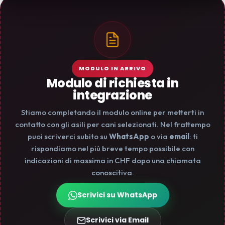
MODULO IN ARRIVO
Modulo di richiesta in
integrazione
Stiamo completando il modulo online per metterti in
contatto con gli asili per cani selezionati. Nel frattempo
puoi scriverci subito su
WhatsApp
o via
email
: ti
rispondiamo nel più breve tempo possibile con
indicazioni di massima in CHF dopo una chiamata
conoscitiva.
Scrivici su WhatsApp
Scrivici via Email