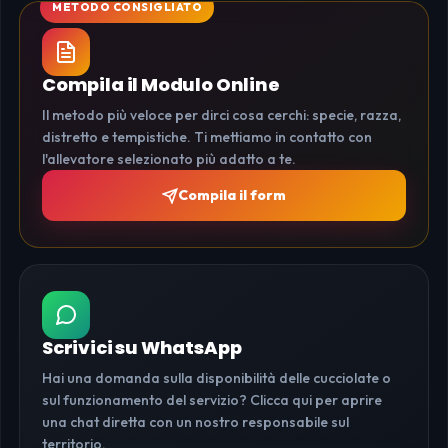
Compila il Modulo Online
Il metodo più veloce per dirci cosa cerchi: specie, razza,
distretto e tempistiche. Ti mettiamo in contatto con
l'allevatore selezionato più adatto a te.
Compila il form
Scrivici su WhatsApp
Hai una domanda sulla disponibilità delle cucciolate o
sul funzionamento del servizio? Clicca qui per aprire
una chat diretta con un nostro responsabile sul
territorio.