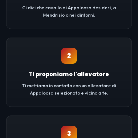
Ci dici che cavallo di Appaloosa desideri, a
Mendrisio o nei dintorni.
2
Ti proponiamo l'allevatore
Ti mettiamo in contatto con un allevatore di
Appaloosa selezionato e vicino a te.
3