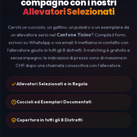
compagno con i nostri
Allevatori Selezionati
Cerchi un cucciolo, un gattino, un puledro o un esemplare da
un allevatore serio nel
Cantone Ticino
? Compila il form,
scrivici su WhatsApp o via email: ti mettiamo in contatto con
l'allevatore giusto in tutti gli 8 distretti. Il matching è gratuito e
senza impegno; le indicazioni di prezzo sono di massima in
CHF dopo una chiamata conoscitiva con l'allevatore.
Allevatori Selezionati e in Regola
Cuccioli ed Esemplari Documentati
Copertura in tutti gli 8 Distretti