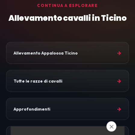
CONTINUA A ESPLORARE
Allevamento cavalli in Ticino
→
Allevamento Appaloosa Ticino
→
Tutte le razze di cavalli
→
Approfondimenti