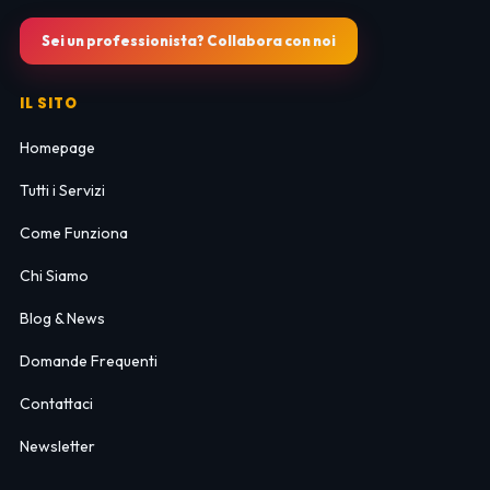
Sei un professionista? Collabora con noi
IL SITO
Homepage
Tutti i Servizi
Come Funziona
Chi Siamo
Blog & News
Domande Frequenti
Contattaci
Newsletter