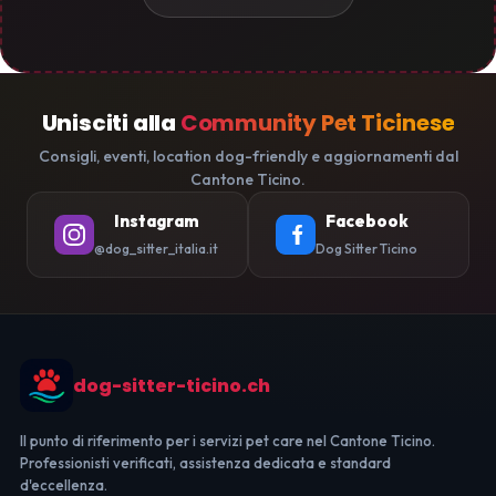
Unisciti alla
Community Pet Ticinese
Consigli, eventi, location dog-friendly e aggiornamenti dal
Cantone Ticino.
Instagram
Facebook
@dog_sitter_italia.it
Dog Sitter Ticino
dog-sitter-ticino.ch
Il punto di riferimento per i servizi pet care nel Cantone Ticino.
Professionisti verificati, assistenza dedicata e standard
d'eccellenza.