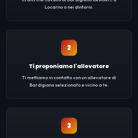
Locarno o nei dintorni.
2
Ti proponiamo l'allevatore
Ti mettiamo in contatto con un allevatore di
Bardigiano selezionato e vicino a te.
3