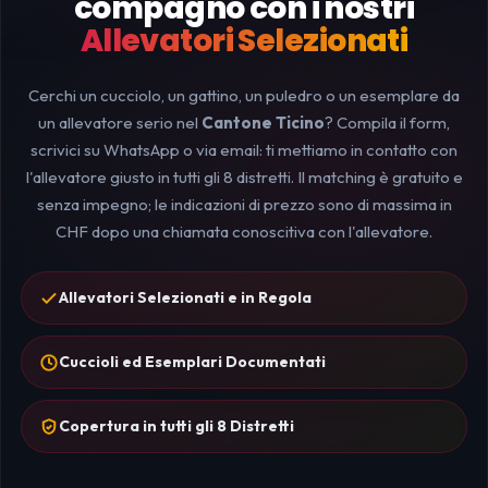
compagno con i nostri
Allevatori Selezionati
Cerchi un cucciolo, un gattino, un puledro o un esemplare da
un allevatore serio nel
Cantone Ticino
? Compila il form,
scrivici su WhatsApp o via email: ti mettiamo in contatto con
l'allevatore giusto in tutti gli 8 distretti. Il matching è gratuito e
senza impegno; le indicazioni di prezzo sono di massima in
CHF dopo una chiamata conoscitiva con l'allevatore.
Allevatori Selezionati e in Regola
Cuccioli ed Esemplari Documentati
Copertura in tutti gli 8 Distretti