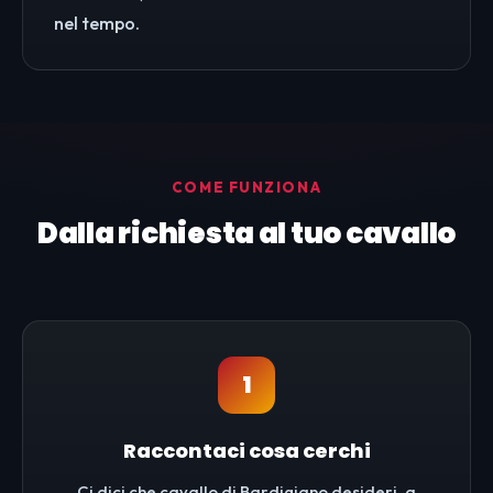
nel tempo.
COME FUNZIONA
Dalla richiesta al tuo cavallo
1
Raccontaci cosa cerchi
Ci dici che cavallo di Bardigiano desideri, a