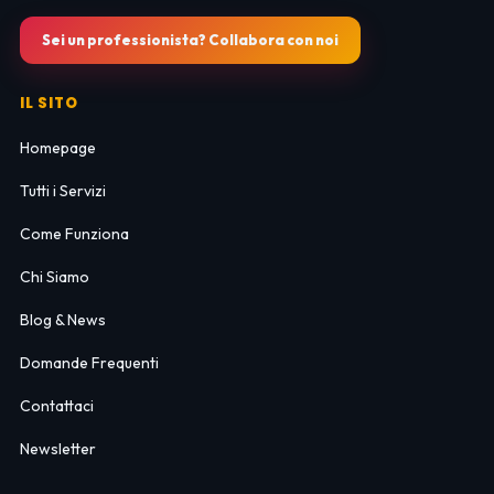
Sei un professionista? Collabora con noi
IL SITO
Homepage
Tutti i Servizi
Come Funziona
Chi Siamo
Blog & News
Domande Frequenti
Contattaci
Newsletter