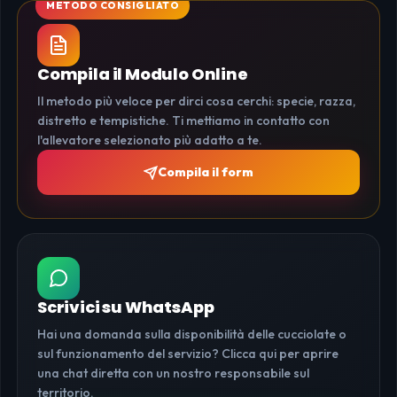
Compila il Modulo Online
Il metodo più veloce per dirci cosa cerchi: specie, razza,
distretto e tempistiche. Ti mettiamo in contatto con
l'allevatore selezionato più adatto a te.
Compila il form
Scrivici su WhatsApp
Hai una domanda sulla disponibilità delle cucciolate o
sul funzionamento del servizio? Clicca qui per aprire
una chat diretta con un nostro responsabile sul
territorio.