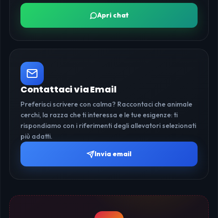
Apri chat
Contattaci via Email
Preferisci scrivere con calma? Raccontaci che animale
cerchi, la razza che ti interessa e le tue esigenze: ti
rispondiamo con i riferimenti degli allevatori selezionati
più adatti.
Invia email