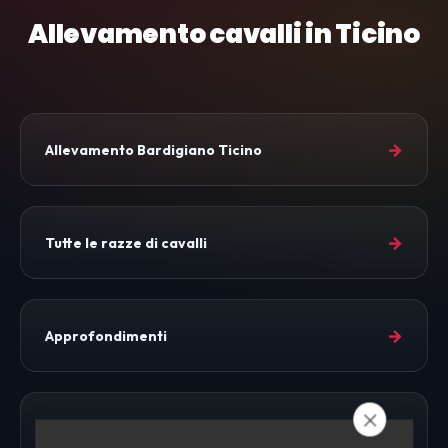
Allevamento cavalli in Ticino
→
Allevamento Bardigiano Ticino
→
Tutte le razze di cavalli
→
Approfondimenti
→
Allevamento Cavalli