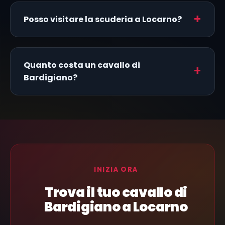
Posso visitare la scuderia a Locarno?
Quanto costa un cavallo di
Bardigiano?
INIZIA ORA
Trova il tuo cavallo di
Bardigiano a Locarno