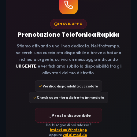
IN SVILUPPO
Prenotazione Telefonica Rapida
Stiamo attivando una linea dedicata. Nel frattempo,
se cerchi una cucciolata disponibile a breve o hai una
richiesta urgente, scrivici un messaggio indicando
URGENTE
e verifichiamo subito la disponibilità tra gli
allevatori del tuo distretto.
Verifica disponibilità cucciolate
Check copertura distretto immediato
Presto disponibile
Hai bisogno di noi adesso?
Inviaci un WhatsApp
oppure
vai al modulo
.