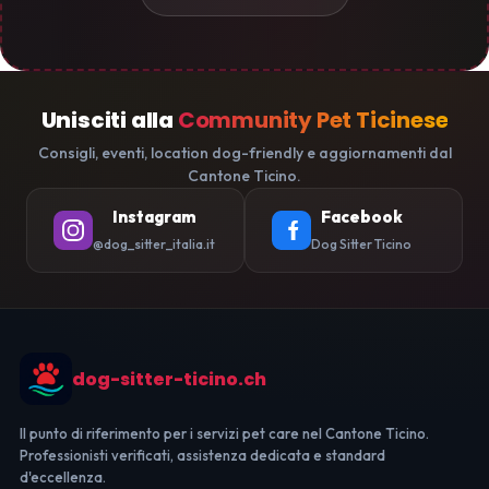
Unisciti alla
Community Pet Ticinese
Consigli, eventi, location dog-friendly e aggiornamenti dal
Cantone Ticino.
Instagram
Facebook
@dog_sitter_italia.it
Dog Sitter Ticino
dog-sitter-ticino.ch
Il punto di riferimento per i servizi pet care nel Cantone Ticino.
Professionisti verificati, assistenza dedicata e standard
d'eccellenza.