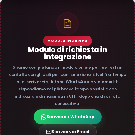
MODULO IN ARRIVO
Modulo di richiesta in
integrazione
Stiamo completando il modulo online per metterti in
contatto con gli asili per cani selezionati. Nel frattempo
puoi scriverci subito su
WhatsApp
o via
email
: ti
rispondiamo nel più breve tempo possibile con
indicazioni di massima in CHF dopo una chiamata
conoscitiva.
Scrivici su WhatsApp
Scrivici via Email