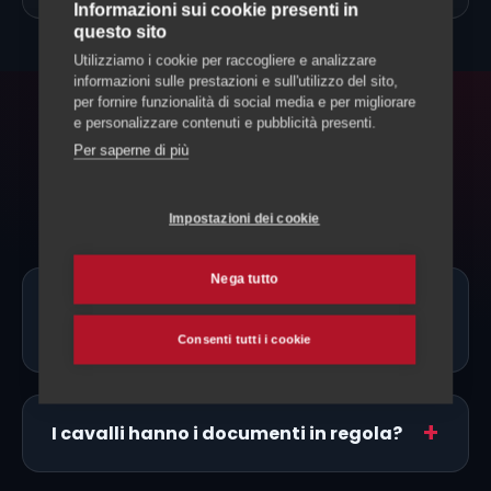
Informazioni sui cookie presenti in
questo sito
Utilizziamo i cookie per raccogliere e analizzare
informazioni sulle prestazioni e sull'utilizzo del sito,
per fornire funzionalità di social media e per migliorare
e personalizzare contenuti e pubblicità presenti.
FAQ
Per saperne di più
Domande frequenti
Impostazioni dei cookie
Nega tutto
Ci sono allevatori di Bardigiano proprio
a Locarno?
Consenti tutti i cookie
I cavalli hanno i documenti in regola?