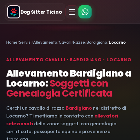
Dog Sitter Ticino
Home
Servizi
Allevamento
Cavalli
Razze
Bardigiano
Locarno
ALLEVAMENTO CAVALLI • BARDIGIANO • LOCARNO
Allevamento Bardigiano a
Locarno:
Soggetti con
Genealogia Certificata
Cerchi un cavallo di razza
Bardigiano
nel distretto di
Locarno? Ti mettiamo in contatto con
allevatori
selezionati
della zona: soggetti con genealogia
certificata, passaporto equino e provenienza
tracciata.