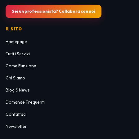
Sei un professionista? Collabora con noi
IL SITO
Homepage
Tutti i Servizi
Come Funziona
Chi Siamo
Blog & News
Domande Frequenti
Contattaci
Newsletter