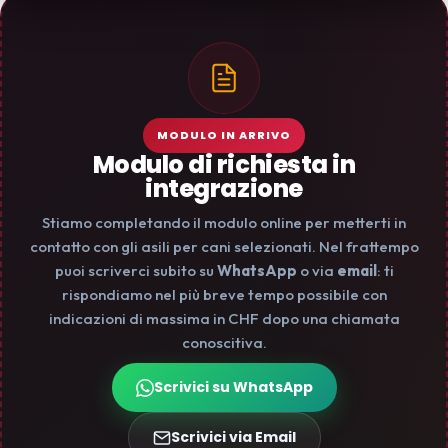
MODULO IN ARRIVO
Modulo di richiesta in
integrazione
Stiamo completando il modulo online per metterti in
contatto con gli asili per cani selezionati. Nel frattempo
puoi scriverci subito su
WhatsApp
o via
email
: ti
rispondiamo nel più breve tempo possibile con
indicazioni di massima in CHF dopo una chiamata
conoscitiva.
Scrivici su WhatsApp
Scrivici via Email