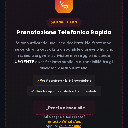
IN SVILUPPO
Prenotazione Telefonica Rapida
Stiamo attivando una linea dedicata. Nel frattempo,
se cerchi una cucciolata disponibile a breve o hai una
richiesta urgente, scrivici un messaggio indicando
URGENTE
e verifichiamo subito la disponibilità tra gli
allevatori del tuo distretto.
Verifica disponibilità cucciolate
Check copertura distretto immediato
Presto disponibile
Hai bisogno di noi adesso?
Inviaci un WhatsApp
oppure
vai al modulo
.