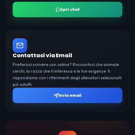
Apri chat
Contattaci via Email
Preferisci scrivere con calma? Raccontaci che animale
cerchi, la razza che ti interessa e le tue esigenze: ti
rispondiamo con i riferimenti degli allevatori selezionati
più adatti.
Invia email