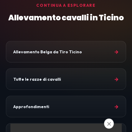
CONTINUA A ESPLORARE
Allevamento cavalli in Ticino
→
Allevamento Belga da Tiro Ticino
→
Tutte le razze di cavalli
→
Approfondimenti