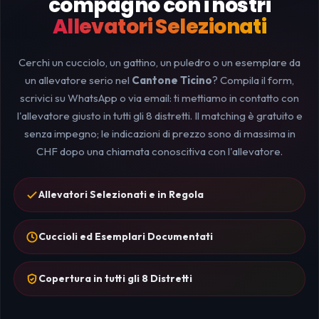
compagno con i nostri
Allevatori Selezionati
Cerchi un cucciolo, un gattino, un puledro o un esemplare da
un allevatore serio nel
Cantone Ticino
? Compila il form,
scrivici su WhatsApp o via email: ti mettiamo in contatto con
l'allevatore giusto in tutti gli 8 distretti. Il matching è gratuito e
senza impegno; le indicazioni di prezzo sono di massima in
CHF dopo una chiamata conoscitiva con l'allevatore.
Allevatori Selezionati e in Regola
Cuccioli ed Esemplari Documentati
Copertura in tutti gli 8 Distretti