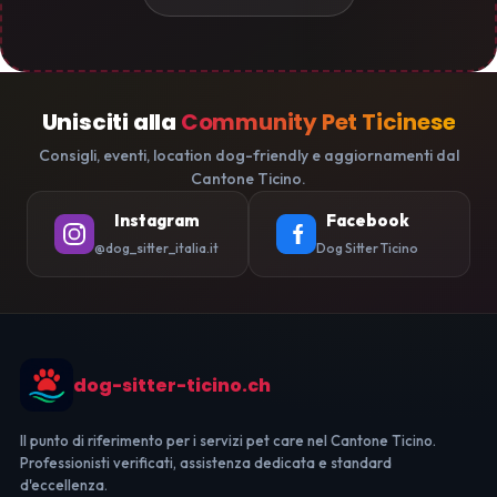
Unisciti alla
Community Pet Ticinese
Consigli, eventi, location dog-friendly e aggiornamenti dal
Cantone Ticino.
Instagram
Facebook
@dog_sitter_italia.it
Dog Sitter Ticino
dog-sitter-ticino.ch
Il punto di riferimento per i servizi pet care nel Cantone Ticino.
Professionisti verificati, assistenza dedicata e standard
d'eccellenza.