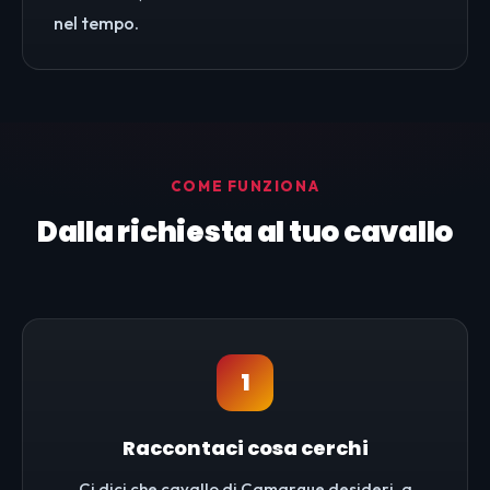
nel tempo.
COME FUNZIONA
Dalla richiesta al tuo cavallo
1
Raccontaci cosa cerchi
Ci dici che cavallo di Camargue desideri, a