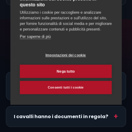
questo sito
Utilizziamo i cookie per raccogliere e analizzare
informazioni sulle prestazioni e sull'utilizzo del sito,
per fornire funzionalità di social media e per migliorare
e personalizzare contenuti e pubblicità presenti.
FAQ
Per saperne di più
Domande frequenti
Impostazioni dei cookie
Nega tutto
Ci sono allevatori di Camargue proprio
Consenti tutti i cookie
a Riviera?
I cavalli hanno i documenti in regola?