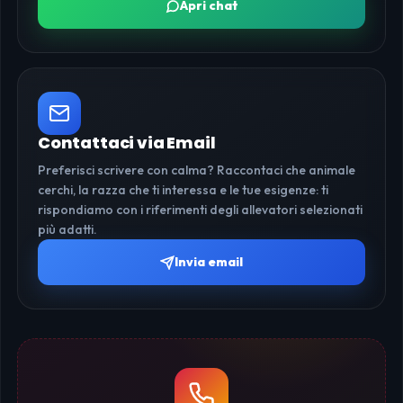
Apri chat
Contattaci via Email
Preferisci scrivere con calma? Raccontaci che animale
cerchi, la razza che ti interessa e le tue esigenze: ti
rispondiamo con i riferimenti degli allevatori selezionati
più adatti.
Invia email