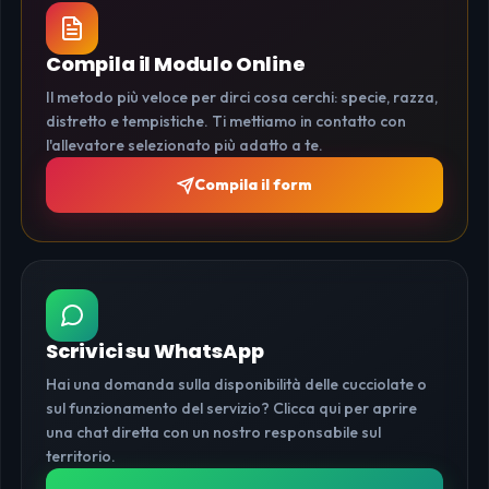
Compila il Modulo Online
Il metodo più veloce per dirci cosa cerchi: specie, razza,
distretto e tempistiche. Ti mettiamo in contatto con
l'allevatore selezionato più adatto a te.
Compila il form
Scrivici su WhatsApp
Hai una domanda sulla disponibilità delle cucciolate o
sul funzionamento del servizio? Clicca qui per aprire
una chat diretta con un nostro responsabile sul
territorio.