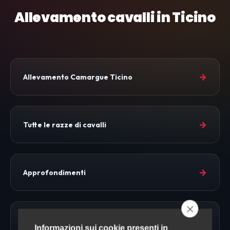
Allevamento cavalli in Ticino
→
Allevamento Camargue Ticino
→
Tutte le razze di cavalli
→
Approfondimenti
→
Allevamento Cavalli
Informazioni sui cookie presenti in