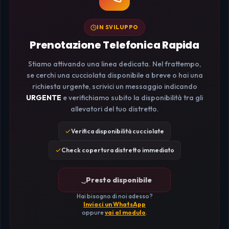
IN SVILUPPO
Prenotazione Telefonica Rapida
Stiamo attivando una linea dedicata. Nel frattempo,
se cerchi una cucciolata disponibile a breve o hai una
richiesta urgente, scrivici un messaggio indicando
URGENTE
e verifichiamo subito la disponibilità tra gli
allevatori del tuo distretto.
Verifica disponibilità cucciolate
Check copertura distretto immediato
Presto disponibile
Hai bisogno di noi adesso?
Inviaci un WhatsApp
oppure
vai al modulo
.