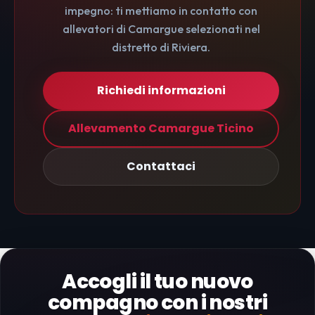
impegno: ti mettiamo in contatto con
allevatori di Camargue selezionati nel
distretto di Riviera.
Richiedi informazioni
Allevamento Camargue Ticino
Contattaci
Accogli il tuo nuovo
compagno con i nostri