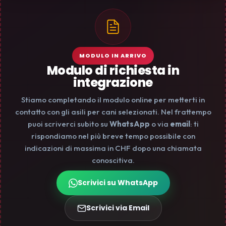
MODULO IN ARRIVO
Modulo di richiesta in
integrazione
Stiamo completando il modulo online per metterti in
contatto con gli asili per cani selezionati. Nel frattempo
puoi scriverci subito su
WhatsApp
o via
email
: ti
rispondiamo nel più breve tempo possibile con
indicazioni di massima in CHF dopo una chiamata
conoscitiva.
Scrivici su WhatsApp
Scrivici via Email