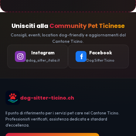
Unisciti alla
Community Pet Ticinese
Consigli, eventi, location dog-friendly e aggiornamenti dal
Cantone Ticino.
Instagram
Facebook
@dog_sitter_italia.it
Dog Sitter Ticino
dog-sitter-ticino.ch
Il punto di riferimento per i servizi pet care nel Cantone Ticino.
Professionisti verificati, assistenza dedicata e standard
d'eccellenza.