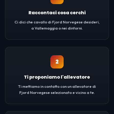
Raccontaci cosa cerchi
Ci dici che cavallo di Fjord Norvegese desideri,
a Vallemaggia o nei dintorni.
2
Ti proponiamo l'allevatore
Ti mettiamo in contatto con un allevatore di
Fjord Norvegese selezionato e vicino a te.