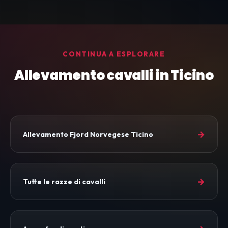
CONTINUA A ESPLORARE
Allevamento cavalli in Ticino
→
Allevamento Fjord Norvegese Ticino
→
Tutte le razze di cavalli