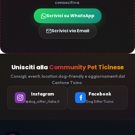
conoscitiva.
Scrivici su WhatsApp
Scrivici via Email
Unisciti alla
Community Pet Ticinese
Consigli, eventi, location dog-friendly e aggiornamenti dal
Cantone Ticino.
Instagram
Facebook
@dog_sitter_italia.it
Dog Sitter Ticino