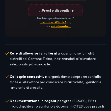
Presto disponibile
Hai bisogno di noi adesso?
Inviaci un WhatsApp
oppure
vai al modulo
.
Rete di allevatori strutturata
: operiamo su tutti gli 8
distretti del Cantone Ticino, indirizzandoti all'allevatore
selezionato più vicino a te.
Colloquio conoscitivo
: organizziamo sempre un contatto
tra te e l'allevatore per conoscere la cucciolata, i genitori e
l'ambiente di crescita.
Documentazione in regola
: pedigree (SCS/FCI, FIFe),
microchip, libretto sanitario e documenti CITES dove previsti.