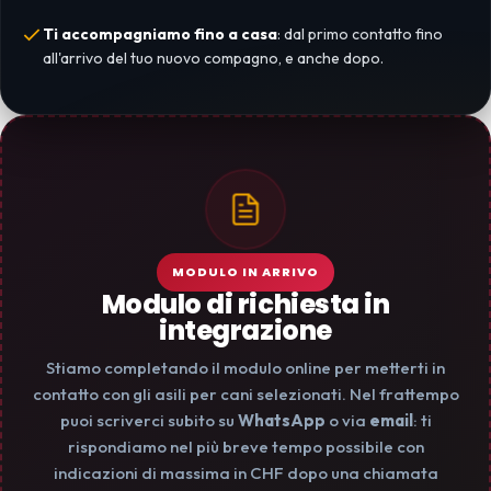
Ti accompagniamo fino a casa
: dal primo contatto fino
all'arrivo del tuo nuovo compagno, e anche dopo.
MODULO IN ARRIVO
Modulo di richiesta in
integrazione
Stiamo completando il modulo online per metterti in
contatto con gli asili per cani selezionati. Nel frattempo
puoi scriverci subito su
WhatsApp
o via
email
: ti
rispondiamo nel più breve tempo possibile con
indicazioni di massima in CHF dopo una chiamata