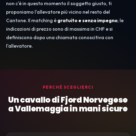
non c'è in questo momento il soggetto giusto, ti
proponiamo l'allevatore più vicino nel resto del
Cantone. Il matching è
gratuito e senza impegno
; le
indicazioni di prezzo sono di massima in CHF e si
definiscono dopo una chiamata conoscitiva con
l'allevatore.
PERCHÉ SCEGLIERCI
Un cavallo di Fjord Norvegese
a Vallemaggia in mani sicure