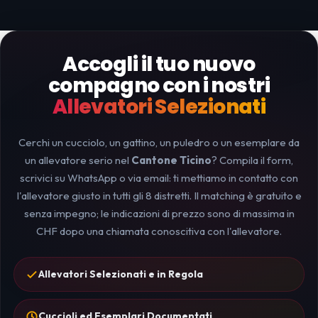
Accogli il tuo nuovo
compagno con i nostri
Allevatori Selezionati
Cerchi un cucciolo, un gattino, un puledro o un esemplare da
un allevatore serio nel
Cantone Ticino
? Compila il form,
scrivici su WhatsApp o via email: ti mettiamo in contatto con
l'allevatore giusto in tutti gli 8 distretti. Il matching è gratuito e
senza impegno; le indicazioni di prezzo sono di massima in
CHF dopo una chiamata conoscitiva con l'allevatore.
Allevatori Selezionati e in Regola
Cuccioli ed Esemplari Documentati