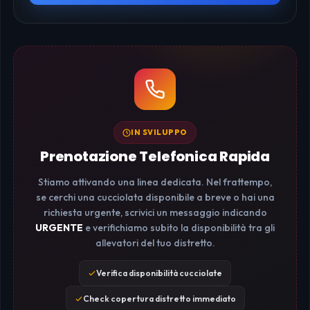
IN SVILUPPO
Prenotazione Telefonica Rapida
Stiamo attivando una linea dedicata. Nel frattempo,
se cerchi una cucciolata disponibile a breve o hai una
richiesta urgente, scrivici un messaggio indicando
URGENTE
e verifichiamo subito la disponibilità tra gli
allevatori del tuo distretto.
Verifica disponibilità cucciolate
Check copertura distretto immediato