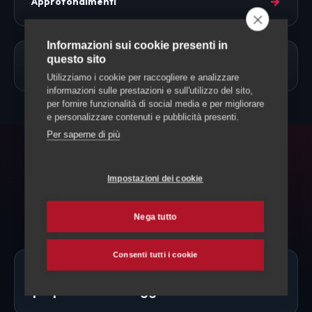
→
Approfondimenti
Informazioni sui cookie presenti in
questo sito
→
Allevamento Cavalli
Utilizziamo i cookie per raccogliere e analizzare
informazioni sulle prestazioni e sull'utilizzo del sito,
per fornire funzionalità di social media e per migliorare
e personalizzare contenuti e pubblicità presenti.
Per saperne di più
FAQ
Impostazioni dei cookie
Domande frequenti
Nega tutto
Consenti tutti i cookie
Ci sono allevatori di Fjord Norvegese
proprio a Vallemaggia?