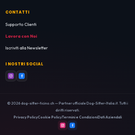
CONTATTI
Supporto Clienti
Lavora con Noi
Iscriviti alla Newsletter
I NOSTRI SOCIAL
© 2026 dog-sitter-ticino.ch — Partner ufficiale Dog-Sitter-Italia.it. Tutti i
diritti riservati.
Privacy Policy
Cookie Policy
Termini e Condizioni
Dati Aziendali