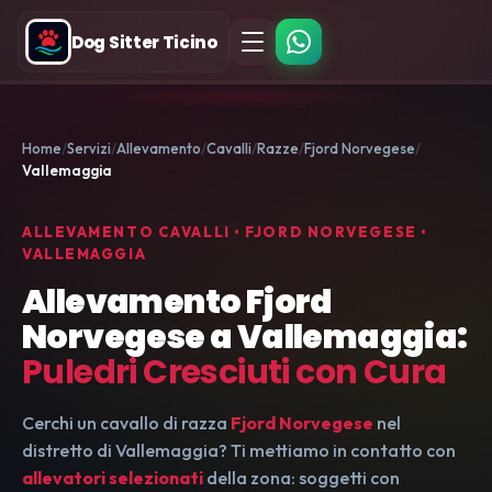
Dog Sitter Ticino
Home
Servizi
Allevamento
Cavalli
Razze
Fjord Norvegese
Vallemaggia
ALLEVAMENTO CAVALLI • FJORD NORVEGESE •
VALLEMAGGIA
Allevamento Fjord
Norvegese a Vallemaggia:
Puledri Cresciuti con Cura
Cerchi un cavallo di razza
Fjord Norvegese
nel
distretto di Vallemaggia? Ti mettiamo in contatto con
allevatori selezionati
della zona: soggetti con