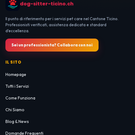
dog-sitter-ticino.ch
Il punto di riferimento per i servizi pet care nel Cantone Ticino.
Professionisti verificati, assistenza dedicata e standard
d'eccellenza.
Sei un professionista? Collabora con noi
IL SITO
Homepage
Tutti i Servizi
Come Funziona
Chi Siamo
Blog & News
Domande Frequenti