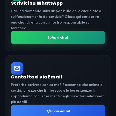
Scrivici su WhatsApp
Hai una domanda sulla disponibilità delle cucciolate o
sul funzionamento del servizio? Clicca qui per aprire
una chat diretta con un nostro responsabile sul
territorio.
Apri chat
Contattaci via Email
Preferisci scrivere con calma? Raccontaci che animale
cerchi, la razza che ti interessa e le tue esigenze: ti
rispondiamo con i riferimenti degli allevatori selezionati
più adatti.
Invia email