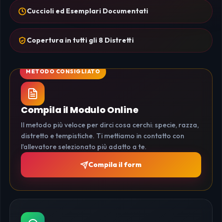
Cuccioli ed Esemplari Documentati
Copertura in tutti gli 8 Distretti
Compila il Modulo Online
Il metodo più veloce per dirci cosa cerchi: specie, razza,
distretto e tempistiche. Ti mettiamo in contatto con
l'allevatore selezionato più adatto a te.
Compila il form