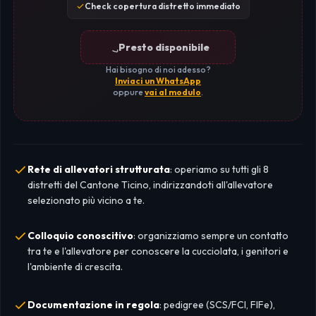
Check copertura distretto immediato
Presto disponibile
Hai bisogno di noi adesso?
Inviaci un WhatsApp
oppure
vai al modulo
.
Rete di allevatori strutturata
: operiamo su tutti gli 8
distretti del Cantone Ticino, indirizzandoti all'allevatore
selezionato più vicino a te.
Colloquio conoscitivo
: organizziamo sempre un contatto
tra te e l'allevatore per conoscere la cucciolata, i genitori e
l'ambiente di crescita.
Documentazione in regola
: pedigree (SCS/FCI, FIFe),