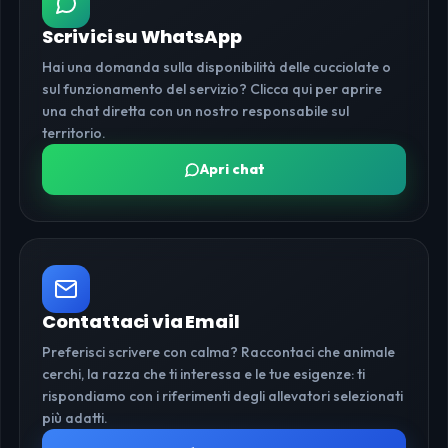
Scrivici su WhatsApp
Hai una domanda sulla disponibilità delle cucciolate o
sul funzionamento del servizio? Clicca qui per aprire
una chat diretta con un nostro responsabile sul
territorio.
Apri chat
Contattaci via Email
Preferisci scrivere con calma? Raccontaci che animale
cerchi, la razza che ti interessa e le tue esigenze: ti
rispondiamo con i riferimenti degli allevatori selezionati
più adatti.