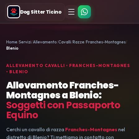
Dog Sitter Ticino
Home
Servizi
Allevamento
Cavalli
Razze
Franches-Montagnes
Blenio
ALLEVAMENTO CAVALLI • FRANCHES-MONTAGNES
• BLENIO
Allevamento Franches-
Montagnes a Blenio:
Soggetti con Passaporto
Equino
Cerchi un cavallo di razza
Franches-Montagnes
nel
distretto di Blenio? Ti mettiamo in contatto con