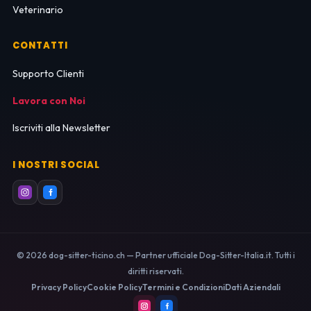
Veterinario
CONTATTI
Supporto Clienti
Lavora con Noi
Iscriviti alla Newsletter
I NOSTRI SOCIAL
© 2026 dog-sitter-ticino.ch — Partner ufficiale Dog-Sitter-Italia.it. Tutti i
diritti riservati.
Privacy Policy
Cookie Policy
Termini e Condizioni
Dati Aziendali