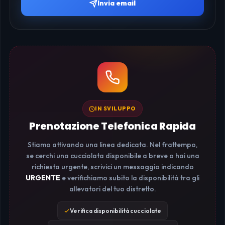
Invia email
IN SVILUPPO
Prenotazione Telefonica Rapida
Stiamo attivando una linea dedicata. Nel frattempo,
se cerchi una cucciolata disponibile a breve o hai una
richiesta urgente, scrivici un messaggio indicando
URGENTE
e verifichiamo subito la disponibilità tra gli
allevatori del tuo distretto.
Verifica disponibilità cucciolate