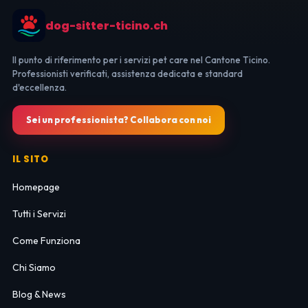
dog-sitter-ticino.ch
Il punto di riferimento per i servizi pet care nel Cantone Ticino.
Professionisti verificati, assistenza dedicata e standard
d'eccellenza.
Sei un professionista? Collabora con noi
IL SITO
Homepage
Tutti i Servizi
Come Funziona
Chi Siamo
Blog & News