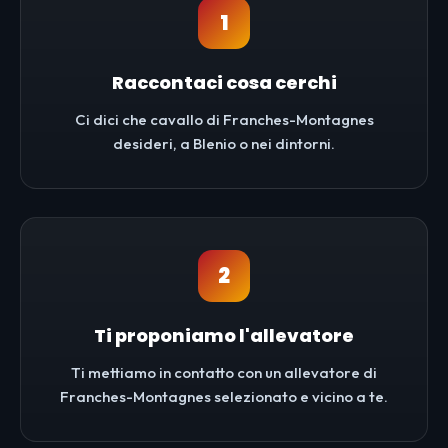
1
Raccontaci cosa cerchi
Ci dici che cavallo di Franches-Montagnes
desideri, a Blenio o nei dintorni.
2
Ti proponiamo l'allevatore
Ti mettiamo in contatto con un allevatore di
Franches-Montagnes selezionato e vicino a te.