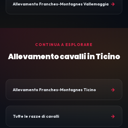
→
Allevamento Franches-Montagnes Vallemaggia
CONTINUA A ESPLORARE
Allevamento cavalli in Ticino
→
Allevamento Franches-Montagnes Ticino
→
Tutte le razze di cavalli