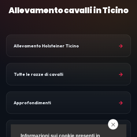
Allevamento cavalli in Ticino
→
Allevamento Holsteiner Ticino
→
Tutte le razze di cavalli
→
Approfondimenti
→
Allevamento Cavalli
Informazioni sui cookie presenti in