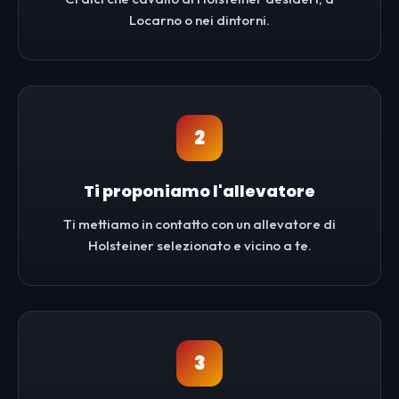
Locarno o nei dintorni.
2
Ti proponiamo l'allevatore
Ti mettiamo in contatto con un allevatore di
Holsteiner selezionato e vicino a te.
3