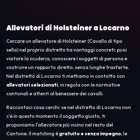
Allevatori di Holsteiner a Locarno
Cercare un allevatore di Holsteiner (Cavallo di tipo
sella) nel proprio distretto ha vantaggi concreti: puoi
visitare la scuderia, conoscere i soggetti di persona e
costruire un rapporto diretto, senza lunghe trasferte.
Nel distretto di Locarno ti mettiamo in contatto con
allevatori selezionati
, in regola con le normative
cantonali e attenti al benessere dei cavalli.
Raccontaci cosa cerchi: se nel distretto di Locarno non
c'è in questo momento il soggetto giusto, ti
proponiamo l'allevatore più vicino nel resto del
Cantone. Il matching è
gratuito e senza impegno
; le