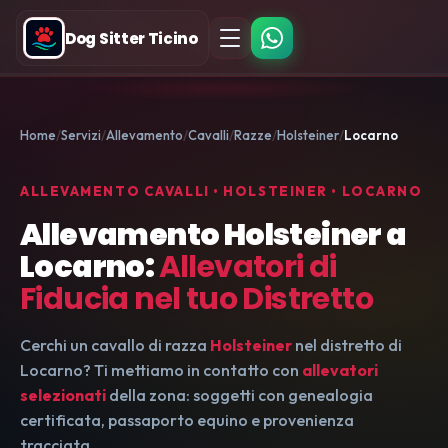
Dog Sitter Ticino
Home
Servizi
Allevamento
Cavalli
Razze
Holsteiner
Locarno
ALLEVAMENTO CAVALLI • HOLSTEINER • LOCARNO
Allevamento Holsteiner a
Locarno:
Allevatori di
Fiducia nel tuo Distretto
Cerchi un cavallo di razza
Holsteiner
nel distretto di
Locarno? Ti mettiamo in contatto con
allevatori
selezionati
della zona: soggetti con genealogia
certificata, passaporto equino e provenienza
tracciata.