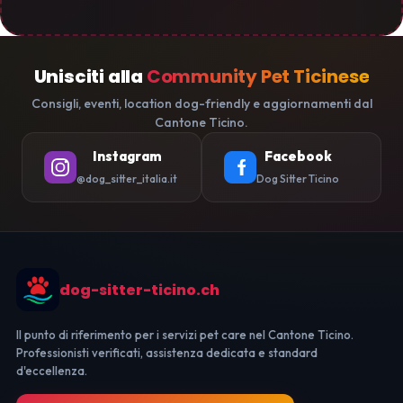
Unisciti alla
Community Pet Ticinese
Consigli, eventi, location dog-friendly e aggiornamenti dal
Cantone Ticino.
Instagram
Facebook
@dog_sitter_italia.it
Dog Sitter Ticino
dog-sitter-ticino.ch
Il punto di riferimento per i servizi pet care nel Cantone Ticino.
Professionisti verificati, assistenza dedicata e standard
d'eccellenza.