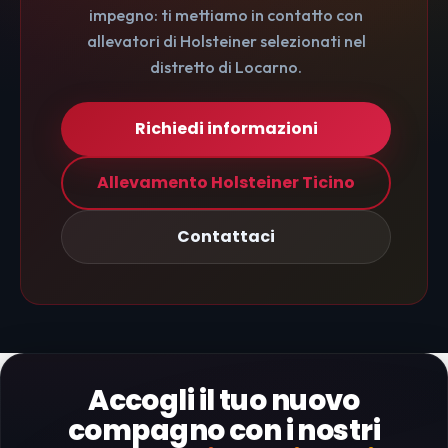
impegno: ti mettiamo in contatto con
allevatori di Holsteiner selezionati nel
distretto di Locarno.
Richiedi informazioni
Allevamento Holsteiner Ticino
Contattaci
Accogli il tuo nuovo
compagno con i nostri