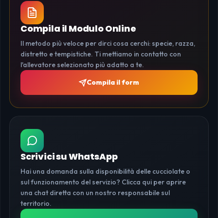
Compila il Modulo Online
Il metodo più veloce per dirci cosa cerchi: specie, razza,
distretto e tempistiche. Ti mettiamo in contatto con
l'allevatore selezionato più adatto a te.
Compila il form
Scrivici su WhatsApp
Hai una domanda sulla disponibilità delle cucciolate o
sul funzionamento del servizio? Clicca qui per aprire
una chat diretta con un nostro responsabile sul
territorio.