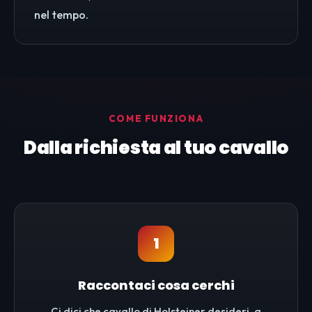
nel tempo.
COME FUNZIONA
Dalla richiesta al tuo cavallo
1
Raccontaci cosa cerchi
Ci dici che cavallo di Holsteiner desideri, a