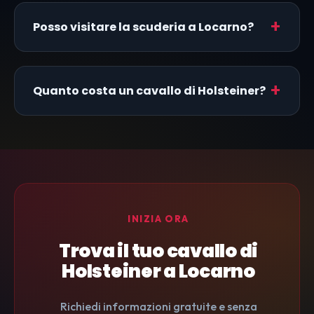
Posso visitare la scuderia a Locarno?
Quanto costa un cavallo di Holsteiner?
INIZIA ORA
Trova il tuo cavallo di
Holsteiner a Locarno
Richiedi informazioni gratuite e senza