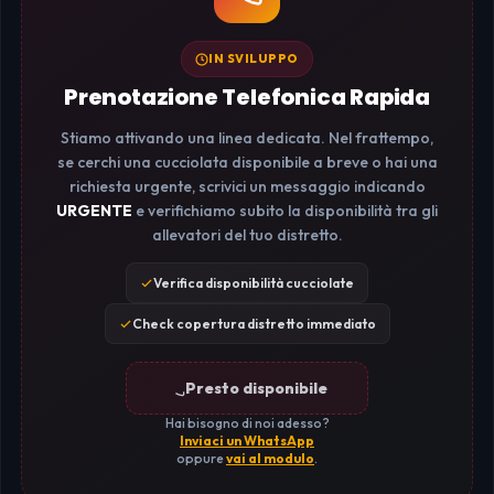
IN SVILUPPO
Prenotazione Telefonica Rapida
Stiamo attivando una linea dedicata. Nel frattempo,
se cerchi una cucciolata disponibile a breve o hai una
richiesta urgente, scrivici un messaggio indicando
URGENTE
e verifichiamo subito la disponibilità tra gli
allevatori del tuo distretto.
Verifica disponibilità cucciolate
Check copertura distretto immediato
Presto disponibile
Hai bisogno di noi adesso?
Inviaci un WhatsApp
oppure
vai al modulo
.