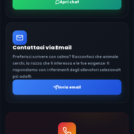
Apri chat
Contattaci via Email
Preferisci scrivere con calma? Raccontaci che animale
cerchi, la razza che ti interessa e le tue esigenze: ti
rispondiamo con i riferimenti degli allevatori selezionati
più adatti.
Invia email