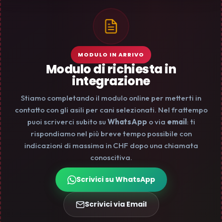
MODULO IN ARRIVO
Modulo di richiesta in
integrazione
Stiamo completando il modulo online per metterti in
contatto con gli asili per cani selezionati. Nel frattempo
puoi scriverci subito su
WhatsApp
o via
email
: ti
rispondiamo nel più breve tempo possibile con
indicazioni di massima in CHF dopo una chiamata
conoscitiva.
Scrivici su WhatsApp
Scrivici via Email