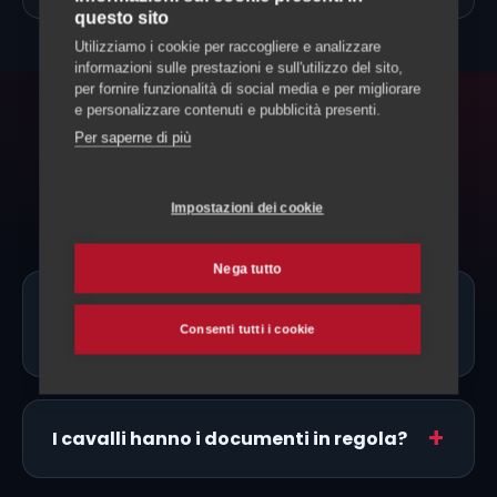
questo sito
Utilizziamo i cookie per raccogliere e analizzare
informazioni sulle prestazioni e sull'utilizzo del sito,
per fornire funzionalità di social media e per migliorare
e personalizzare contenuti e pubblicità presenti.
FAQ
Per saperne di più
Domande frequenti
Impostazioni dei cookie
Nega tutto
Ci sono allevatori di Holsteiner proprio
Consenti tutti i cookie
a Locarno?
I cavalli hanno i documenti in regola?