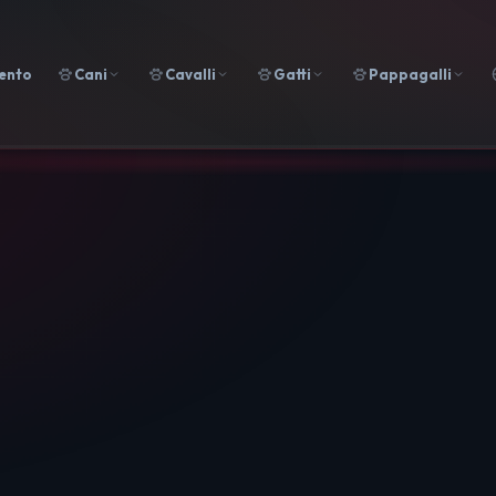
ento
Cani
Cavalli
Gatti
Pappagalli