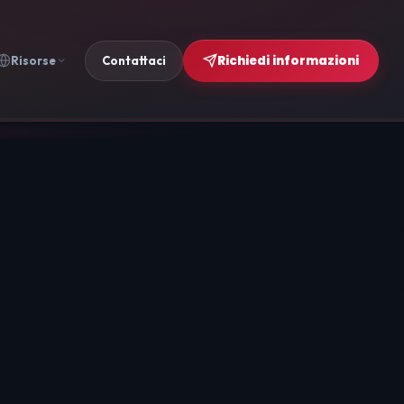
Richiedi informazioni
Risorse
Contattaci