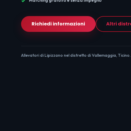
Matching gratuito e senza impegno
Richiedi informazioni
Altri distr
Allevatori di Lipizzano nel distretto di Vallemaggia, Ticino.