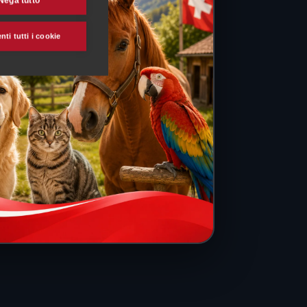
Nega tutto
ti tutti i cookie