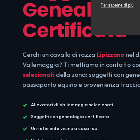
Genealogia
Per saperne di più
Certificata
Cerchi un cavallo di razza
Lipizzano
nel d
Vallemaggia? Ti mettiamo in contatto c
selezionati
della zona: soggetti con gene
passaporto equino e provenienza tracci
Allevatori di Vallemaggia selezionati
Soggetti con genealogia certificata
Un referente vicino a casa tua