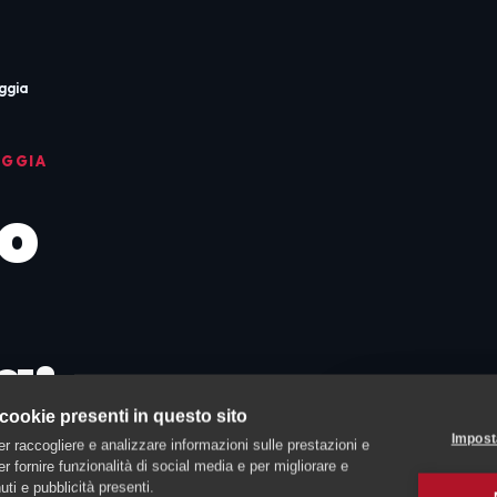
ggia
AGGIA
o
a:
 cookie presenti in questo sito
n
Impost
er raccogliere e analizzare informazioni sulle prestazioni e
 per fornire funzionalità di social media e per migliorare e
ti e pubblicità presenti.