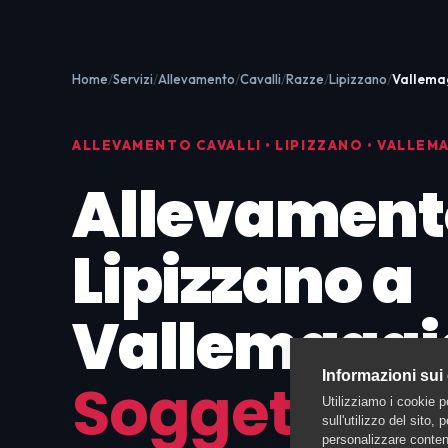
Home
Servizi
Allevamento
Cavalli
Razze
Lipizzano
Vallema
ALLEVAMENTO CAVALLI • LIPIZZANO • VALLEM
Allevament
Lipizzano a
Vallemaggi
Informazioni sui
Soggetti co
Utilizziamo i cookie p
sull'utilizzo del sito,
personalizzare contenu