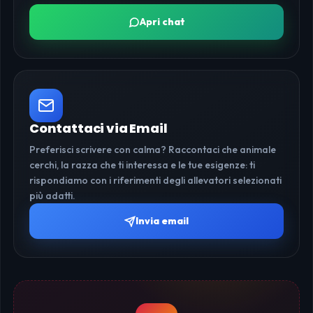
Apri chat
Contattaci via Email
Preferisci scrivere con calma? Raccontaci che animale
cerchi, la razza che ti interessa e le tue esigenze: ti
rispondiamo con i riferimenti degli allevatori selezionati
più adatti.
Invia email