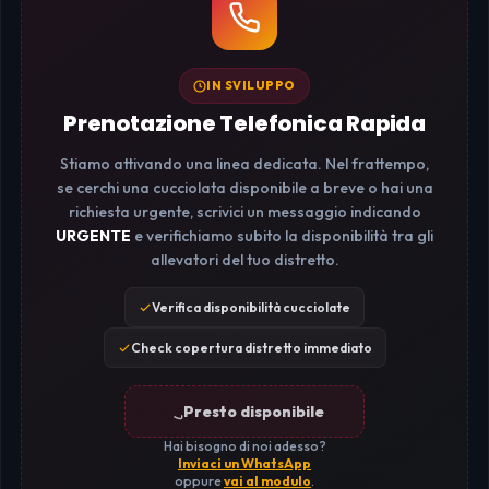
IN SVILUPPO
Prenotazione Telefonica Rapida
Stiamo attivando una linea dedicata. Nel frattempo,
se cerchi una cucciolata disponibile a breve o hai una
richiesta urgente, scrivici un messaggio indicando
URGENTE
e verifichiamo subito la disponibilità tra gli
allevatori del tuo distretto.
Verifica disponibilità cucciolate
Check copertura distretto immediato
Presto disponibile
Hai bisogno di noi adesso?
Inviaci un WhatsApp
oppure
vai al modulo
.