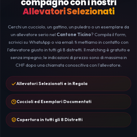
compagno con i nostri
Allevatori Selezionati
Cerchi un cucciolo, un gattino, un puledro o un esemplare da
un allevatore serio nel
Cantone Ticino
? Compila il form,
scrivici su WhatsApp o via email: ti mettiamo in contatto con
l'allevatore giusto in tutti gli 8 distretti. Il matching è gratuito e
senza impegno; le indicazioni di prezzo sono di massima in
CHF dopo una chiamata conoscitiva con l'allevatore.
Allevatori Selezionati e in Regola
Cuccioli ed Esemplari Documentati
Copertura in tutti gli 8 Distretti