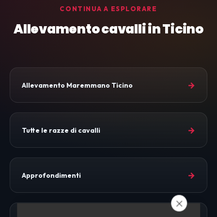
CONTINUA A ESPLORARE
Allevamento cavalli in Ticino
→
Allevamento Maremmano Ticino
→
Tutte le razze di cavalli
→
Approfondimenti