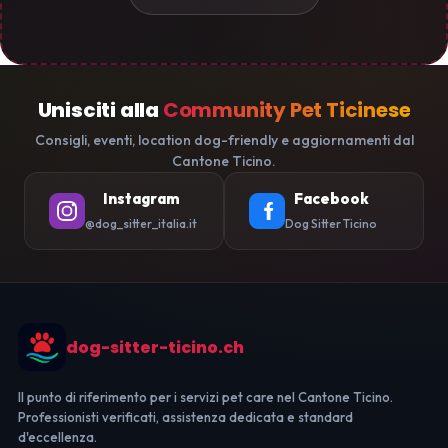
Unisciti alla
Community Pet Ticinese
Consigli, eventi, location dog-friendly e aggiornamenti dal
Cantone Ticino.
Instagram
Facebook
@dog_sitter_italia.it
Dog Sitter Ticino
dog-sitter-ticino.ch
Il punto di riferimento per i servizi pet care nel Cantone Ticino.
Professionisti verificati, assistenza dedicata e standard
d'eccellenza.