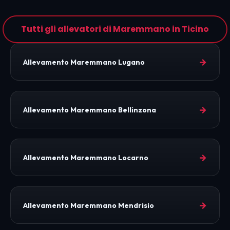
Tutti gli allevatori di Maremmano in Ticino
→
Allevamento Maremmano Lugano
→
Allevamento Maremmano Bellinzona
→
Allevamento Maremmano Locarno
→
Allevamento Maremmano Mendrisio