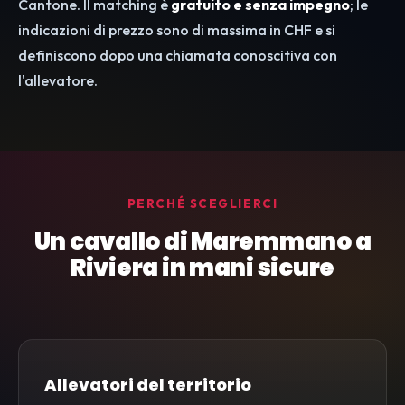
Cantone. Il matching è
gratuito e senza impegno
; le
indicazioni di prezzo sono di massima in CHF e si
definiscono dopo una chiamata conoscitiva con
l'allevatore.
PERCHÉ SCEGLIERCI
Un cavallo di Maremmano a
Riviera in mani sicure
Allevatori del territorio