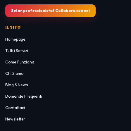
Sei un professionista? Collabora con noi
IL SITO
Homepage
Tutti i Servizi
Come Funziona
Chi Siamo
Blog & News
Domande Frequenti
Contattaci
Newsletter