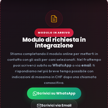
MODULO IN ARRIVO
Modulo di richiesta in
integrazione
Stiamo completando il modulo online per metterti in
contatto con gli asili per cani selezionati. Nel frattempo
puoi scriverci subito su
WhatsApp
o via
email
: ti
rispondiamo nel più breve tempo possibile con
indicazioni di massima in CHF dopo una chiamata
conoscitiva.
Scrivici su WhatsApp
Scrivici via Email