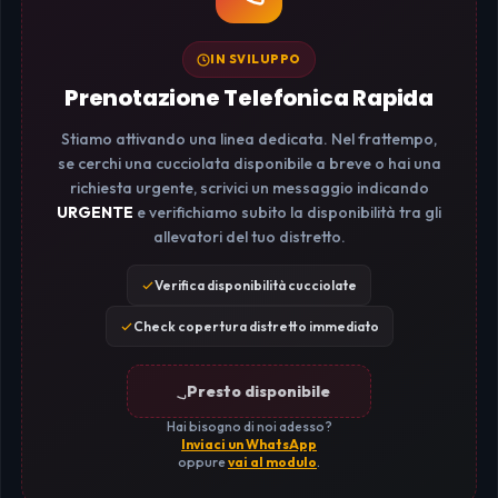
IN SVILUPPO
Prenotazione Telefonica Rapida
Stiamo attivando una linea dedicata. Nel frattempo,
se cerchi una cucciolata disponibile a breve o hai una
richiesta urgente, scrivici un messaggio indicando
URGENTE
e verifichiamo subito la disponibilità tra gli
allevatori del tuo distretto.
Verifica disponibilità cucciolate
Check copertura distretto immediato
Presto disponibile
Hai bisogno di noi adesso?
Inviaci un WhatsApp
oppure
vai al modulo
.