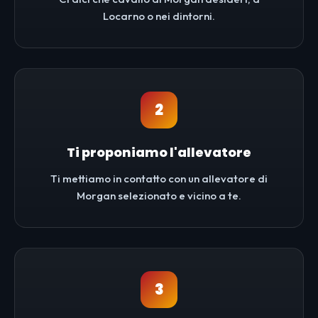
Locarno o nei dintorni.
2
Ti proponiamo l'allevatore
Ti mettiamo in contatto con un allevatore di
Morgan selezionato e vicino a te.
3