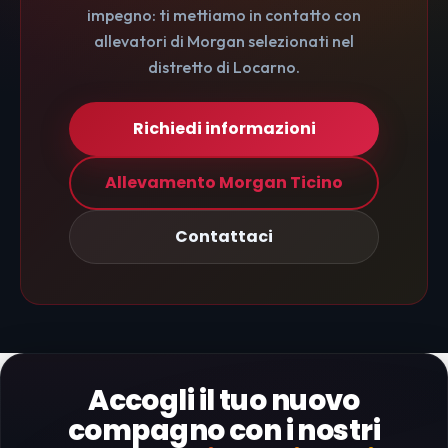
impegno: ti mettiamo in contatto con
allevatori di Morgan selezionati nel
distretto di Locarno.
Richiedi informazioni
Allevamento Morgan Ticino
Contattaci
Accogli il tuo nuovo
compagno con i nostri