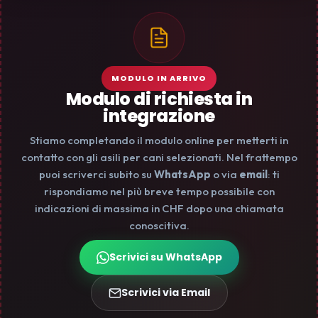
MODULO IN ARRIVO
Modulo di richiesta in
integrazione
Stiamo completando il modulo online per metterti in
contatto con gli asili per cani selezionati. Nel frattempo
puoi scriverci subito su
WhatsApp
o via
email
: ti
rispondiamo nel più breve tempo possibile con
indicazioni di massima in CHF dopo una chiamata
conoscitiva.
Scrivici su WhatsApp
Scrivici via Email