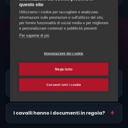
questo sito
Utilizziamo i cookie per raccogliere e analizzare
informazioni sulle prestazioni e sull'utilizzo del sito,
per fornire funzionalità di social media e per migliorare
e personalizzare contenuti e pubblicità presenti.
FAQ
Per saperne di più
Domande frequenti
Impostazioni dei cookie
Nega tutto
Ci sono allevatori di Morgan proprio a
Consenti tutti i cookie
Locarno?
I cavalli hanno i documenti in regola?