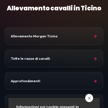
Allevamento cavalli in Ticino
→
Allevamento Morgan Ticino
→
Tutte le razze di cavalli
→
Approfondimenti
→
Allevamento Cavalli
Informazioni sui cookie presenti in