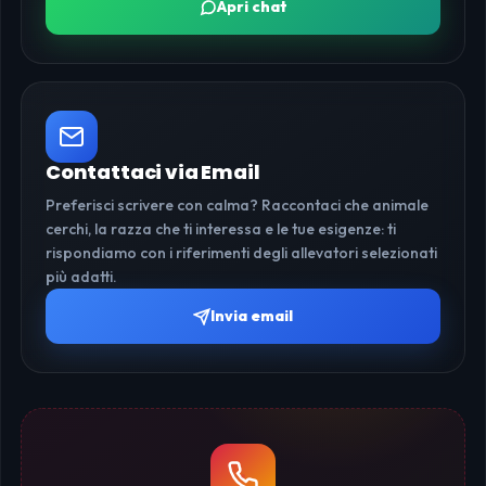
Apri chat
Contattaci via Email
Preferisci scrivere con calma? Raccontaci che animale
cerchi, la razza che ti interessa e le tue esigenze: ti
rispondiamo con i riferimenti degli allevatori selezionati
più adatti.
Invia email