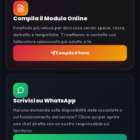
Compila il Modulo Online
Il metodo più veloce per dirci cosa cerchi: specie, razza,
distretto e tempistiche. Ti mettiamo in contatto con
l'allevatore selezionato più adatto a te.
Compila il form
Scrivici su WhatsApp
Hai una domanda sulla disponibilità delle cucciolate o
sul funzionamento del servizio? Clicca qui per aprire
una chat diretta con un nostro responsabile sul
territorio.