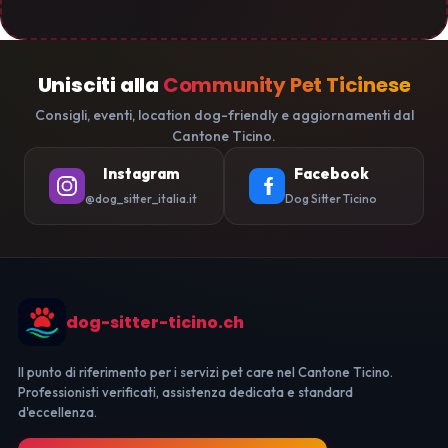
Unisciti alla
Community Pet Ticinese
Consigli, eventi, location dog-friendly e aggiornamenti dal
Cantone Ticino.
Instagram
Facebook
@dog_sitter_italia.it
Dog Sitter Ticino
dog-sitter-ticino.ch
Il punto di riferimento per i servizi pet care nel Cantone Ticino.
Professionisti verificati, assistenza dedicata e standard
d'eccellenza.