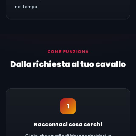
nel tempo.
COME FUNZIONA
Dalla richiesta al tuo cavallo
1
Raccontaci cosa cerchi
Ci dici che cavallo di Morgan desideri, a