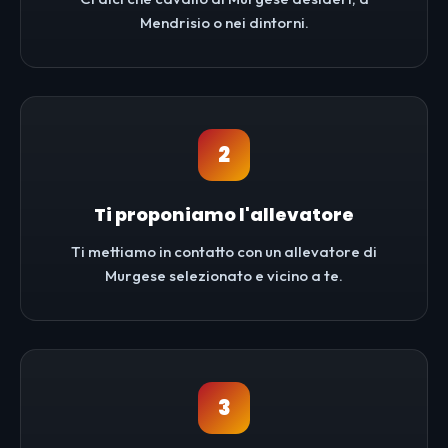
Mendrisio o nei dintorni.
2
Ti proponiamo l'allevatore
Ti mettiamo in contatto con un allevatore di
Murgese selezionato e vicino a te.
3