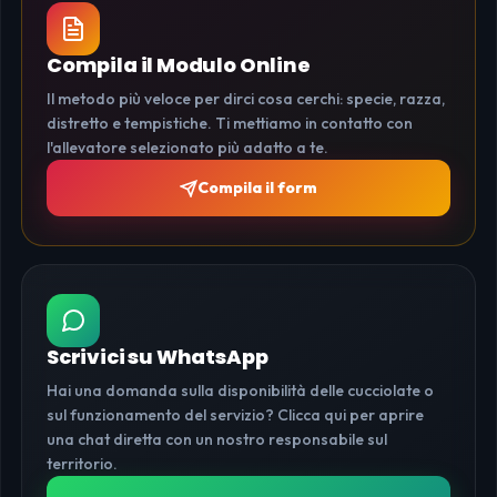
Compila il Modulo Online
Il metodo più veloce per dirci cosa cerchi: specie, razza,
distretto e tempistiche. Ti mettiamo in contatto con
l'allevatore selezionato più adatto a te.
Compila il form
Scrivici su WhatsApp
Hai una domanda sulla disponibilità delle cucciolate o
sul funzionamento del servizio? Clicca qui per aprire
una chat diretta con un nostro responsabile sul
territorio.