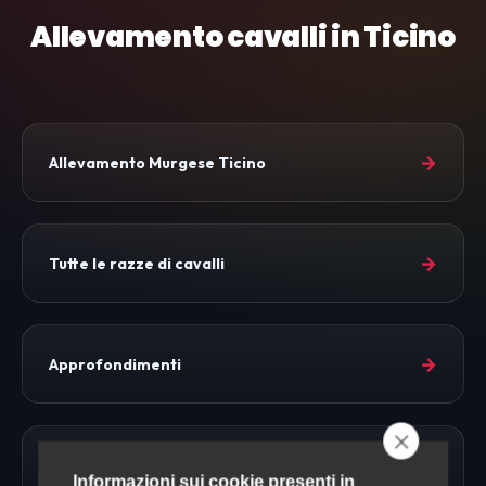
Allevamento cavalli in Ticino
→
Allevamento Murgese Ticino
→
Tutte le razze di cavalli
→
Approfondimenti
→
Allevamento Cavalli
Informazioni sui cookie presenti in