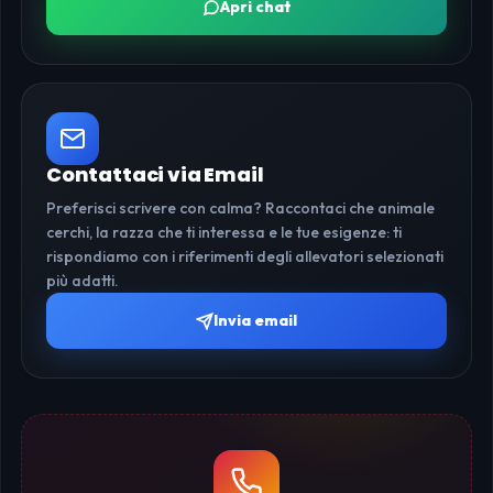
Apri chat
Contattaci via Email
Preferisci scrivere con calma? Raccontaci che animale
cerchi, la razza che ti interessa e le tue esigenze: ti
rispondiamo con i riferimenti degli allevatori selezionati
più adatti.
Invia email