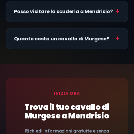
Posso visitare la scuderia a Mendrisio?
Quanto costa un cavallo di Murgese?
INIZIA ORA
Trova il tuo cavallo di
Murgese a Mendrisio
Richiedi informazioni gratuite e senza