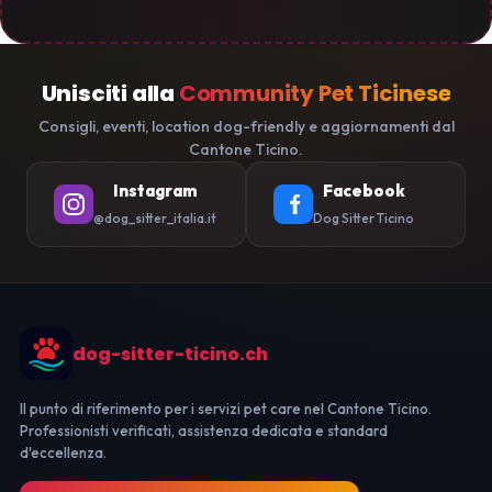
Unisciti alla
Community Pet Ticinese
Consigli, eventi, location dog-friendly e aggiornamenti dal
Cantone Ticino.
Instagram
Facebook
@dog_sitter_italia.it
Dog Sitter Ticino
dog-sitter-ticino.ch
Il punto di riferimento per i servizi pet care nel Cantone Ticino.
Professionisti verificati, assistenza dedicata e standard
d'eccellenza.