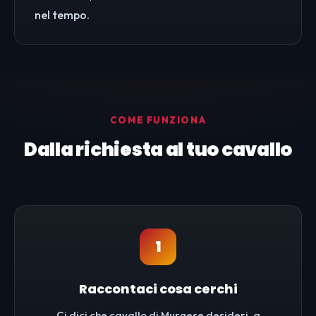
nel tempo.
COME FUNZIONA
Dalla richiesta al tuo cavallo
1
Raccontaci cosa cerchi
Ci dici che cavallo di Murgese desideri, a