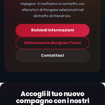
impegno: ti mettiamo in contatto con
allevatori di Murgese selezionati nel
distretto di Mendrisio.
Richiedi informazioni
Allevamento Murgese Ticino
Contattaci
Accogli il tuo nuovo
compagno con i nostri