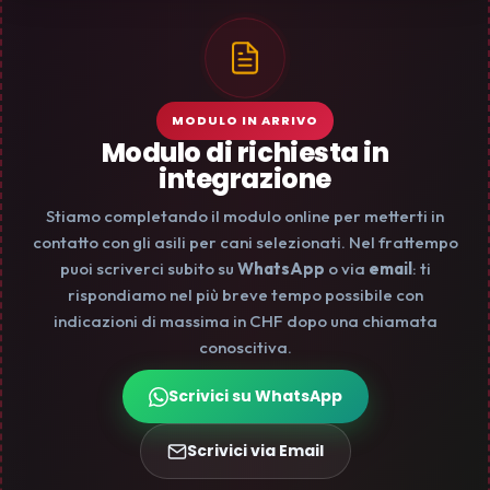
MODULO IN ARRIVO
Modulo di richiesta in
integrazione
Stiamo completando il modulo online per metterti in
contatto con gli asili per cani selezionati. Nel frattempo
puoi scriverci subito su
WhatsApp
o via
email
: ti
rispondiamo nel più breve tempo possibile con
indicazioni di massima in CHF dopo una chiamata
conoscitiva.
Scrivici su WhatsApp
Scrivici via Email