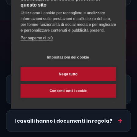
questo sito
Utilizziamo i cookie per raccogliere e analizzare
informazioni sulle prestazioni e sull'utilizzo del sito,
per fornire funzionalità di social media e per migliorare
e personalizzare contenuti e pubblicità presenti.
FAQ
Per saperne di più
Domande frequenti
Impostazioni dei cookie
Nega tutto
Ci sono allevatori di Murgese proprio a
Consenti tutti i cookie
Mendrisio?
I cavalli hanno i documenti in regola?