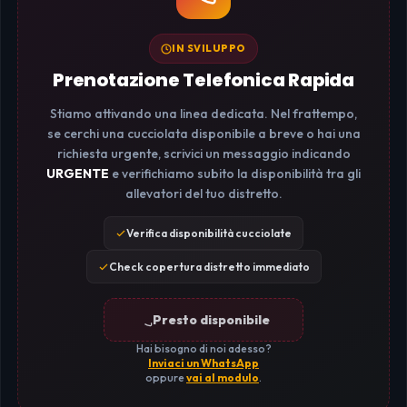
IN SVILUPPO
Prenotazione Telefonica Rapida
Stiamo attivando una linea dedicata. Nel frattempo,
se cerchi una cucciolata disponibile a breve o hai una
richiesta urgente, scrivici un messaggio indicando
URGENTE
e verifichiamo subito la disponibilità tra gli
allevatori del tuo distretto.
Verifica disponibilità cucciolate
Check copertura distretto immediato
Presto disponibile
Hai bisogno di noi adesso?
Inviaci un WhatsApp
oppure
vai al modulo
.