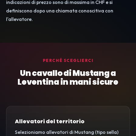
indicazioni di prezzo sono di massima in CHF e si
definiscono dopo una chiamata conoscitiva con
l'allevatore.
PERCHÉ SCEGLIERCI
Un cavallo di Mustang a
Leventina in mani sicure
Allevatori del territorio
Selezioniamo allevatori di Mustang (tipo sella)