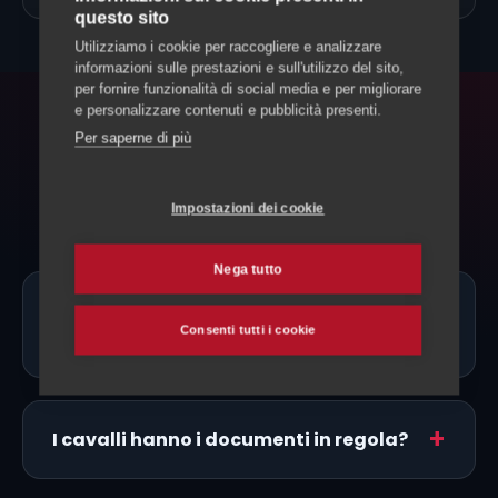
questo sito
Utilizziamo i cookie per raccogliere e analizzare
informazioni sulle prestazioni e sull'utilizzo del sito,
per fornire funzionalità di social media e per migliorare
e personalizzare contenuti e pubblicità presenti.
FAQ
Per saperne di più
Domande frequenti
Impostazioni dei cookie
Nega tutto
Ci sono allevatori di Mustang proprio a
Consenti tutti i cookie
Leventina?
I cavalli hanno i documenti in regola?