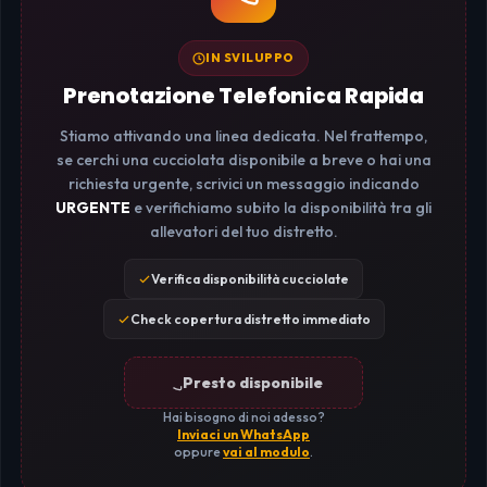
IN SVILUPPO
Prenotazione Telefonica Rapida
Stiamo attivando una linea dedicata. Nel frattempo,
se cerchi una cucciolata disponibile a breve o hai una
richiesta urgente, scrivici un messaggio indicando
URGENTE
e verifichiamo subito la disponibilità tra gli
allevatori del tuo distretto.
Verifica disponibilità cucciolate
Check copertura distretto immediato
Presto disponibile
Hai bisogno di noi adesso?
Inviaci un WhatsApp
oppure
vai al modulo
.