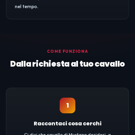
nel tempo.
COME FUNZIONA
Dalla richiesta al tuo cavallo
1
Raccontaci cosa cerchi
Ci dici che cavallo di Mustang desideri, a