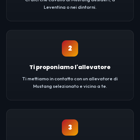
Leventina o nei dintorni.
2
Ti proponiamo l'allevatore
Ti mettiamo in contatto con un allevatore di
Mustang selezionato e vicino a te.
3