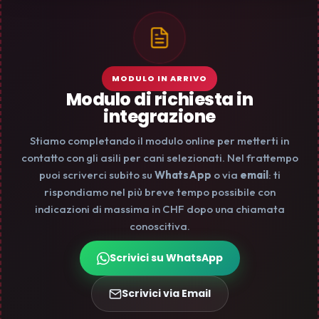
MODULO IN ARRIVO
Modulo di richiesta in
integrazione
Stiamo completando il modulo online per metterti in
contatto con gli asili per cani selezionati. Nel frattempo
puoi scriverci subito su
WhatsApp
o via
email
: ti
rispondiamo nel più breve tempo possibile con
indicazioni di massima in CHF dopo una chiamata
conoscitiva.
Scrivici su WhatsApp
Scrivici via Email