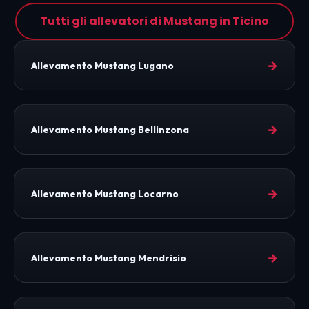
Tutti gli allevatori di Mustang in Ticino
→
Allevamento Mustang Lugano
→
Allevamento Mustang Bellinzona
→
Allevamento Mustang Locarno
→
Allevamento Mustang Mendrisio