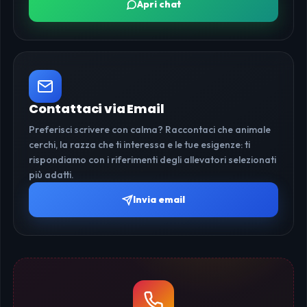
Apri chat
Contattaci via Email
Preferisci scrivere con calma? Raccontaci che animale
cerchi, la razza che ti interessa e le tue esigenze: ti
rispondiamo con i riferimenti degli allevatori selezionati
più adatti.
Invia email