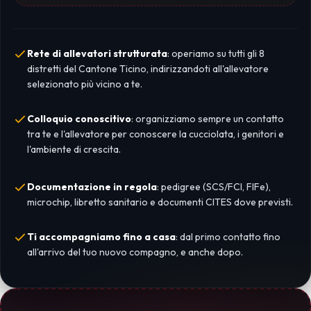
Rete di allevatori strutturata
: operiamo su tutti gli 8
distretti del Cantone Ticino, indirizzandoti all'allevatore
selezionato più vicino a te.
Colloquio conoscitivo
: organizziamo sempre un contatto
tra te e l'allevatore per conoscere la cucciolata, i genitori e
l'ambiente di crescita.
Documentazione in regola
: pedigree (SCS/FCI, FIFe),
microchip, libretto sanitario e documenti CITES dove previsti.
Ti accompagniamo fino a casa
: dal primo contatto fino
all'arrivo del tuo nuovo compagno, e anche dopo.