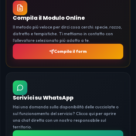
Compila il Modulo Online
Il metodo più veloce per dirci cosa cerchi: specie, razza,
distretto e tempistiche. Ti mettiamo in contatto con
l'allevatore selezionato più adatto a te.
Compila il form
Scrivici su WhatsApp
Hai una domanda sulla disponibilità delle cucciolate o
sul funzionamento del servizio? Clicca qui per aprire
una chat diretta con un nostro responsabile sul
territorio.