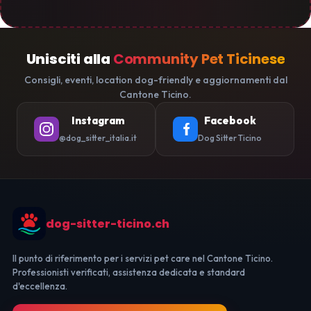
Unisciti alla
Community Pet Ticinese
Consigli, eventi, location dog-friendly e aggiornamenti dal
Cantone Ticino.
Instagram
Facebook
@dog_sitter_italia.it
Dog Sitter Ticino
dog-sitter-ticino.ch
Il punto di riferimento per i servizi pet care nel Cantone Ticino.
Professionisti verificati, assistenza dedicata e standard
d'eccellenza.