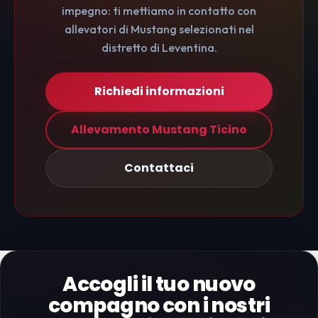
impegno: ti mettiamo in contatto con
allevatori di Mustang selezionati nel
distretto di Leventina.
Richiedi informazioni
Allevamento Mustang Ticino
Contattaci
Accogli il tuo nuovo
compagno con i nostri