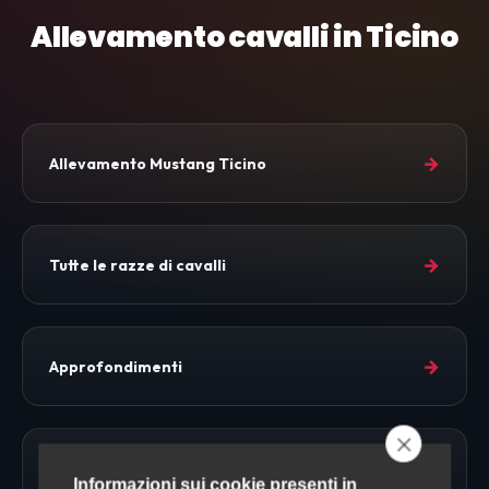
Allevamento cavalli in Ticino
→
Allevamento Mustang Ticino
→
Tutte le razze di cavalli
→
Approfondimenti
→
Allevamento Cavalli
Informazioni sui cookie presenti in