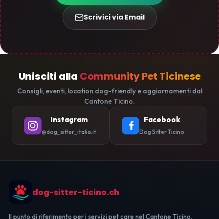
Scrivici via Email
Unisciti alla
Community Pet Ticinese
Consigli, eventi, location dog-friendly e aggiornamenti dal
Cantone Ticino.
Instagram
Facebook
@dog_sitter_italia.it
Dog Sitter Ticino
dog-sitter-ticino.ch
Il punto di riferimento per i servizi pet care nel Cantone Ticino.