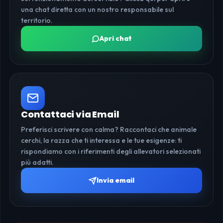
una chat diretta con un nostro responsabile sul
territorio.
Apri chat
Contattaci via Email
Preferisci scrivere con calma? Raccontaci che animale
cerchi, la razza che ti interessa e le tue esigenze: ti
rispondiamo con i riferimenti degli allevatori selezionati
più adatti.
Invia email