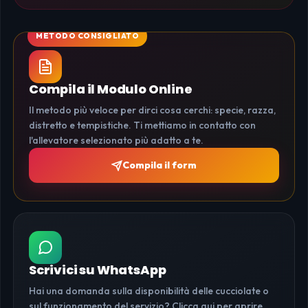
Compila il Modulo Online
Il metodo più veloce per dirci cosa cerchi: specie, razza,
distretto e tempistiche. Ti mettiamo in contatto con
l'allevatore selezionato più adatto a te.
Compila il form
Scrivici su WhatsApp
Hai una domanda sulla disponibilità delle cucciolate o
sul funzionamento del servizio? Clicca qui per aprire