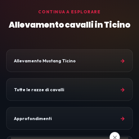
CONTINUA A ESPLORARE
Allevamento cavalli in Ticino
→
Allevamento Mustang Ticino
→
Tutte le razze di cavalli
→
Approfondimenti