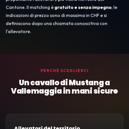
Cantone. Il matching è
gratuito e senza impegno
; le
indicazioni di prezzo sono di massima in CHF e si
definiscono dopo una chiamata conoscitiva con
l'allevatore.
PERCHÉ SCEGLIERCI
Un cavallo di Mustang a
Vallemaggia in mani sicure
Allevatori del territorio