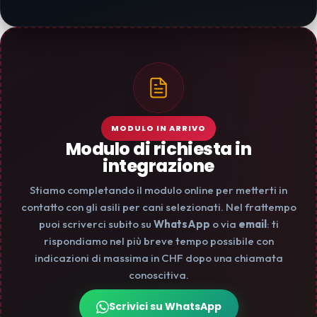
MODULO IN ARRIVO
Modulo di richiesta in
integrazione
Stiamo completando il modulo online per metterti in
contatto con gli asili per cani selezionati. Nel frattempo
puoi scriverci subito su
WhatsApp
o via
email
: ti
rispondiamo nel più breve tempo possibile con
indicazioni di massima in CHF dopo una chiamata
conoscitiva.
Scrivici su WhatsApp