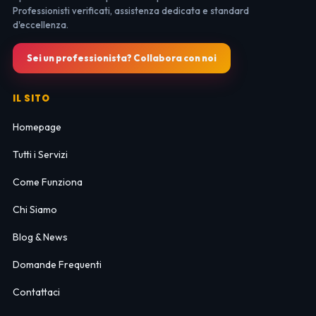
Professionisti verificati, assistenza dedicata e standard
d'eccellenza.
Sei un professionista? Collabora con noi
IL SITO
Homepage
Tutti i Servizi
Come Funziona
Chi Siamo
Blog & News
Domande Frequenti
Contattaci