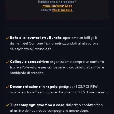
Hai bisogno di noi adesso?
Inviaci un WhatsApp
oppure
vai al modulo
.
Rete di allevatori strutturata
: operiamo su tutti gli 8
distretti del Cantone Ticino, indirizzandoti all'allevatore
selezionato più vicino a te.
Colloquio conoscitivo
: organizziamo sempre un contatto
tra te e l'allevatore per conoscere la cucciolata, i genitori e
l'ambiente di crescita.
Documentazione in regola
: pedigree (SCS/FCI, FIFe),
microchip, libretto sanitario e documenti CITES dove previsti.
Ti accompagniamo fino a casa
: dal primo contatto fino
all'arrivo del tuo nuovo compagno, e anche dopo.