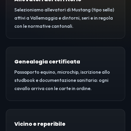
Selezioniamo allevatori di Mustang (tipo sella)
attivi a Vallemaggia e dintorni, seri e in regola
con le normative cantonali.
Genealogia certificata
Passaporto equino, microchip, iscrizione allo
studbook e documentazione sanitaria: ogni
cavallo arriva con le carte in ordine.
Vicino e reperibile