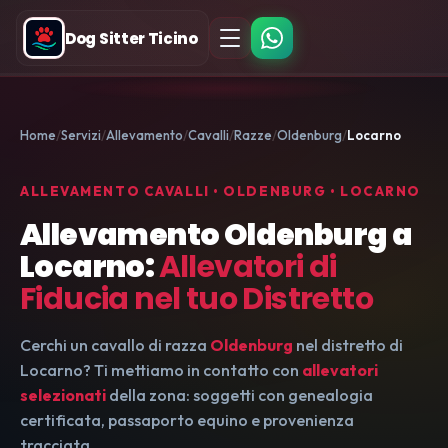
Dog Sitter Ticino
Home
Servizi
Allevamento
Cavalli
Razze
Oldenburg
Locarno
ALLEVAMENTO CAVALLI • OLDENBURG • LOCARNO
Allevamento Oldenburg a
Locarno:
Allevatori di
Fiducia nel tuo Distretto
Cerchi un cavallo di razza
Oldenburg
nel distretto di
Locarno? Ti mettiamo in contatto con
allevatori
selezionati
della zona: soggetti con genealogia
certificata, passaporto equino e provenienza
tracciata.