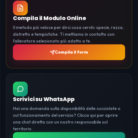
Compila il Modulo Online
Il metodo più veloce per dirci cosa cerchi: specie, razza,
distretto e tempistiche. Ti mettiamo in contatto con
l'allevatore selezionato più adatto a te.
Compila il form
Scrivici su WhatsApp
Hai una domanda sulla disponibilità delle cucciolate o
sul funzionamento del servizio? Clicca qui per aprire
una chat diretta con un nostro responsabile sul
territorio.