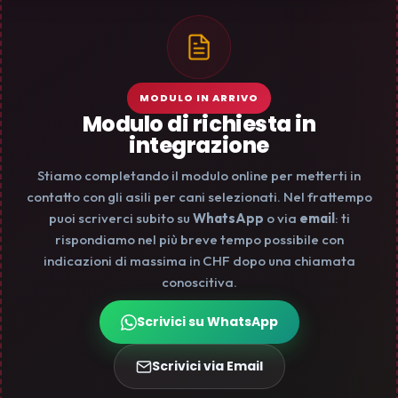
MODULO IN ARRIVO
Modulo di richiesta in
integrazione
Stiamo completando il modulo online per metterti in
contatto con gli asili per cani selezionati. Nel frattempo
puoi scriverci subito su
WhatsApp
o via
email
: ti
rispondiamo nel più breve tempo possibile con
indicazioni di massima in CHF dopo una chiamata
conoscitiva.
Scrivici su WhatsApp
Scrivici via Email