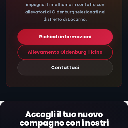
impegno: ti mettiamo in contatto con
allevatori di Oldenburg selezionati nel
distretto di Locarno.
Richiedi informazioni
Allevamento Oldenburg Ticino
Contattaci
Accogli il tuo nuovo
compagno con i nostri