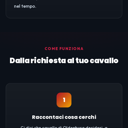
nel tempo.
COME FUNZIONA
Dalla richiesta al tuo cavallo
1
Raccontaci cosa cerchi
Ci dici che cavallo di Oldenburg desideri, a