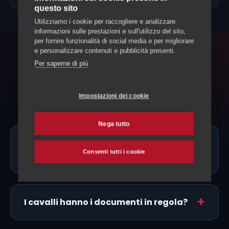
questo sito
Utilizziamo i cookie per raccogliere e analizzare
informazioni sulle prestazioni e sull'utilizzo del sito,
per fornire funzionalità di social media e per migliorare
e personalizzare contenuti e pubblicità presenti.
FAQ
Per saperne di più
Domande frequenti
Impostazioni dei cookie
Nega tutto
Ci sono allevatori di Oldenburg proprio
Consenti tutti i cookie
a Locarno?
I cavalli hanno i documenti in regola?