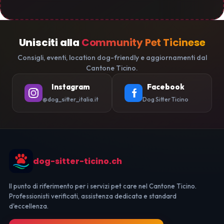
Unisciti alla
Community Pet Ticinese
Consigli, eventi, location dog-friendly e aggiornamenti dal
Cantone Ticino.
Instagram
Facebook
@dog_sitter_italia.it
Dog Sitter Ticino
dog-sitter-ticino.ch
Il punto di riferimento per i servizi pet care nel Cantone Ticino.
Professionisti verificati, assistenza dedicata e standard
d'eccellenza.