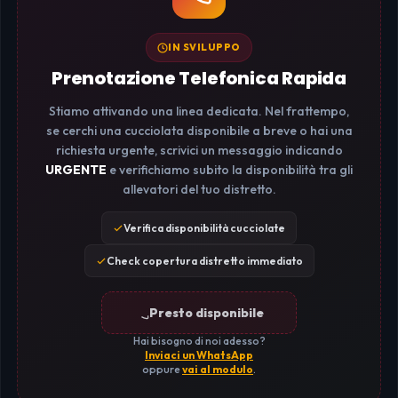
IN SVILUPPO
Prenotazione Telefonica Rapida
Stiamo attivando una linea dedicata. Nel frattempo,
se cerchi una cucciolata disponibile a breve o hai una
richiesta urgente, scrivici un messaggio indicando
URGENTE
e verifichiamo subito la disponibilità tra gli
allevatori del tuo distretto.
Verifica disponibilità cucciolate
Check copertura distretto immediato
Presto disponibile
Hai bisogno di noi adesso?
Inviaci un WhatsApp
oppure
vai al modulo
.