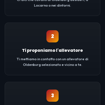
Locarno o nei dintorni.
2
Ti proponiamo l'allevatore
Ti mettiamo in contatto con un allevatore di
Oldenburg selezionato e vicino a te.
3