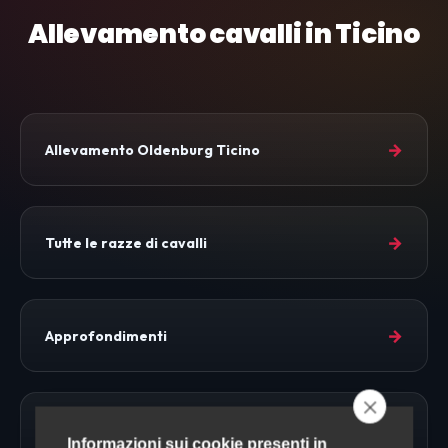
Allevamento cavalli in Ticino
→
Allevamento Oldenburg Ticino
→
Tutte le razze di cavalli
→
Approfondimenti
→
Allevamento Cavalli
Informazioni sui cookie presenti in