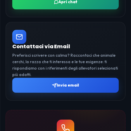
Apri chat
Contattaci via Email
Preferisci scrivere con calma? Raccontaci che animale
cerchi, la razza che ti interessa e le tue esigenze: ti
rispondiamo con i riferimenti degli allevatori selezionati
più adatti.
Invia email