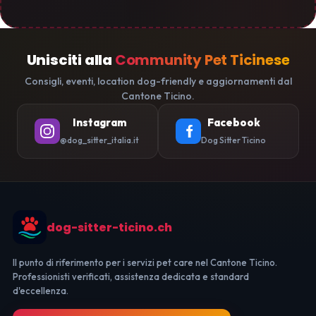
Unisciti alla
Community Pet Ticinese
Consigli, eventi, location dog-friendly e aggiornamenti dal
Cantone Ticino.
Instagram
Facebook
@dog_sitter_italia.it
Dog Sitter Ticino
dog-sitter-ticino.ch
Il punto di riferimento per i servizi pet care nel Cantone Ticino.
Professionisti verificati, assistenza dedicata e standard
d'eccellenza.