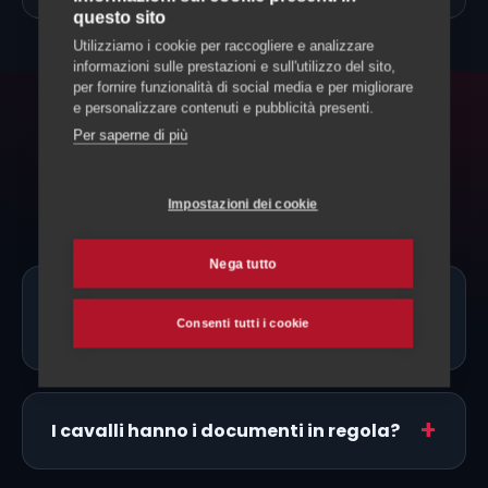
questo sito
Utilizziamo i cookie per raccogliere e analizzare
informazioni sulle prestazioni e sull'utilizzo del sito,
per fornire funzionalità di social media e per migliorare
e personalizzare contenuti e pubblicità presenti.
FAQ
Per saperne di più
Domande frequenti
Impostazioni dei cookie
Nega tutto
Ci sono allevatori di Oldenburg proprio
Consenti tutti i cookie
a Riviera?
I cavalli hanno i documenti in regola?