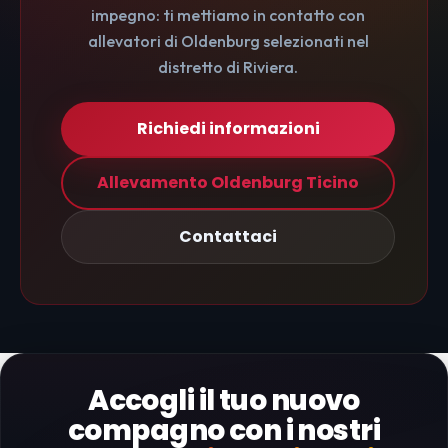
impegno: ti mettiamo in contatto con
allevatori di Oldenburg selezionati nel
distretto di Riviera.
Richiedi informazioni
Allevamento Oldenburg Ticino
Contattaci
Accogli il tuo nuovo
compagno con i nostri