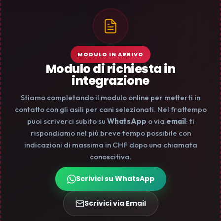
MODULO IN ARRIVO
Modulo di richiesta in
integrazione
Stiamo completando il modulo online per metterti in
contatto con gli asili per cani selezionati. Nel frattempo
puoi scriverci subito su
WhatsApp
o via
email
: ti
rispondiamo nel più breve tempo possibile con
indicazioni di massima in CHF dopo una chiamata
conoscitiva.
Scrivici su WhatsApp
Scrivici via Email