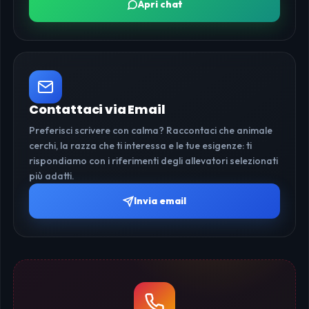
Apri chat
Contattaci via Email
Preferisci scrivere con calma? Raccontaci che animale
cerchi, la razza che ti interessa e le tue esigenze: ti
rispondiamo con i riferimenti degli allevatori selezionati
più adatti.
Invia email