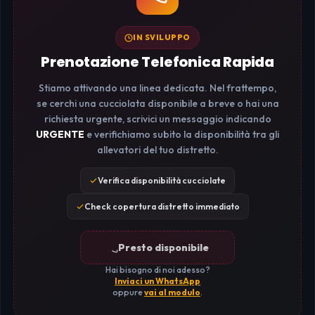
IN SVILUPPO
Prenotazione Telefonica Rapida
Stiamo attivando una linea dedicata. Nel frattempo,
se cerchi una cucciolata disponibile a breve o hai una
richiesta urgente, scrivici un messaggio indicando
URGENTE
e verifichiamo subito la disponibilità tra gli
allevatori del tuo distretto.
Verifica disponibilità cucciolate
Check copertura distretto immediato
Presto disponibile
Hai bisogno di noi adesso?
Inviaci un WhatsApp
oppure
vai al modulo
.