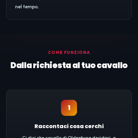
nel tempo.
COME FUNZIONA
Dalla richiesta al tuo cavallo
1
Raccontaci cosa cerchi
Ci dici che cavallo di Oldenburg desideri, a