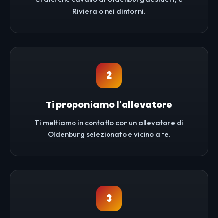
Riviera o nei dintorni.
2
Ti proponiamo l'allevatore
Ti mettiamo in contatto con un allevatore di
Oldenburg selezionato e vicino a te.
3