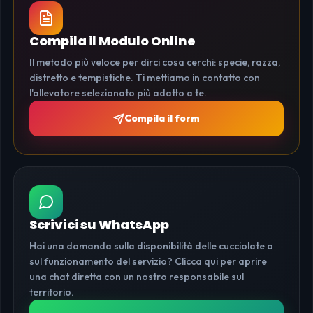
Compila il Modulo Online
Il metodo più veloce per dirci cosa cerchi: specie, razza,
distretto e tempistiche. Ti mettiamo in contatto con
l'allevatore selezionato più adatto a te.
Compila il form
Scrivici su WhatsApp
Hai una domanda sulla disponibilità delle cucciolate o
sul funzionamento del servizio? Clicca qui per aprire
una chat diretta con un nostro responsabile sul
territorio.