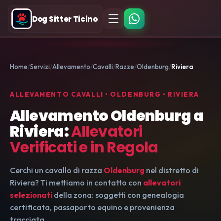
Dog Sitter Ticino
Home
Servizi
Allevamento
Cavalli
Razze
Oldenburg
Riviera
ALLEVAMENTO CAVALLI • OLDENBURG • RIVIERA
Allevamento Oldenburg a
Riviera:
Allevatori
Verificati e in Regola
Cerchi un cavallo di razza
Oldenburg
nel distretto di
Riviera? Ti mettiamo in contatto con
allevatori
selezionati
della zona: soggetti con genealogia
certificata, passaporto equino e provenienza
tracciata.