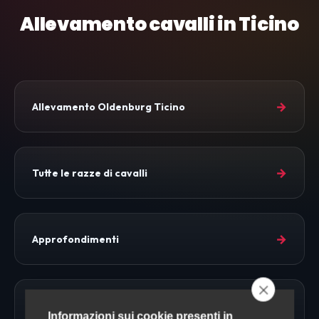
Allevamento cavalli in Ticino
→
Allevamento Oldenburg Ticino
→
Tutte le razze di cavalli
→
Approfondimenti
→
Allevamento Cavalli
Informazioni sui cookie presenti in