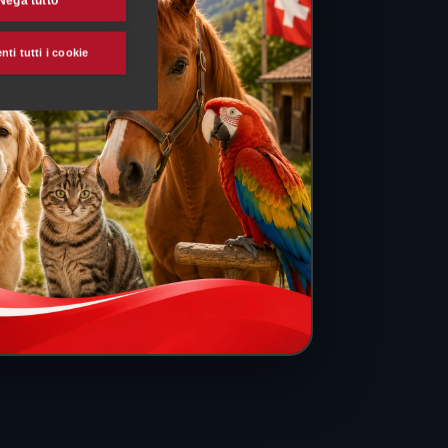
Nega tutto
ti tutti i cookie