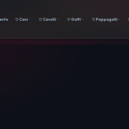
ento
Cani
Cavalli
Gatti
Pappagalli