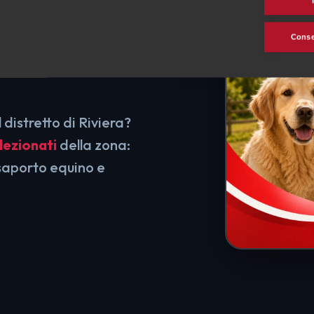
Consen
 distretto di Riviera?
lezionati
della zona:
saporto equino e