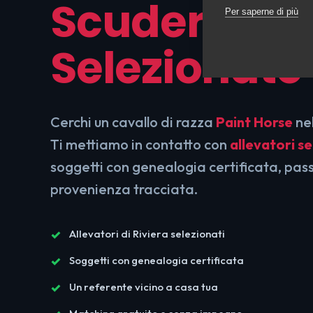
Scuderie
Per saperne di più
Selezionate
Cerchi un cavallo di razza
Paint Horse
nel
Ti mettiamo in contatto con
allevatori se
soggetti con genealogia certificata, pas
provenienza tracciata.
Allevatori di Riviera selezionati
Soggetti con genealogia certificata
Un referente vicino a casa tua