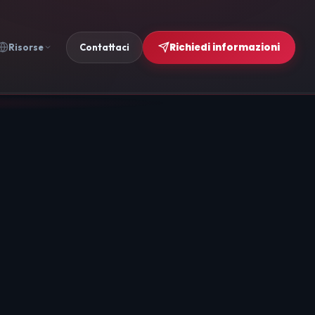
Richiedi informazioni
Risorse
Contattaci