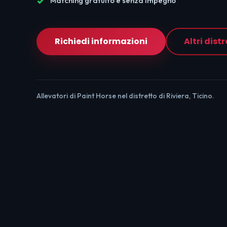
Matching gratuito e senza impegno
Richiedi informazioni
Altri distr
Allevatori di Paint Horse nel distretto di Riviera, Ticino.