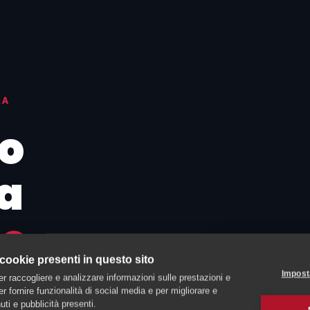
a
RA
o
 a
uo
 cookie presenti in questo sito
Impost
er raccogliere e analizzare informazioni sulle prestazioni e
 per fornire funzionalità di social media e per migliorare e
ti e pubblicità presenti.