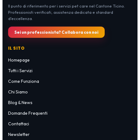
Il punto di riferimento per i servizi pet care nel Cantone Ticino.
Professionisti verificati, assistenza dedicata e standard
d'eccellenza.
Sei un professionista? Collabora con noi
IL SITO
Homepage
Tutti i Servizi
Come Funziona
Chi Siamo
Blog & News
Domande Frequenti
Contattaci
Newsletter