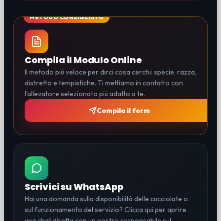
Compila il Modulo Online
Il metodo più veloce per dirci cosa cerchi: specie, razza,
distretto e tempistiche. Ti mettiamo in contatto con
l'allevatore selezionato più adatto a te.
Compila il form
Scrivici su WhatsApp
Hai una domanda sulla disponibilità delle cucciolate o
sul funzionamento del servizio? Clicca qui per aprire
una chat diretta con un nostro responsabile sul