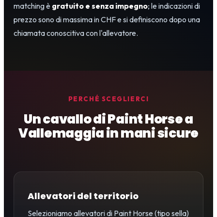
matching è
gratuito e senza impegno
; le indicazioni di
prezzo sono di massima in CHF e si definiscono dopo una
chiamata conoscitiva con l'allevatore.
PERCHÉ SCEGLIERCI
Un cavallo di Paint Horse a
Vallemaggia in mani sicure
Allevatori del territorio
Selezioniamo allevatori di Paint Horse (tipo sella)