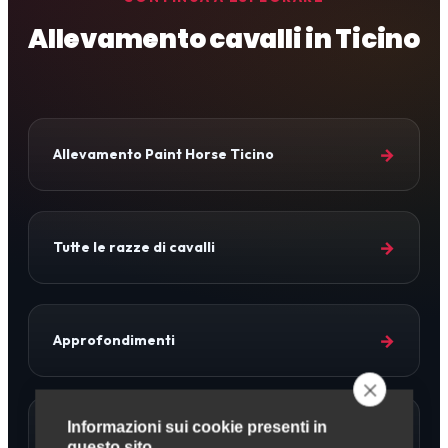
Allevamento cavalli in Ticino
→
Allevamento Paint Horse Ticino
→
Tutte le razze di cavalli
→
Approfondimenti
Informazioni sui cookie presenti in
→
Allevamento Cavalli
questo sito