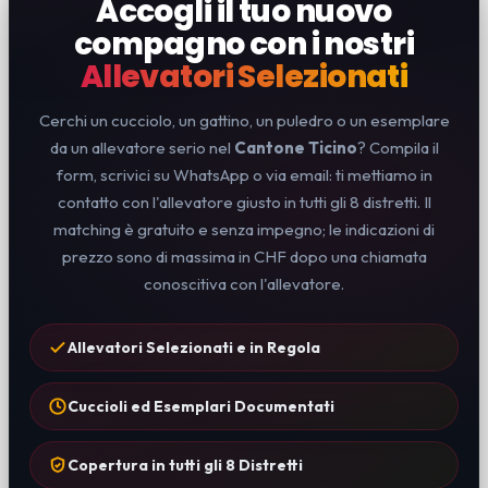
Accogli il tuo nuovo
compagno con i nostri
Allevatori Selezionati
Cerchi un cucciolo, un gattino, un puledro o un esemplare
da un allevatore serio nel
Cantone Ticino
? Compila il
form, scrivici su WhatsApp o via email: ti mettiamo in
contatto con l'allevatore giusto in tutti gli 8 distretti. Il
matching è gratuito e senza impegno; le indicazioni di
prezzo sono di massima in CHF dopo una chiamata
conoscitiva con l'allevatore.
Allevatori Selezionati e in Regola
Cuccioli ed Esemplari Documentati
Copertura in tutti gli 8 Distretti