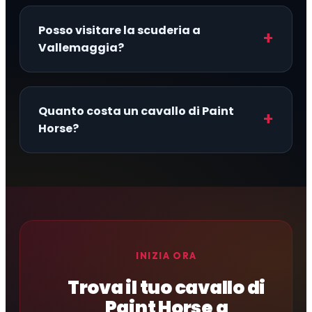
Posso visitare la scuderia a
Vallemaggia?
Quanto costa un cavallo di Paint
Horse?
INIZIA ORA
Trova il tuo cavallo di
Paint Horse a