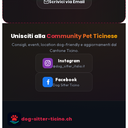
Scrivici via Email
Unisciti alla
Community Pet Ticinese
Consigli, eventi, location dog-friendly e aggiornamenti dal
Cantone Ticino.
Instagram
@dog_sitter_italia.it
Facebook
Dog Sitter Ticino
dog-sitter-ticino.ch