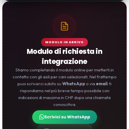
MODULO IN ARRIVO
Modulo di richiesta in
integrazione
Stiamo completando il modulo online per metterti in
contatto con gli asili per cani selezionati. Nel frattempo
puoi scriverci subito su
WhatsApp
o via
email
: ti
rispondiamo nel più breve tempo possibile con
indicazioni di massima in CHF dopo una chiamata
conoscitiva.
Scrivici su WhatsApp