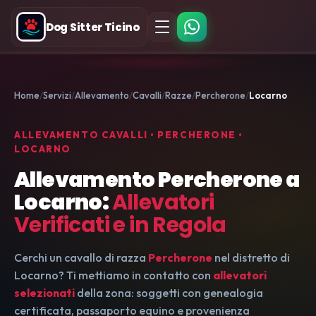
Dog Sitter Ticino
Home
Servizi
Allevamento
Cavalli
Razze
Percherone
Locarno
ALLEVAMENTO CAVALLI • PERCHERONE •
LOCARNO
Allevamento Percherone a
Locarno:
Allevatori
Verificati e in Regola
Cerchi un cavallo di razza
Percherone
nel distretto di
Locarno? Ti mettiamo in contatto con
allevatori
selezionati
della zona: soggetti con genealogia
certificata, passaporto equino e provenienza