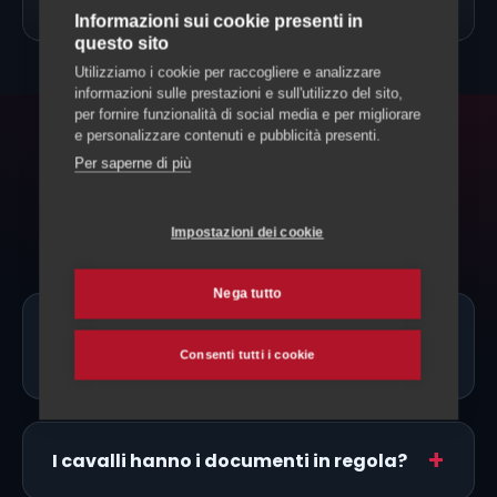
→
Allevamento Cavalli
Informazioni sui cookie presenti in
questo sito
Utilizziamo i cookie per raccogliere e analizzare
informazioni sulle prestazioni e sull'utilizzo del sito,
per fornire funzionalità di social media e per migliorare
e personalizzare contenuti e pubblicità presenti.
FAQ
Per saperne di più
Domande frequenti
Impostazioni dei cookie
Nega tutto
Ci sono allevatori di Percherone proprio
Consenti tutti i cookie
a Locarno?
I cavalli hanno i documenti in regola?