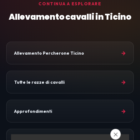
CONTINUA A ESPLORARE
Allevamento cavalli in Ticino
→
Allevamento Percherone Ticino
→
Tutte le razze di cavalli
→
Approfondimenti