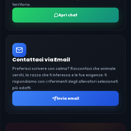
territorio.
Apri chat
Contattaci via Email
Preferisci scrivere con calma? Raccontaci che animale
cerchi, la razza che ti interessa e le tue esigenze: ti
rispondiamo con i riferimenti degli allevatori selezionati
più adatti.
Invia email