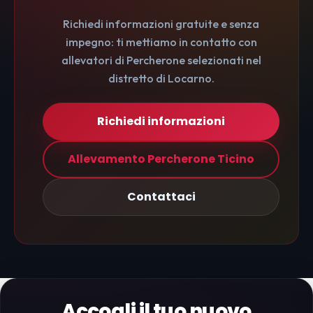
Richiedi informazioni gratuite e senza
impegno: ti mettiamo in contatto con
allevatori di Percherone selezionati nel
distretto di Locarno.
Richiedi informazioni
Allevamento Percherone Ticino
Contattaci
Accogli il tuo nuovo