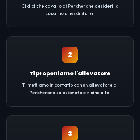
Ci dici che cavallo di Percherone desideri, a
Locarno o nei dintorni.
2
Ti proponiamo l'allevatore
Ti mettiamo in contatto con un allevatore di
Percherone selezionato e vicino a te.
3