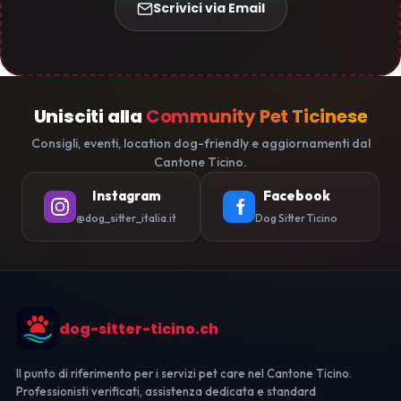
Scrivici via Email
Unisciti alla
Community Pet Ticinese
Consigli, eventi, location dog-friendly e aggiornamenti dal
Cantone Ticino.
Instagram
Facebook
@dog_sitter_italia.it
Dog Sitter Ticino
dog-sitter-ticino.ch
Il punto di riferimento per i servizi pet care nel Cantone Ticino.
Professionisti verificati, assistenza dedicata e standard