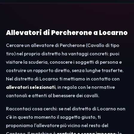
Allevatori di Percherone a Locarno
Cercare un allevatore di Percherone (Cavallo di tipo
tiro) nel proprio distretto ha vantaggi concreti: puoi
visitare la scuderia, conoscere i soggetti di persona e
costruire un rapporto diretto, senza lunghe trasferte.
Nel distretto di Locarno ti mettiamo in contatto con
allevatori selezionati
, in regola con le normative
cantonali e attenti al benessere dei cavalli.
Raccontaci cosa cerchi: se nel distretto di Locarno non
c'è in questo momento il soggetto giusto, ti
proponiamo l'allevatore più vicino nel resto del
Cantone. Il matching è
gratuito e senza impegno
; le