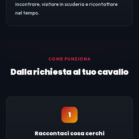
incontrare, visitare in scuderia e ricontattare
nel tempo.
COME FUNZIONA
Dalla richiesta al tuo cavallo
1
Raccontaci cosa cerchi