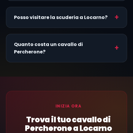
Posso visitare la scuderia a Locarno?
Quanto costa un cavallo di
Percherone?
INIZIA ORA
Trova il tuo cavallo di
Percherone a Locarno