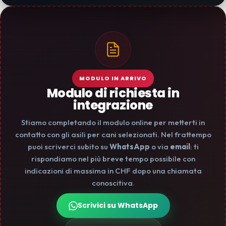
MODULO IN ARRIVO
Modulo di richiesta in
integrazione
Stiamo completando il modulo online per metterti in
contatto con gli asili per cani selezionati. Nel frattempo
puoi scriverci subito su
WhatsApp
o via
email
: ti
rispondiamo nel più breve tempo possibile con
indicazioni di massima in CHF dopo una chiamata
conoscitiva.
Scrivici su WhatsApp