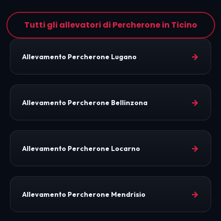
Tutti gli allevatori di Percherone in Ticino
→
Allevamento Percherone Lugano
→
Allevamento Percherone Bellinzona
→
Allevamento Percherone Locarno
→
Allevamento Percherone Mendrisio