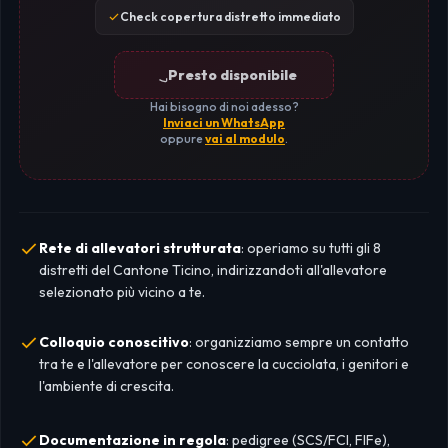
Check copertura distretto immediato
Presto disponibile
Hai bisogno di noi adesso?
Inviaci un WhatsApp
oppure
vai al modulo
.
Rete di allevatori strutturata
: operiamo su tutti gli 8
distretti del Cantone Ticino, indirizzandoti all'allevatore
selezionato più vicino a te.
Colloquio conoscitivo
: organizziamo sempre un contatto
tra te e l'allevatore per conoscere la cucciolata, i genitori e
l'ambiente di crescita.
Documentazione in regola
: pedigree (SCS/FCI, FIFe),