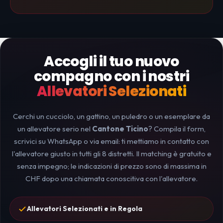
Accogli il tuo nuovo
compagno con i nostri
Allevatori Selezionati
Cerchi un cucciolo, un gattino, un puledro o un esemplare da
un allevatore serio nel
Cantone Ticino
? Compila il form,
scrivici su WhatsApp o via email: ti mettiamo in contatto con
l'allevatore giusto in tutti gli 8 distretti. Il matching è gratuito e
senza impegno; le indicazioni di prezzo sono di massima in
CHF dopo una chiamata conoscitiva con l'allevatore.
Allevatori Selezionati e in Regola