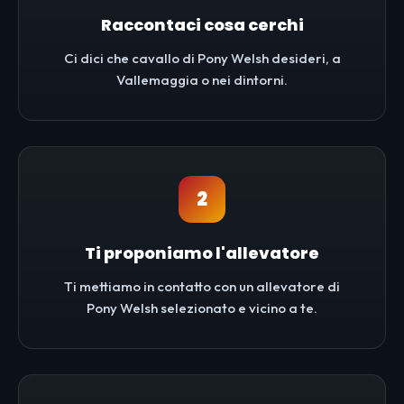
Raccontaci cosa cerchi
Ci dici che cavallo di Pony Welsh desideri, a
Vallemaggia o nei dintorni.
2
Ti proponiamo l'allevatore
Ti mettiamo in contatto con un allevatore di
Pony Welsh selezionato e vicino a te.