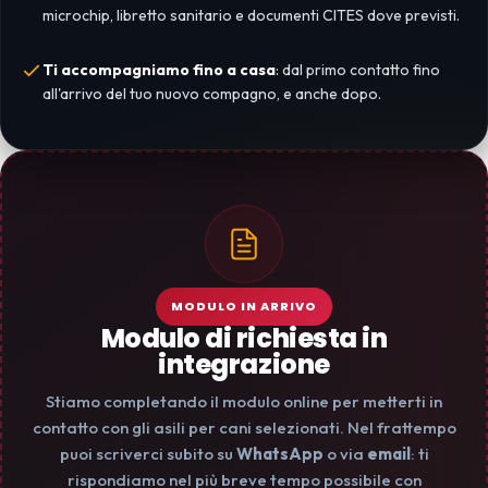
microchip, libretto sanitario e documenti CITES dove previsti.
Ti accompagniamo fino a casa
: dal primo contatto fino
all'arrivo del tuo nuovo compagno, e anche dopo.
MODULO IN ARRIVO
Modulo di richiesta in
integrazione
Stiamo completando il modulo online per metterti in
contatto con gli asili per cani selezionati. Nel frattempo
puoi scriverci subito su
WhatsApp
o via
email
: ti
rispondiamo nel più breve tempo possibile con