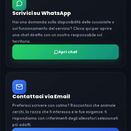
Scrivici su WhatsApp
Hai una domanda sulla disponibilità delle cucciolate o
sul funzionamento del servizio? Clicca qui per aprire
una chat diretta con un nostro responsabile sul
territorio.
Apri chat
Contattaci via Email
Preferisci scrivere con calma? Raccontaci che animale
cerchi, la razza che ti interessa e le tue esigenze: ti
rispondiamo con i riferimenti degli allevatori selezionati
più adatti.