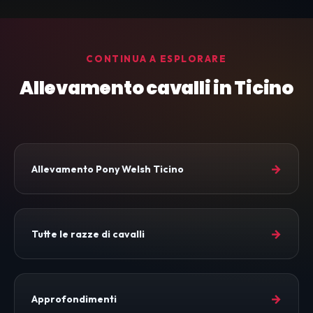
CONTINUA A ESPLORARE
Allevamento cavalli in Ticino
→
Allevamento Pony Welsh Ticino
→
Tutte le razze di cavalli
→
Approfondimenti