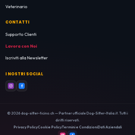
Veterinario
CONTATTI
Supporto Clienti
Lavora con Noi
Iscriviti alla Newsletter
I NOSTRI SOCIAL
© 2026 dog-sitter-ticino.ch — Partner ufficiale Dog-Sitter-Italia.it. Tutti i
diritti riservati.
Privacy Policy
Cookie Policy
Termini e Condizioni
Dati Aziendali