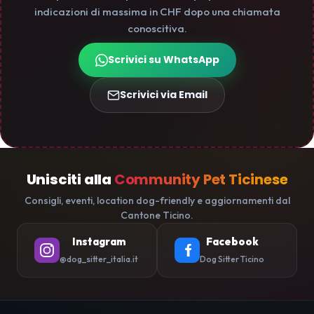
indicazioni di massima in CHF dopo una chiamata
conoscitiva.
Scrivici su WhatsApp
Scrivici via Email
Unisciti alla
Community Pet Ticinese
Consigli, eventi, location dog-friendly e aggiornamenti dal
Cantone Ticino.
Instagram
Facebook
@dog_sitter_italia.it
Dog Sitter Ticino