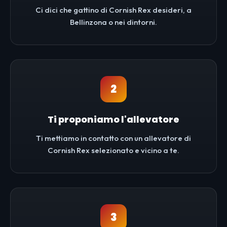
Ci dici che gattino di Cornish Rex desideri, a
Bellinzona o nei dintorni.
2
Ti proponiamo l'allevatore
Ti mettiamo in contatto con un allevatore di
Cornish Rex selezionato e vicino a te.
3