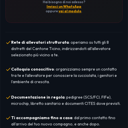
Hai bisogno di noi adesso?
Inviaci un WhatsApp
oppure
vai al modulo
.
Rete di allevatori strutturata
: operiamo su tutti gli 8
distretti del Cantone Ticino, indirizzandoti all'allevatore
selezionato più vicino a te.
Colloquio conoscitivo
: organizziamo sempre un contatto
tra te e l'allevatore per conoscere la cucciolata, i genitori e
l'ambiente di crescita.
Documentazione in regola
: pedigree (SCS/FCI, FIFe),
microchip, libretto sanitario e documenti CITES dove previsti.
Ti accompagniamo fino a casa
: dal primo contatto fino
all'arrivo del tuo nuovo compagno, e anche dopo.