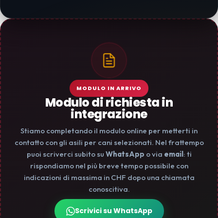
MODULO IN ARRIVO
Modulo di richiesta in
integrazione
Stiamo completando il modulo online per metterti in
contatto con gli asili per cani selezionati. Nel frattempo
puoi scriverci subito su
WhatsApp
o via
email
: ti
rispondiamo nel più breve tempo possibile con
indicazioni di massima in CHF dopo una chiamata
conoscitiva.
Scrivici su WhatsApp