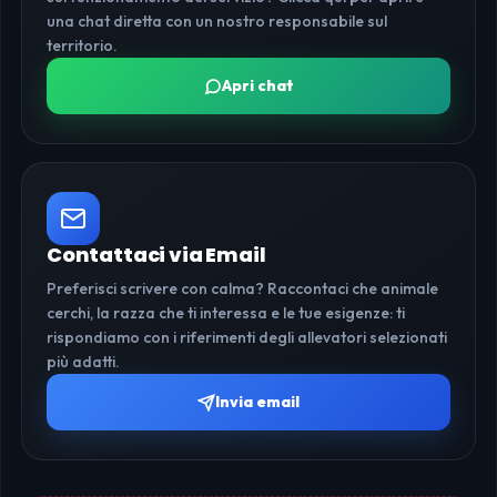
una chat diretta con un nostro responsabile sul
territorio.
Apri chat
Contattaci via Email
Preferisci scrivere con calma? Raccontaci che animale
cerchi, la razza che ti interessa e le tue esigenze: ti
rispondiamo con i riferimenti degli allevatori selezionati
più adatti.
Invia email