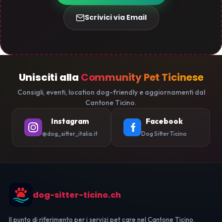
Scrivici via Email
Unisciti alla
Community Pet Ticinese
Consigli, eventi, location dog-friendly e aggiornamenti dal
Cantone Ticino.
Instagram
Facebook
@dog_sitter_italia.it
Dog Sitter Ticino
dog-sitter-ticino.ch
Il punto di riferimento per i servizi pet care nel Cantone Ticino.