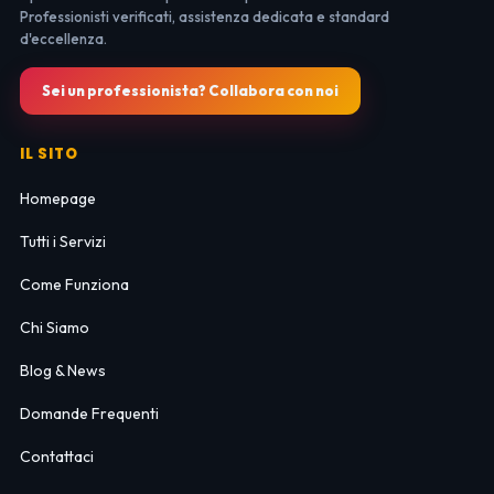
Professionisti verificati, assistenza dedicata e standard
d'eccellenza.
Sei un professionista? Collabora con noi
IL SITO
Homepage
Tutti i Servizi
Come Funziona
Chi Siamo
Blog & News
Domande Frequenti
Contattaci