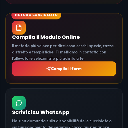
Compila il Modulo Online
Il metodo più veloce per dirci cosa cerchi: specie, razza,
distretto e tempistiche. Ti mettiamo in contatto con
l'allevatore selezionato più adatto a te.
Compila il form
Scrivici su WhatsApp
Hai una domanda sulla disponibilità delle cucciolate o
sul funzionamento del servizio? Clicca qui per aprire