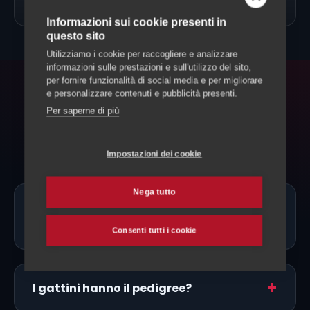
→
Allevamento Gatti
Informazioni sui cookie presenti in
questo sito
Utilizziamo i cookie per raccogliere e analizzare
informazioni sulle prestazioni e sull'utilizzo del sito,
per fornire funzionalità di social media e per migliorare
e personalizzare contenuti e pubblicità presenti.
FAQ
Per saperne di più
Domande frequenti
Impostazioni dei cookie
Nega tutto
Ci sono allevatori di Cornish Rex
proprio a Bellinzona?
Consenti tutti i cookie
I gattini hanno il pedigree?