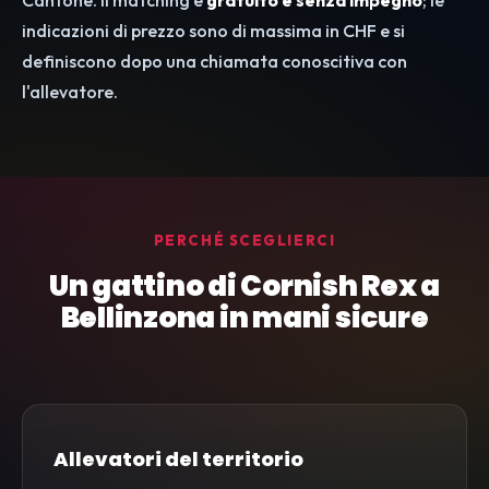
Cantone. Il matching è
gratuito e senza impegno
; le
indicazioni di prezzo sono di massima in CHF e si
definiscono dopo una chiamata conoscitiva con
l'allevatore.
PERCHÉ SCEGLIERCI
Un gattino di Cornish Rex a
Bellinzona in mani sicure
Allevatori del territorio