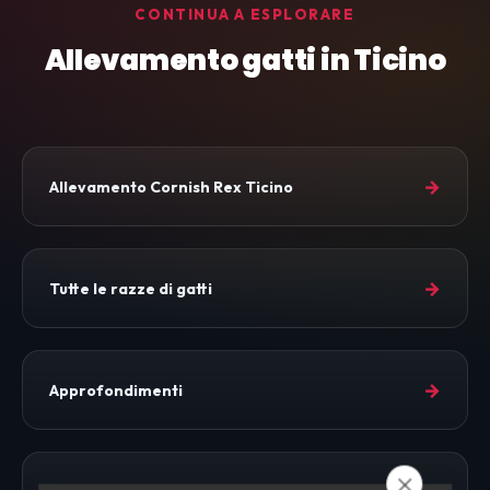
CONTINUA A ESPLORARE
Allevamento gatti in Ticino
→
Allevamento Cornish Rex Ticino
→
Tutte le razze di gatti
→
Approfondimenti