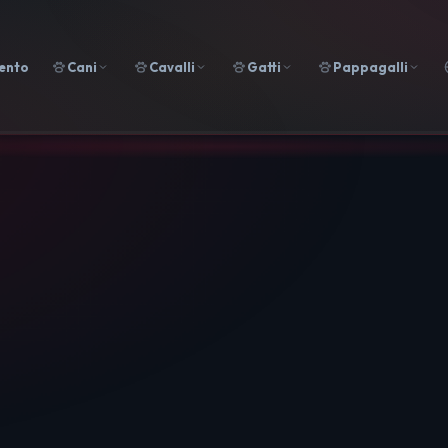
ento
Cani
Cavalli
Gatti
Pappagalli