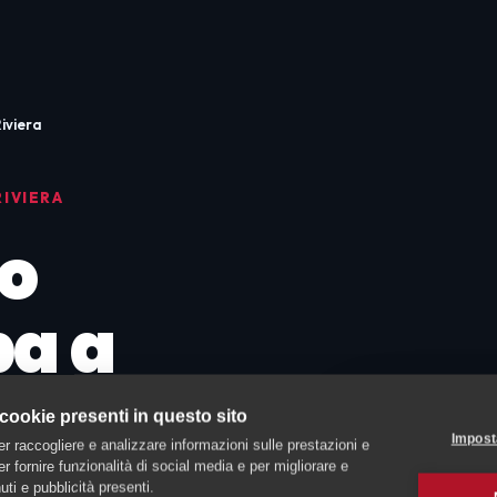
iviera
RIVIERA
o
ba a
va
 cookie presenti in questo sito
Impost
er raccogliere e analizzare informazioni sulle prestazioni e
to
 per fornire funzionalità di social media e per migliorare e
ti e pubblicità presenti.