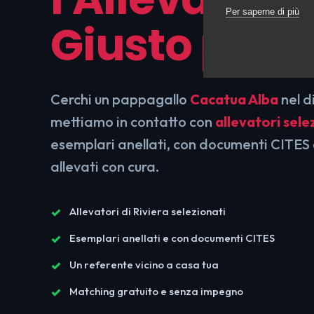
Per saperne di più
Giusto per T
Cerchi un pappagallo
Cacatua Alba
nel di
mettiamo in contatto con
allevatori sele
esemplari anellati, con documenti CITES 
allevati con cura.
Allevatori di Riviera selezionati
Esemplari anellati e con documenti CITES
Un referente vicino a casa tua
Matching gratuito e senza impegno