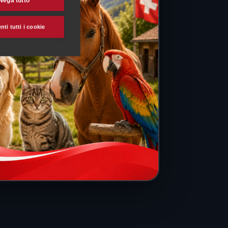
Nega tutto
ti tutti i cookie