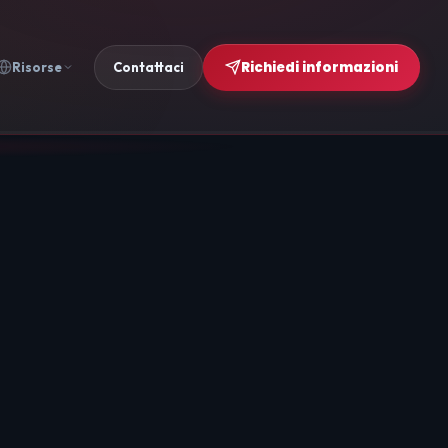
Richiedi informazioni
Risorse
Contattaci