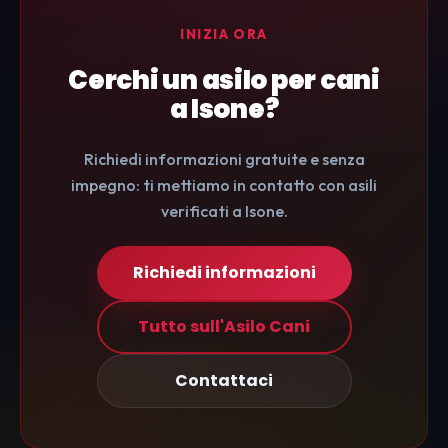
INIZIA ORA
Cerchi un asilo per cani
a Isone?
Richiedi informazioni gratuite e senza
impegno: ti mettiamo in contatto con asili
verificati a Isone.
Richiedi informazioni
Tutto sull'Asilo Cani
Contattaci