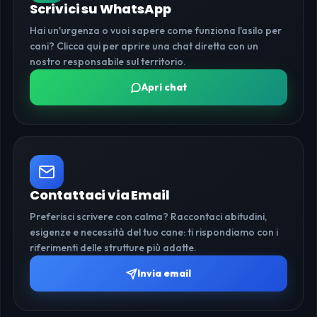
Scrivici su WhatsApp
Hai un'urgenza o vuoi sapere come funziona l'asilo per
cani? Clicca qui per aprire una chat diretta con un
nostro responsabile sul territorio.
Apri chat
Contattaci via Email
Preferisci scrivere con calma? Raccontaci abitudini,
esigenze e necessità del tuo cane: ti rispondiamo con i
riferimenti delle strutture più adatte.
Invia email