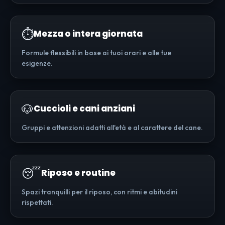
⏱️
Mezza o intera giornata
Formule flessibili in base ai tuoi orari e alle tue
esigenze.
🐶
Cuccioli e cani anziani
Gruppi e attenzioni adatti all'età e al carattere del cane.
😴
Riposo e routine
Spazi tranquilli per il riposo, con ritmi e abitudini
rispettati.