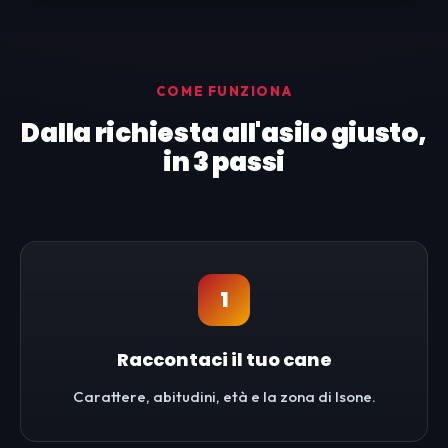
COME FUNZIONA
Dalla richiesta all'asilo giusto,
in 3 passi
1
Raccontaci il tuo cane
Carattere, abitudini, età e la zona di Isone.