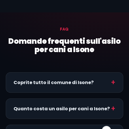
FAQ
Domande frequenti sull'asilo
per cani a Isone
Coprite tutto il comune di Isone?
Quanto costa un asilo per cani a Isone?