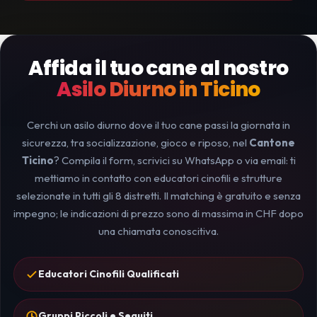
Affida il tuo cane al nostro
Asilo Diurno in Ticino
Cerchi un asilo diurno dove il tuo cane passi la giornata in
sicurezza, tra socializzazione, gioco e riposo, nel
Cantone
Ticino
? Compila il form, scrivici su WhatsApp o via email: ti
mettiamo in contatto con educatori cinofili e strutture
selezionate in tutti gli 8 distretti. Il matching è gratuito e senza
impegno; le indicazioni di prezzo sono di massima in CHF dopo
una chiamata conoscitiva.
Educatori Cinofili Qualificati
Gruppi Piccoli e Seguiti