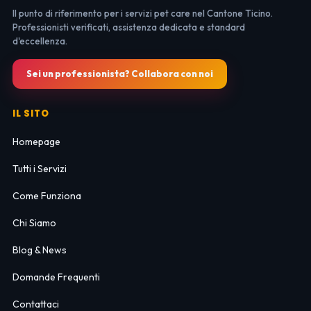
Il punto di riferimento per i servizi pet care nel Cantone Ticino.
Professionisti verificati, assistenza dedicata e standard
d'eccellenza.
Sei un professionista? Collabora con noi
IL SITO
Homepage
Tutti i Servizi
Come Funziona
Chi Siamo
Blog & News
Domande Frequenti
Contattaci