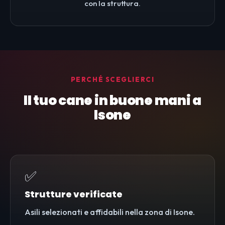
con la struttura.
PERCHÉ SCEGLIERCI
Il tuo cane in buone mani a
Isone
✅
Strutture verificate
Asili selezionati e affidabili nella zona di Isone.