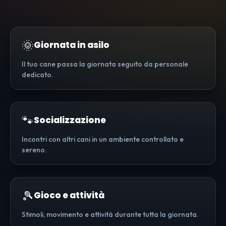
🌞
Giornata in asilo
Il tuo cane passa la giornata seguito da personale
dedicato.
🐾
Socializzazione
Incontri con altri cani in un ambiente controllato e
sereno.
🎾
Gioco e attività
Stimoli, movimento e attività durante tutta la giornata.