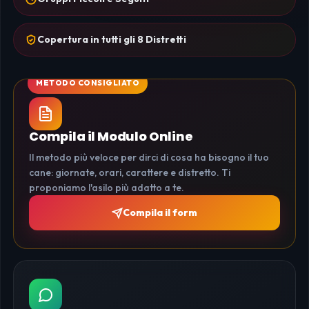
Copertura in tutti gli 8 Distretti
Compila il Modulo Online
Il metodo più veloce per dirci di cosa ha bisogno il tuo
cane: giornate, orari, carattere e distretto. Ti
proponiamo l'asilo più adatto a te.
Compila il form