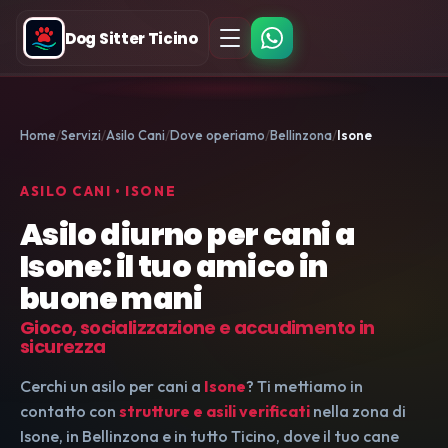
Dog Sitter Ticino
Home
Servizi
Asilo Cani
Dove operiamo
Bellinzona
Isone
ASILO CANI • ISONE
Asilo diurno per cani a
Isone: il tuo amico in
buone mani
Gioco, socializzazione e accudimento in
sicurezza
Cerchi un asilo per cani a
Isone
? Ti mettiamo in
contatto con
strutture e asili verificati
nella zona di
Isone, in Bellinzona e in tutto Ticino, dove il tuo cane