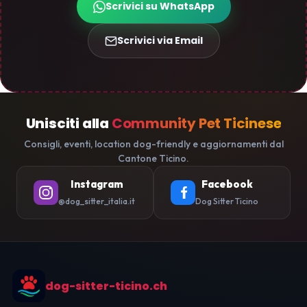
Scrivici su WhatsApp
Scrivici via Email
Unisciti alla
Community Pet Ticinese
Consigli, eventi, location dog-friendly e aggiornamenti dal
Cantone Ticino.
Instagram
Facebook
@dog_sitter_italia.it
Dog Sitter Ticino
dog-sitter-ticino.ch