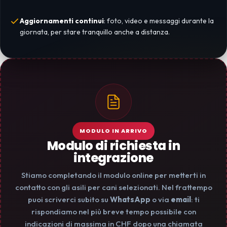
Aggiornamenti continui
: foto, video e messaggi durante la
giornata, per stare tranquillo anche a distanza.
MODULO IN ARRIVO
Modulo di richiesta in
integrazione
Stiamo completando il modulo online per metterti in
contatto con gli asili per cani selezionati. Nel frattempo
puoi scriverci subito su
WhatsApp
o via
email
: ti
rispondiamo nel più breve tempo possibile con
indicazioni di massima in CHF dopo una chiamata