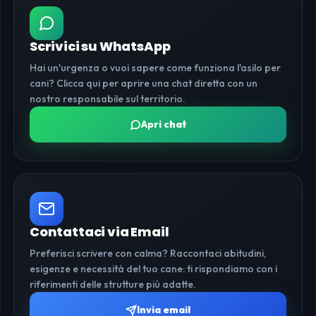
Scrivici su WhatsApp
Hai un'urgenza o vuoi sapere come funziona l'asilo per
cani? Clicca qui per aprire una chat diretta con un
nostro responsabile sul territorio.
Apri chat
Contattaci via Email
Preferisci scrivere con calma? Raccontaci abitudini,
esigenze e necessità del tuo cane: ti rispondiamo con i
riferimenti delle strutture più adatte.
Invia email