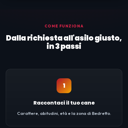
COME FUNZIONA
Dalla richiesta all'asilo giusto,
in 3 passi
1
Raccontaci il tuo cane
Carattere, abitudini, età e la zona di Bedretto.