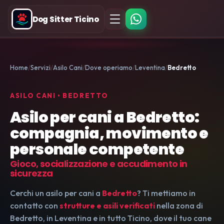
Dog Sitter Ticino
Home
Servizi
Asilo Cani
Dove operiamo
Leventina
Bedretto
ASILO CANI • BEDRETTO
Asilo per cani a Bedretto:
compagnia, movimento e
personale competente
Gioco, socializzazione e accudimento in
sicurezza
Cerchi un asilo per cani a
Bedretto
? Ti mettiamo in
contatto con
strutture e asili verificati
nella zona di
Bedretto, in Leventina e in tutto Ticino, dove il tuo cane