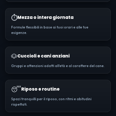
⏱️
Mezza o intera giornata
Formule flessibili in base ai tuoi orari e alle tue
esigenze.
🐶
Cuccioli e cani anziani
Gruppi e attenzioni adatti all'età e al carattere del cane.
😴
Riposo e routine
Spazi tranquilli per il riposo, con ritmi e abitudini
rispettati.