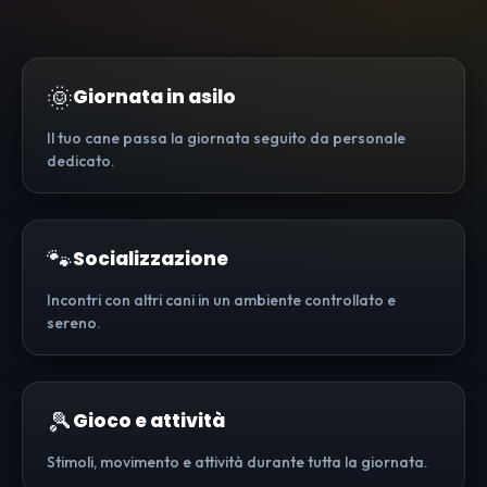
🌞
Giornata in asilo
Il tuo cane passa la giornata seguito da personale
dedicato.
🐾
Socializzazione
Incontri con altri cani in un ambiente controllato e
sereno.
🎾
Gioco e attività
Stimoli, movimento e attività durante tutta la giornata.