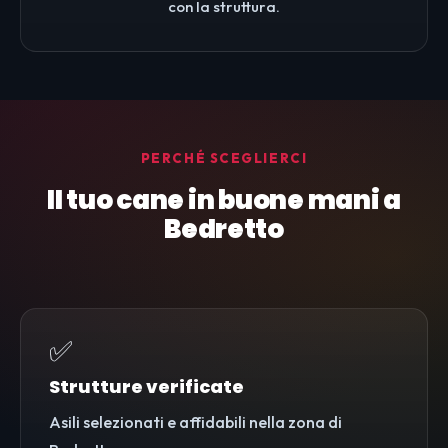
con la struttura.
PERCHÉ SCEGLIERCI
Il tuo cane in buone mani a
Bedretto
✅
Strutture verificate
Asili selezionati e affidabili nella zona di