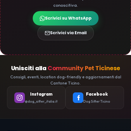
conoscitiva.
Scrivici su WhatsApp
Scrivici via Email
Unisciti alla
Community Pet Ticinese
Consigli, eventi, location dog-friendly e aggiornamenti dal
Cantone Ticino.
Instagram
Facebook
@dog_sitter_italia.it
Dog Sitter Ticino