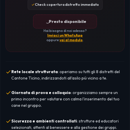
Check copertura distretto immediato
Presto disponibile
Hai bisogno di noi adesso?
Inviaci un WhatsApp
oppure
vai al modulo
.
Rete locale strutturata
: operiamo su tutti gli 8 distretti del
Cantone Ticino, indirizzandoti all'asilo più vicino a te.
Giornata di prova e colloquio
: organizziamo sempre un
primo incontro per valutare con calma l'inserimento del tuo
cane nel gruppo.
Sicurezza e ambienti controllati
: strutture ed educatori
selezionati, attenti al benessere e alla gestione dei gruppi.