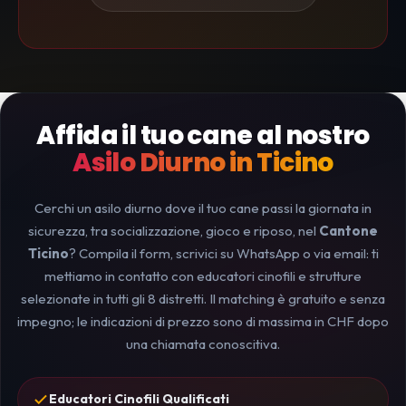
Affida il tuo cane al nostro
Asilo Diurno in Ticino
Cerchi un asilo diurno dove il tuo cane passi la giornata in
sicurezza, tra socializzazione, gioco e riposo, nel
Cantone
Ticino
? Compila il form, scrivici su WhatsApp o via email: ti
mettiamo in contatto con educatori cinofili e strutture
selezionate in tutti gli 8 distretti. Il matching è gratuito e senza
impegno; le indicazioni di prezzo sono di massima in CHF dopo
una chiamata conoscitiva.
Educatori Cinofili Qualificati