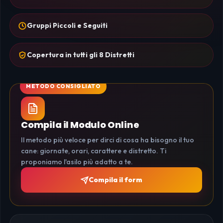
Gruppi Piccoli e Seguiti
Copertura in tutti gli 8 Distretti
Compila il Modulo Online
Il metodo più veloce per dirci di cosa ha bisogno il tuo
cane: giornate, orari, carattere e distretto. Ti
proponiamo l'asilo più adatto a te.
Compila il form