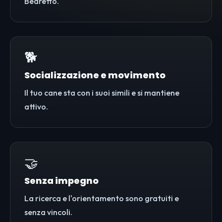
Bedretto.
🐕
Socializzazione e movimento
Il tuo cane sta con i suoi simili e si mantiene
attivo.
🤝
Senza impegno
La ricerca e l'orientamento sono gratuiti e
senza vincoli.