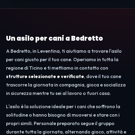
Un asilo per cani a Bedretto
A Bedretto, in Leventina, ti aiutiamo a trovare l'asilo
per cani giusto per il tuo cane. Operiamo in tutta la
regione di Ticino e ti mettiamo in contatto con
strutture selezionate e verificate
, dove il tuo cane
trascorre la giornata in compagnia, gioca e socializza
in sicurezza mentre tu sei al lavoro o fuori casa.
L'asilo è la soluzione ideale per i cani che soffrono la
solitudine o hanno bisogno di muoversi e stare con i
propri simili. Personale preparato segue il gruppo
durante tutta la giornata, alternando gioco, attività e