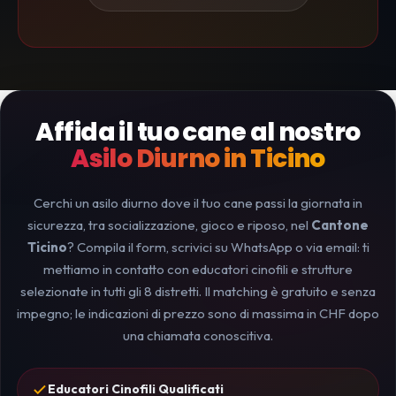
Affida il tuo cane al nostro
Asilo Diurno in Ticino
Cerchi un asilo diurno dove il tuo cane passi la giornata in
sicurezza, tra socializzazione, gioco e riposo, nel
Cantone
Ticino
? Compila il form, scrivici su WhatsApp o via email: ti
mettiamo in contatto con educatori cinofili e strutture
selezionate in tutti gli 8 distretti. Il matching è gratuito e senza
impegno; le indicazioni di prezzo sono di massima in CHF dopo
una chiamata conoscitiva.
Educatori Cinofili Qualificati