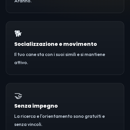
Aranno.
🐕
Socializzazione e movimento
Il tuo cane sta con i suoi simili e si mantiene
attivo.
🤝
Senza impegno
La ricerca e l'orientamento sono gratuiti e
senza vincoli.