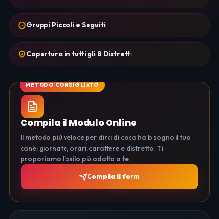
Gruppi Piccoli e Seguiti
Copertura in tutti gli 8 Distretti
Compila il Modulo Online
Il metodo più veloce per dirci di cosa ha bisogno il tuo
cane: giornate, orari, carattere e distretto. Ti
proponiamo l'asilo più adatto a te.
Compila il form