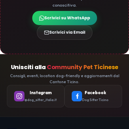
conoscitiva.
Scrivici su WhatsApp
Scrivici via Email
Unisciti alla
Community Pet Ticinese
Consigli, eventi, location dog-friendly e aggiornamenti dal
Cantone Ticino.
Instagram
Facebook
@dog_sitter_italia.it
Dog Sitter Ticino