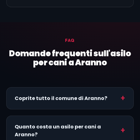
FAQ
Domande frequenti sull'asilo
per cani a Aranno
Coprite tutto il comune di Aranno?
Quanto costa un asilo per cani a
Aranno?