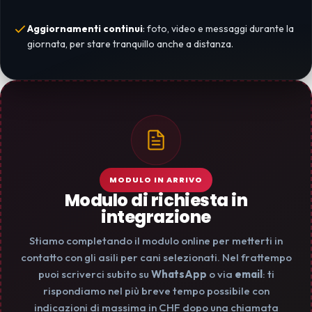
Aggiornamenti continui
: foto, video e messaggi durante la
giornata, per stare tranquillo anche a distanza.
MODULO IN ARRIVO
Modulo di richiesta in
integrazione
Stiamo completando il modulo online per metterti in
contatto con gli asili per cani selezionati. Nel frattempo
puoi scriverci subito su
WhatsApp
o via
email
: ti
rispondiamo nel più breve tempo possibile con
indicazioni di massima in CHF dopo una chiamata