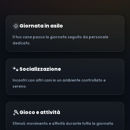
🌞
Giornata in asilo
Il tuo cane passa la giornata seguito da personale
dedicato.
🐾
Socializzazione
Incontri con altri cani in un ambiente controllato e
sereno.
🎾
Gioco e attività
Stimoli, movimento e attività durante tutta la giornata.