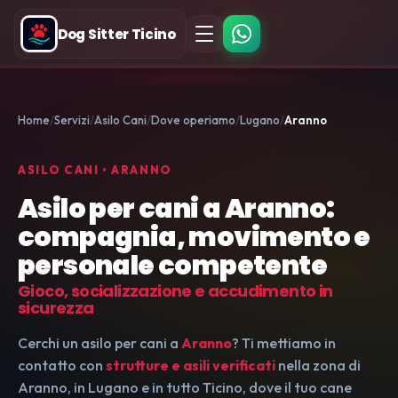
Dog Sitter Ticino
Home
Servizi
Asilo Cani
Dove operiamo
Lugano
Aranno
ASILO CANI • ARANNO
Asilo per cani a Aranno:
compagnia, movimento e
personale competente
Gioco, socializzazione e accudimento in
sicurezza
Cerchi un asilo per cani a
Aranno
? Ti mettiamo in
contatto con
strutture e asili verificati
nella zona di
Aranno, in Lugano e in tutto Ticino, dove il tuo cane