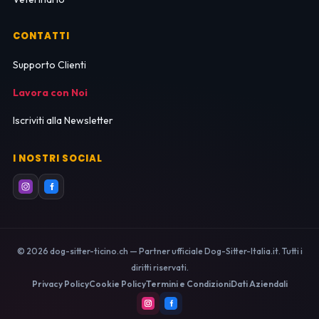
CONTATTI
Supporto Clienti
Lavora con Noi
Iscriviti alla Newsletter
I NOSTRI SOCIAL
© 2026 dog-sitter-ticino.ch — Partner ufficiale Dog-Sitter-Italia.it. Tutti i
diritti riservati.
Privacy Policy
Cookie Policy
Termini e Condizioni
Dati Aziendali