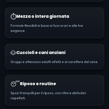
⏱️
Mezza o intera giornata
Formule flessibili in base ai tuoi orari e alle tue
esigenze.
🐶
Cuccioli e cani anziani
Gruppi e attenzioni adatti all'età e al carattere del cane.
😴
Riposo e routine
Spazi tranquilli per il riposo, con ritmi e abitudini
rispettati.