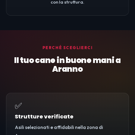
con la struttura.
PERCHÉ SCEGLIERCI
Il tuo cane in buone mani a
Aranno
✅
Strutture verificate
Asili selezionati e affidabili nella zona di