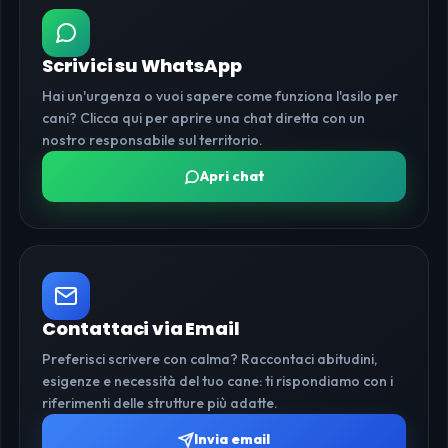
Scrivici su WhatsApp
Hai un'urgenza o vuoi sapere come funziona l'asilo per
cani? Clicca qui per aprire una chat diretta con un
nostro responsabile sul territorio.
Apri chat
Contattaci via Email
Preferisci scrivere con calma? Raccontaci abitudini,
esigenze e necessità del tuo cane: ti rispondiamo con i
riferimenti delle strutture più adatte.
Invia email