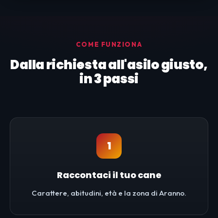
COME FUNZIONA
Dalla richiesta all'asilo giusto,
in 3 passi
1
Raccontaci il tuo cane
Carattere, abitudini, età e la zona di Aranno.