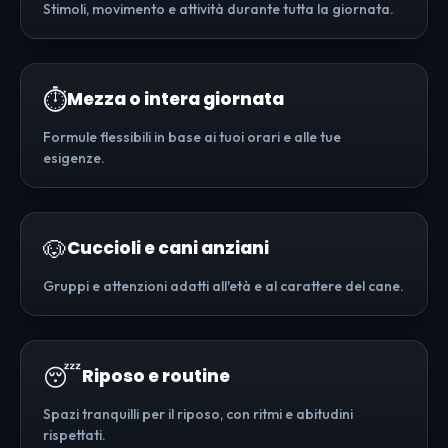
Stimoli, movimento e attività durante tutta la giornata.
⏱️
Mezza o intera giornata
Formule flessibili in base ai tuoi orari e alle tue
esigenze.
🐶
Cuccioli e cani anziani
Gruppi e attenzioni adatti all'età e al carattere del cane.
😴
Riposo e routine
Spazi tranquilli per il riposo, con ritmi e abitudini
rispettati.