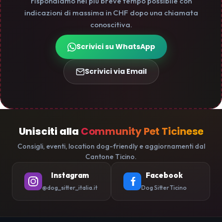
rispondiamo nel più breve tempo possibile con
indicazioni di massima in CHF dopo una chiamata
conoscitiva.
Scrivici su WhatsApp
Scrivici via Email
Unisciti alla
Community Pet Ticinese
Consigli, eventi, location dog-friendly e aggiornamenti dal
Cantone Ticino.
Instagram
Facebook
@dog_sitter_italia.it
Dog Sitter Ticino