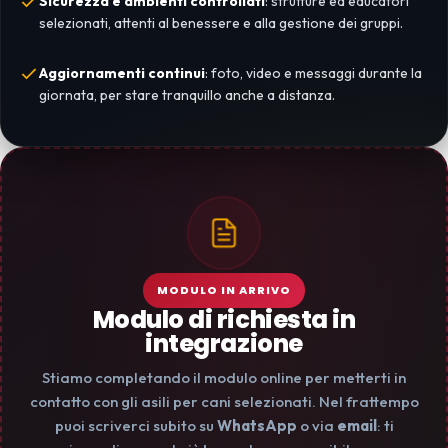
Sicurezza e ambienti controllati
: strutture ed educatori
selezionati, attenti al benessere e alla gestione dei gruppi.
Aggiornamenti continui
: foto, video e messaggi durante la
giornata, per stare tranquillo anche a distanza.
MODULO IN ARRIVO
Modulo di richiesta in
integrazione
Stiamo completando il modulo online per metterti in
contatto con gli asili per cani selezionati. Nel frattempo
puoi scriverci subito su
WhatsApp
o via
email
: ti