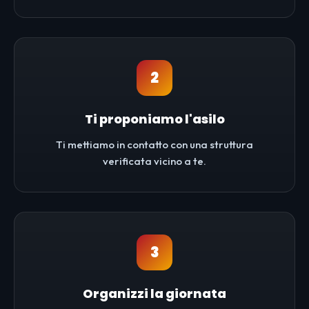
2
Ti proponiamo l'asilo
Ti mettiamo in contatto con una struttura
verificata vicino a te.
3
Organizzi la giornata