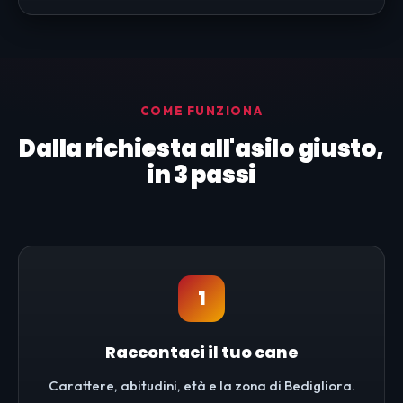
COME FUNZIONA
Dalla richiesta all'asilo giusto,
in 3 passi
1
Raccontaci il tuo cane
Carattere, abitudini, età e la zona di Bedigliora.