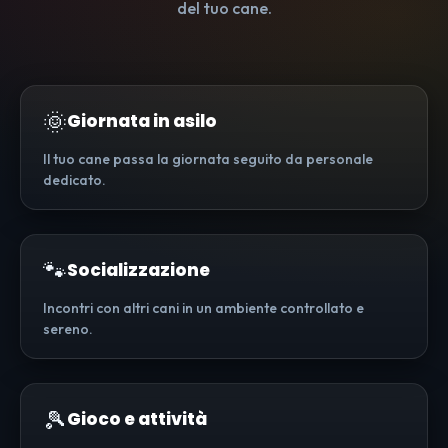
del tuo cane.
🌞
Giornata in asilo
Il tuo cane passa la giornata seguito da personale
dedicato.
🐾
Socializzazione
Incontri con altri cani in un ambiente controllato e
sereno.
🎾
Gioco e attività