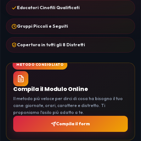
Educatori Cinofili Qualificati
Gruppi Piccoli e Seguiti
Copertura in tutti gli 8 Distretti
Compila il Modulo Online
Il metodo più veloce per dirci di cosa ha bisogno il tuo
cane: giornate, orari, carattere e distretto. Ti
proponiamo l'asilo più adatto a te.
Compila il form