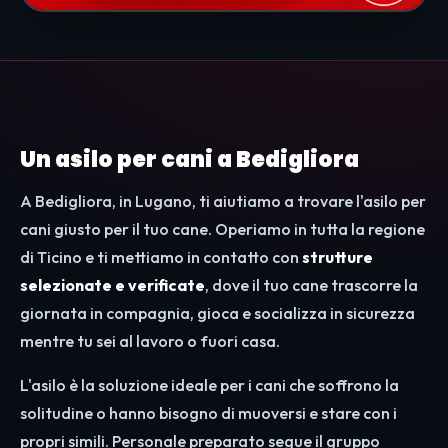
Un asilo per cani a Bedigliora
A Bedigliora, in Lugano, ti aiutiamo a trovare l'asilo per
cani giusto per il tuo cane. Operiamo in tutta la regione
di Ticino e ti mettiamo in contatto con
strutture
selezionate e verificate
, dove il tuo cane trascorre la
giornata in compagnia, gioca e socializza in sicurezza
mentre tu sei al lavoro o fuori casa.
L'asilo è la soluzione ideale per i cani che soffrono la
solitudine o hanno bisogno di muoversi e stare con i
propri simili. Personale preparato segue il gruppo