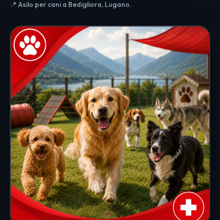
📍 Asilo per cani a Bedigliora, Lugano.