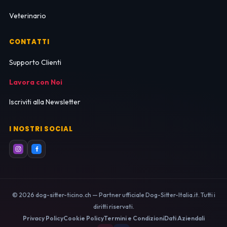
Veterinario
CONTATTI
Supporto Clienti
Lavora con Noi
Iscriviti alla Newsletter
I NOSTRI SOCIAL
© 2026 dog-sitter-ticino.ch — Partner ufficiale Dog-Sitter-Italia.it. Tutti i
diritti riservati.
Privacy Policy
Cookie Policy
Termini e Condizioni
Dati Aziendali