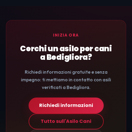
INIZIA ORA
Cerchi un asilo per cani
a Bedigliora?
Richiedi informazioni gratuite e senza
impegno: ti mettiamo in contatto con asili
verificati a Bedigliora.
Richiedi informazioni
Tutto sull'Asilo Cani