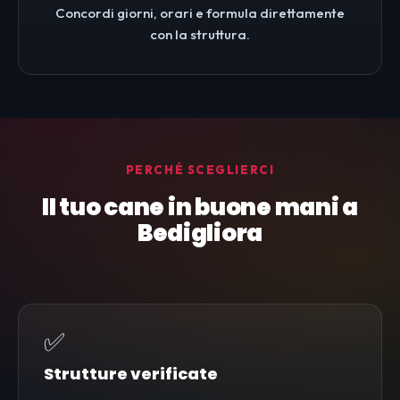
Concordi giorni, orari e formula direttamente
con la struttura.
PERCHÉ SCEGLIERCI
Il tuo cane in buone mani a
Bedigliora
✅
Strutture verificate