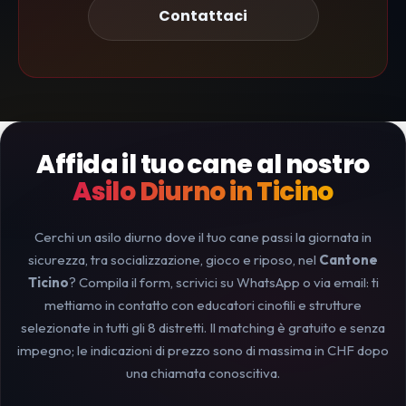
Contattaci
Affida il tuo cane al nostro
Asilo Diurno in Ticino
Cerchi un asilo diurno dove il tuo cane passi la giornata in
sicurezza, tra socializzazione, gioco e riposo, nel
Cantone
Ticino
? Compila il form, scrivici su WhatsApp o via email: ti
mettiamo in contatto con educatori cinofili e strutture
selezionate in tutti gli 8 distretti. Il matching è gratuito e senza
impegno; le indicazioni di prezzo sono di massima in CHF dopo
una chiamata conoscitiva.