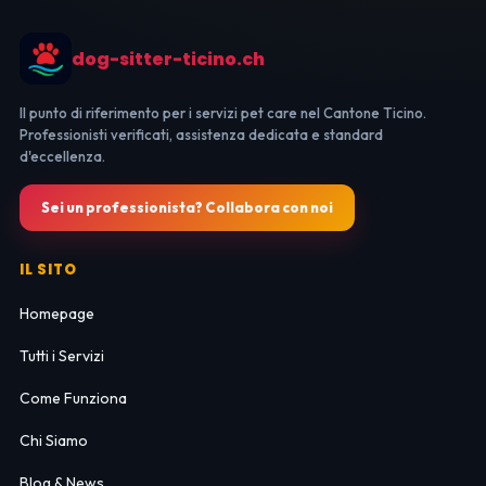
dog-sitter-ticino.ch
Il punto di riferimento per i servizi pet care nel Cantone Ticino.
Professionisti verificati, assistenza dedicata e standard
d'eccellenza.
Sei un professionista? Collabora con noi
IL SITO
Homepage
Tutti i Servizi
Come Funziona
Chi Siamo
Blog & News