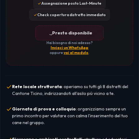
Assegnazione posto Last-Minute
Check copertura distretto immediato
Presto disponibile
Hai bisogno di noi adesso?
Inviaci un WhatsApp
oppure
vai al modulo
.
Rete locale strutturata
: operiamo su tutti gli 8 distretti del
Cantone Ticino, indirizzandoti all'asilo più vicino a te.
Giornata di prova e colloquio
: organizziamo sempre un
primo incontro per valutare con calma l'inserimento del tuo
cane nel gruppo.