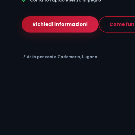
Richiedi informazioni
Come fun
📍 Asilo per cani a Cademario, Lugano.