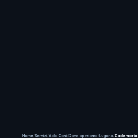
Home
Servizi
Asilo Cani
Dove operiamo
Lugano
Cademario