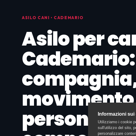
ASILO CANI • CADEMARIO
Asilo per ca
Cademario:
compagnia
movimento
personale
Informazioni sui
Utilizziamo i cookie p
sull'utilizzo del sito,
personalizzare contenu