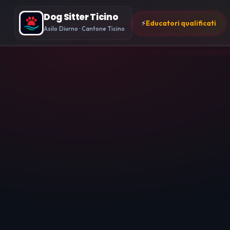
Dog Sitter Ticino
⚡
Educatori qualificati
Asilo Diurno · Cantone Ticino