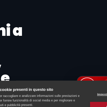
ni a
,
 e
 cookie presenti in questo sito
Impost
er raccogliere e analizzare informazioni sulle prestazioni e
 per fornire funzionalità di social media e per migliorare e
ti e pubblicità presenti.