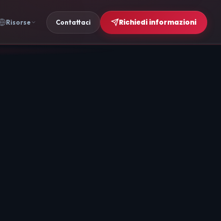
Richiedi informazioni
Risorse
Contattaci