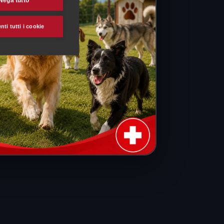
Nega tutto
ti tutti i cookie