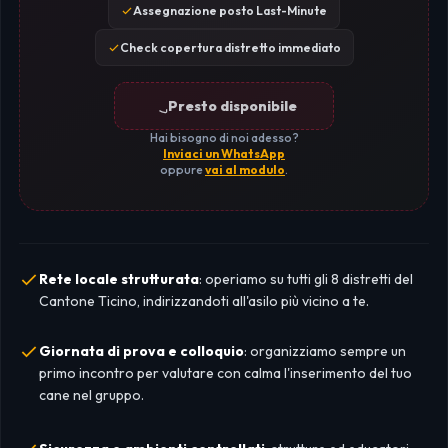
Assegnazione posto Last-Minute
Check copertura distretto immediato
Presto disponibile
Hai bisogno di noi adesso?
Inviaci un WhatsApp
oppure
vai al modulo
.
Rete locale strutturata
: operiamo su tutti gli 8 distretti del
Cantone Ticino, indirizzandoti all'asilo più vicino a te.
Giornata di prova e colloquio
: organizziamo sempre un
primo incontro per valutare con calma l'inserimento del tuo
cane nel gruppo.