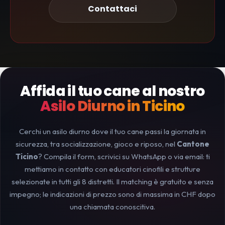
Contattaci
Affida il tuo cane al nostro
Asilo Diurno in Ticino
Cerchi un asilo diurno dove il tuo cane passi la giornata in
sicurezza, tra socializzazione, gioco e riposo, nel
Cantone
Ticino
? Compila il form, scrivici su WhatsApp o via email: ti
mettiamo in contatto con educatori cinofili e strutture
selezionate in tutti gli 8 distretti. Il matching è gratuito e senza
impegno; le indicazioni di prezzo sono di massima in CHF dopo
una chiamata conoscitiva.