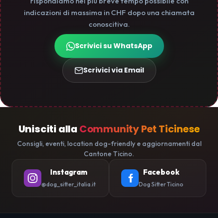
rispondiamo nel più breve tempo possibile con
indicazioni di massima in CHF dopo una chiamata
conoscitiva.
Scrivici su WhatsApp
Scrivici via Email
Unisciti alla
Community Pet Ticinese
Consigli, eventi, location dog-friendly e aggiornamenti dal
Cantone Ticino.
Instagram
Facebook
@dog_sitter_italia.it
Dog Sitter Ticino