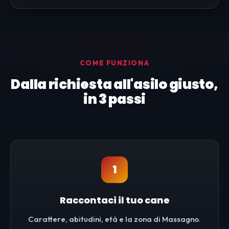
COME FUNZIONA
Dalla richiesta all'asilo giusto,
in 3 passi
1
Raccontaci il tuo cane
Carattere, abitudini, età e la zona di Massagno.