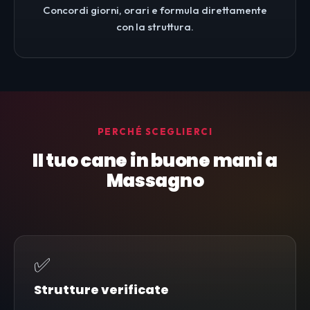
Concordi giorni, orari e formula direttamente
con la struttura.
PERCHÉ SCEGLIERCI
Il tuo cane in buone mani a
Massagno
✅
Strutture verificate