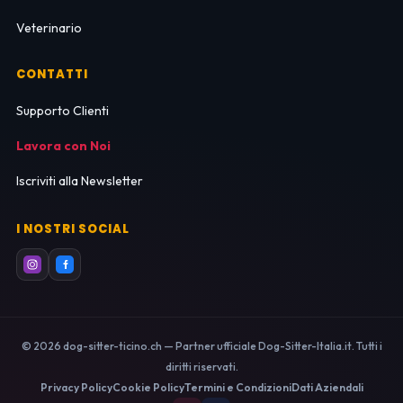
Veterinario
CONTATTI
Supporto Clienti
Lavora con Noi
Iscriviti alla Newsletter
I NOSTRI SOCIAL
© 2026 dog-sitter-ticino.ch — Partner ufficiale Dog-Sitter-Italia.it. Tutti i
diritti riservati.
Privacy Policy
Cookie Policy
Termini e Condizioni
Dati Aziendali