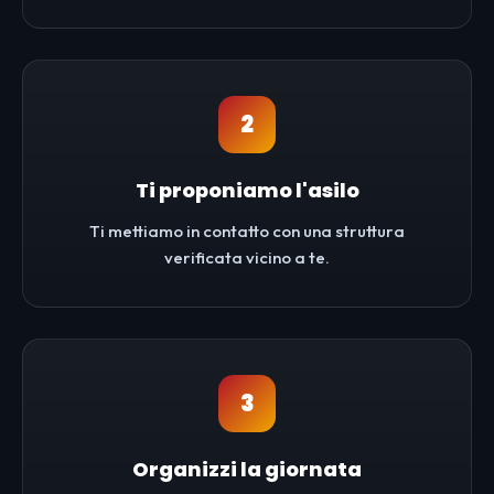
2
Ti proponiamo l'asilo
Ti mettiamo in contatto con una struttura
verificata vicino a te.
3
Organizzi la giornata