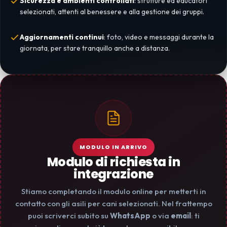
Sicurezza e ambienti controllati
: strutture ed educatori
selezionati, attenti al benessere e alla gestione dei gruppi.
Aggiornamenti continui
: foto, video e messaggi durante la
giornata, per stare tranquillo anche a distanza.
MODULO IN ARRIVO
Modulo di richiesta in
integrazione
Stiamo completando il modulo online per metterti in
contatto con gli asili per cani selezionati. Nel frattempo
puoi scriverci subito su
WhatsApp
o via
email
: ti