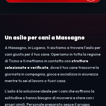
Un asilo per cani a Massagno
A Massagno, in Lugano, ti aiutiamo a trovare l'asilo per
cani giusto per il tuo cane. Operiamo in tutta la regione
di Ticino e ti mettiamo in contatto con
strutture
selezionate e verificate
, dove il tuo cane trascorre la
giornata in compagnia, gioca e socializza in sicurezza
mentre tu sei al lavoro o fuori casa.
L'asilo è la soluzione ideale per i cani che soffrono la
solitudine o hanno bisogno di muoversi e stare con i
propri simili. Personale preparato segue il gruppo