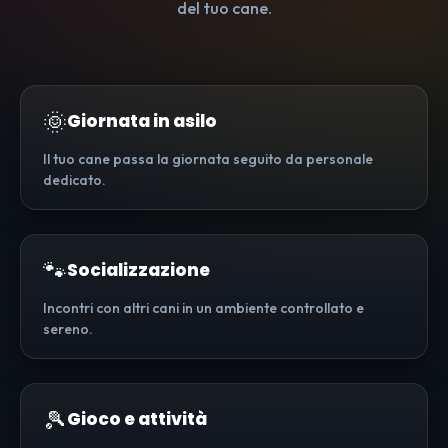
del tuo cane.
🌞
Giornata in asilo
Il tuo cane passa la giornata seguito da personale
dedicato.
🐾
Socializzazione
Incontri con altri cani in un ambiente controllato e
sereno.
🎾
Gioco e attività