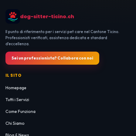
dog-sitter-ticino.ch
Il punto di riferimento per i servizi pet care nel Cantone Ticino.
Professionisti verificati, assistenza dedicata e standard
d'eccellenza.
Sei un professionista? Collabora con noi
IL SITO
Homepage
Tutti i Servizi
Come Funziona
Chi Siamo
Blog & News