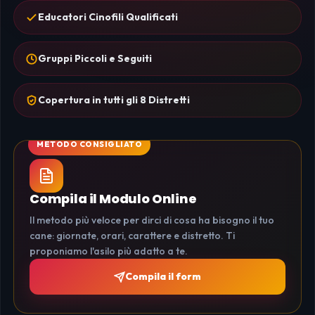
Educatori Cinofili Qualificati
Gruppi Piccoli e Seguiti
Copertura in tutti gli 8 Distretti
Compila il Modulo Online
Il metodo più veloce per dirci di cosa ha bisogno il tuo
cane: giornate, orari, carattere e distretto. Ti
proponiamo l'asilo più adatto a te.
Compila il form