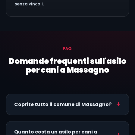
senza vincoli.
FAQ
Domande frequenti sull'asilo
per cani a Massagno
Coprite tutto il comune di Massagno?
Quanto costa un asilo per cani a