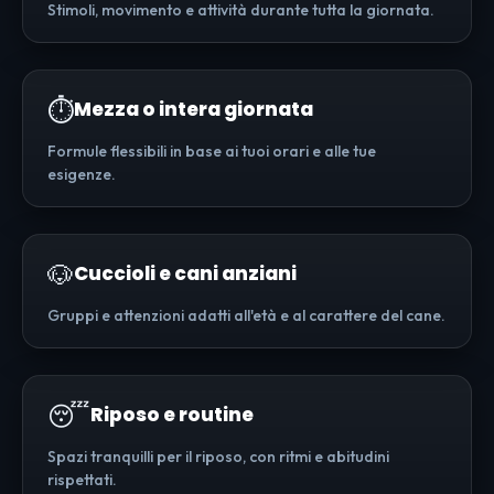
Stimoli, movimento e attività durante tutta la giornata.
⏱️
Mezza o intera giornata
Formule flessibili in base ai tuoi orari e alle tue
esigenze.
🐶
Cuccioli e cani anziani
Gruppi e attenzioni adatti all'età e al carattere del cane.
😴
Riposo e routine
Spazi tranquilli per il riposo, con ritmi e abitudini
rispettati.