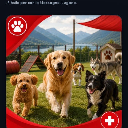
📍 Asilo per cani a Massagno, Lugano.