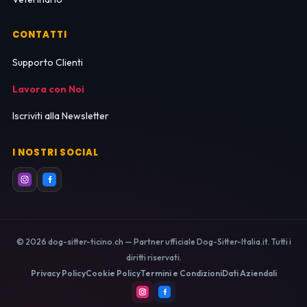
CONTATTI
Supporto Clienti
Lavora con Noi
Iscriviti alla Newsletter
I NOSTRI SOCIAL
© 2026 dog-sitter-ticino.ch — Partner ufficiale Dog-Sitter-Italia.it. Tutti i
diritti riservati.
Privacy Policy
Cookie Policy
Termini e Condizioni
Dati Aziendali