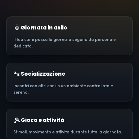
🌞
Giornata in asilo
Il tuo cane passa la giornata seguito da personale
dedicato.
🐾
Socializzazione
Incontri con altri cani in un ambiente controllato e
sereno.
🎾
Gioco e attività
Stimoli, movimento e attività durante tutta la giornata.