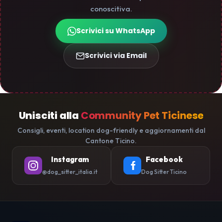
conoscitiva.
Scrivici su WhatsApp
Scrivici via Email
Unisciti alla
Community Pet Ticinese
Consigli, eventi, location dog-friendly e aggiornamenti dal
Cantone Ticino.
Instagram
Facebook
@dog_sitter_italia.it
Dog Sitter Ticino