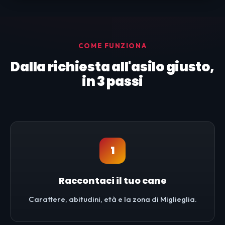
COME FUNZIONA
Dalla richiesta all'asilo giusto,
in 3 passi
1
Raccontaci il tuo cane
Carattere, abitudini, età e la zona di Miglieglia.