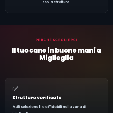
con la struttura.
PERCHÉ SCEGLIERCI
Il tuo cane in buone mani a
Miglieglia
✅
Strutture verificate
Asili selezionati e affidabili nella zona di