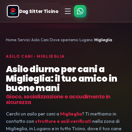
Dog Sitter Ticino
Home
Servizi
Asilo Cani
Dove operiamo
Lugano
Miglieglia
ASILO CANI • MIGLIEGLIA
Asilo diurno per cani a
Miglieglia: il tuo amico in
buone mani
Gioco, socializzazione e accudimento in
sicurezza
Cerchi un asilo per cani a
Miglieglia
? Ti mettiamo in
contatto con
strutture e asili verificati
nella zona di
Miglieglia, in Lugano e in tutto Ticino, dove il tuo cane