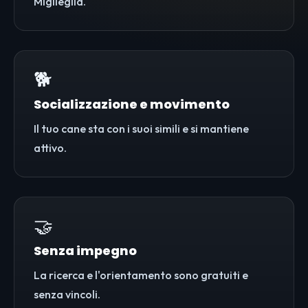
Miglieglia.
🐕
Socializzazione e movimento
Il tuo cane sta con i suoi simili e si mantiene
attivo.
🤝
Senza impegno
La ricerca e l'orientamento sono gratuiti e
senza vincoli.