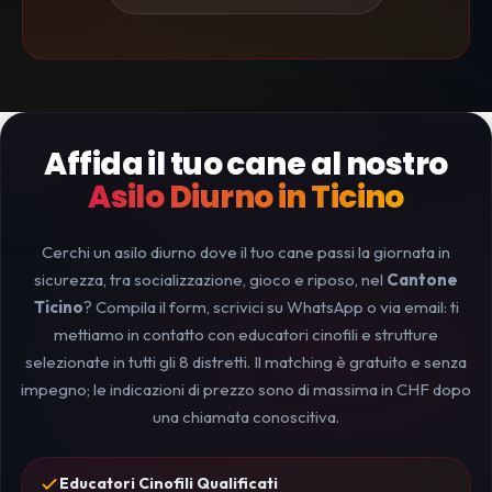
Affida il tuo cane al nostro
Asilo Diurno in Ticino
Cerchi un asilo diurno dove il tuo cane passi la giornata in
sicurezza, tra socializzazione, gioco e riposo, nel
Cantone
Ticino
? Compila il form, scrivici su WhatsApp o via email: ti
mettiamo in contatto con educatori cinofili e strutture
selezionate in tutti gli 8 distretti. Il matching è gratuito e senza
impegno; le indicazioni di prezzo sono di massima in CHF dopo
una chiamata conoscitiva.
Educatori Cinofili Qualificati