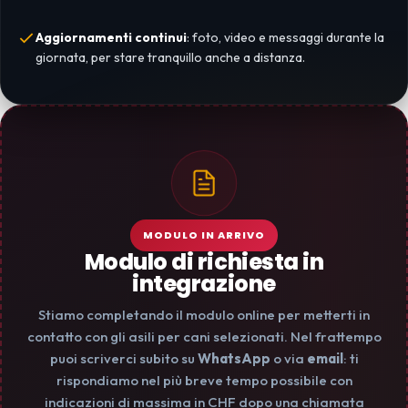
Aggiornamenti continui
: foto, video e messaggi durante la
giornata, per stare tranquillo anche a distanza.
MODULO IN ARRIVO
Modulo di richiesta in
integrazione
Stiamo completando il modulo online per metterti in
contatto con gli asili per cani selezionati. Nel frattempo
puoi scriverci subito su
WhatsApp
o via
email
: ti
rispondiamo nel più breve tempo possibile con
indicazioni di massima in CHF dopo una chiamata