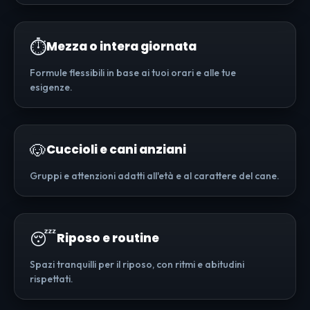
⏱️
Mezza o intera giornata
Formule flessibili in base ai tuoi orari e alle tue
esigenze.
🐶
Cuccioli e cani anziani
Gruppi e attenzioni adatti all'età e al carattere del cane.
😴
Riposo e routine
Spazi tranquilli per il riposo, con ritmi e abitudini
rispettati.