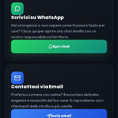
Scrivici su WhatsApp
Hai un'urgenza o vuoi sapere come funziona l'asilo per
cani? Clicca qui per aprire una chat diretta con un
nostro responsabile sul territorio.
Apri chat
Contattaci via Email
Preferisci scrivere con calma? Raccontaci abitudini,
esigenze e necessità del tuo cane: ti rispondiamo con i
riferimenti delle strutture più adatte.
Invia email