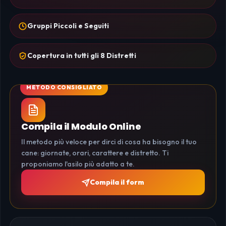
Gruppi Piccoli e Seguiti
Copertura in tutti gli 8 Distretti
Compila il Modulo Online
Il metodo più veloce per dirci di cosa ha bisogno il tuo
cane: giornate, orari, carattere e distretto. Ti
proponiamo l'asilo più adatto a te.
Compila il form