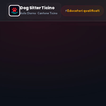
Dog Sitter Ticino
⚡
Educatori qualificati
Asilo Diurno · Cantone Ticino