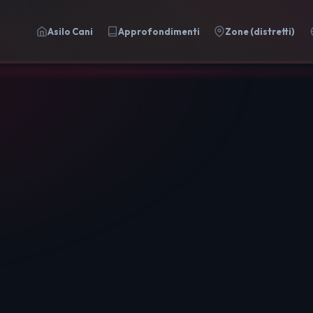
Asilo Cani
Approfondimenti
Zone (distretti)