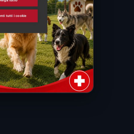
Nega tutto
ti tutti i cookie