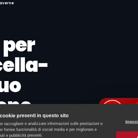
Taverne
 per
cella-
tuo
one
 cookie presenti in questo sito
Impost
er raccogliere e analizzare informazioni sulle prestazioni e
 per fornire funzionalità di social media e per migliorare e
ti e pubblicità presenti.