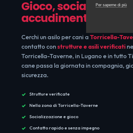
Gioco, socializzazion
Per saperne di più
accudimento in sicu
Cerchi un asilo per cani a
Torricella-Tav
contatto con
strutture e asili verificati
ne
Torricella-Taverne, in Lugano e in tutto Ti
cane passa la giornata in compagnia, gio
sicurezza.
Strutture verificate
Nella zona di Torricella-Taverne
Socializzazione e gioco
Contatto rapido e senza impegno