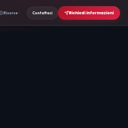
Richiedi informazioni
Risorse
Contattaci