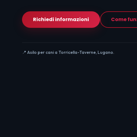
Richiedi informazioni
Come fun
📍 Asilo per cani a Torricella-Taverne, Lugano.