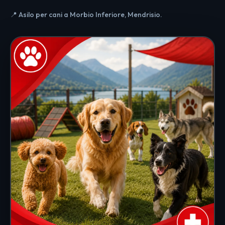
📍 Asilo per cani a Morbio Inferiore, Mendrisio.