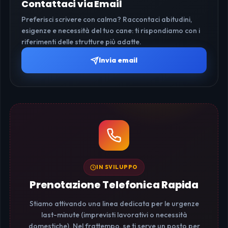
Contattaci via Email
Preferisci scrivere con calma? Raccontaci abitudini,
esigenze e necessità del tuo cane: ti rispondiamo con i
riferimenti delle strutture più adatte.
Invia email
IN SVILUPPO
Prenotazione Telefonica Rapida
Stiamo attivando una linea dedicata per le urgenze
last-minute (imprevisti lavorativi o necessità
domestiche). Nel frattempo, se ti serve un posto per