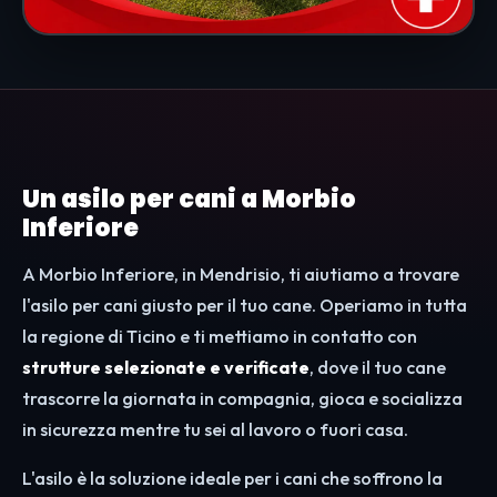
Un asilo per cani a Morbio
Inferiore
A Morbio Inferiore, in Mendrisio, ti aiutiamo a trovare
l'asilo per cani giusto per il tuo cane. Operiamo in tutta
la regione di Ticino e ti mettiamo in contatto con
strutture selezionate e verificate
, dove il tuo cane
trascorre la giornata in compagnia, gioca e socializza
in sicurezza mentre tu sei al lavoro o fuori casa.
L'asilo è la soluzione ideale per i cani che soffrono la