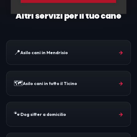
ESPLORA ANCHE
Altri servizi per il tuo cane
📍
→
Asilo cani in Mendrisio
🗺️
→
Asilo cani in tutto il Ticino
🐾
→
Dog sitter a domicilio