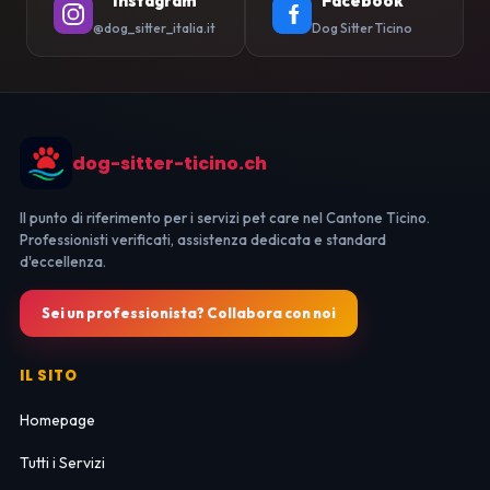
Instagram
Facebook
@dog_sitter_italia.it
Dog Sitter Ticino
dog-sitter-ticino.ch
Il punto di riferimento per i servizi pet care nel Cantone Ticino.
Professionisti verificati, assistenza dedicata e standard
d'eccellenza.
Sei un professionista? Collabora con noi
IL SITO
Homepage
Tutti i Servizi