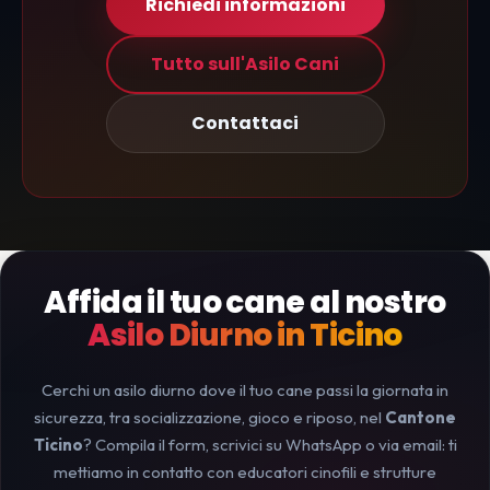
Richiedi informazioni
Tutto sull'Asilo Cani
Contattaci
Affida il tuo cane al nostro
Asilo Diurno in Ticino
Cerchi un asilo diurno dove il tuo cane passi la giornata in
sicurezza, tra socializzazione, gioco e riposo, nel
Cantone
Ticino
? Compila il form, scrivici su WhatsApp o via email: ti
mettiamo in contatto con educatori cinofili e strutture