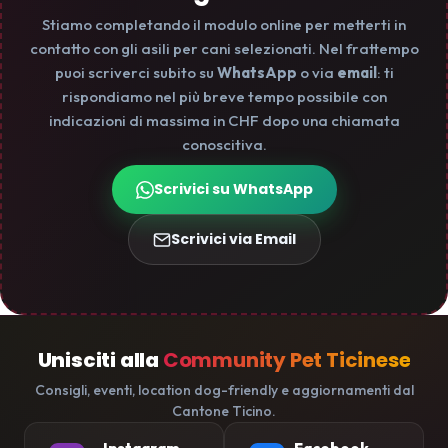
Stiamo completando il modulo online per metterti in
contatto con gli asili per cani selezionati. Nel frattempo
puoi scriverci subito su
WhatsApp
o via
email
: ti
rispondiamo nel più breve tempo possibile con
indicazioni di massima in CHF dopo una chiamata
conoscitiva.
Scrivici su WhatsApp
Scrivici via Email
Unisciti alla
Community Pet Ticinese
Consigli, eventi, location dog-friendly e aggiornamenti dal
Cantone Ticino.