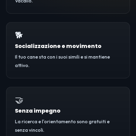
Vacallo.
🐕
Socializzazione e movimento
Il tuo cane sta con i suoi simili e si mantiene
attivo.
🤝
Senza impegno
La ricerca e l'orientamento sono gratuiti e
senza vincoli.