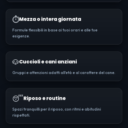
⏱️
Mezza o intera giornata
Formule flessibili in base ai tuoi orari e alle tue
esigenze.
🐶
Cuccioli e cani anziani
Gruppi e attenzioni adatti all'età e al carattere del cane.
😴
Riposo e routine
Spazi tranquilli per il riposo, con ritmi e abitudini
rispettati.