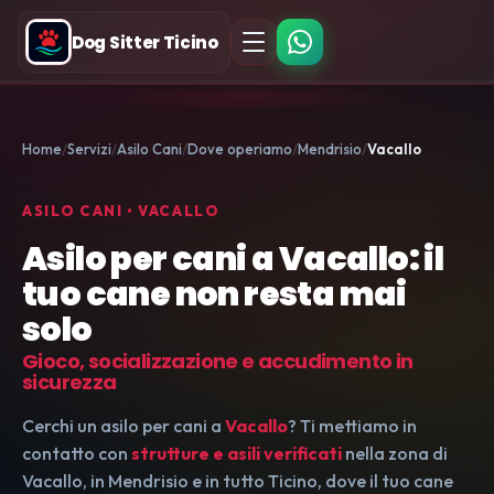
Dog Sitter Ticino
Home
Servizi
Asilo Cani
Dove operiamo
Mendrisio
Vacallo
ASILO CANI • VACALLO
Asilo per cani a Vacallo: il
tuo cane non resta mai
solo
Gioco, socializzazione e accudimento in
sicurezza
Cerchi un asilo per cani a
Vacallo
? Ti mettiamo in
contatto con
strutture e asili verificati
nella zona di
Vacallo, in Mendrisio e in tutto Ticino, dove il tuo cane