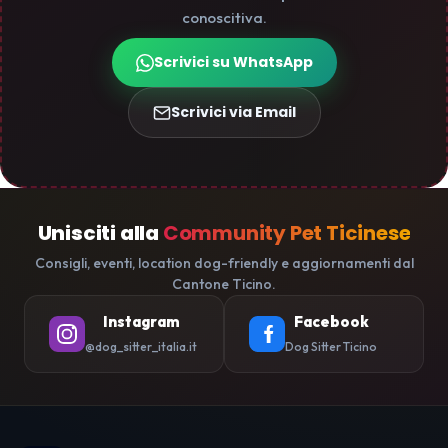
conoscitiva.
Scrivici su WhatsApp
Scrivici via Email
Unisciti alla
Community Pet Ticinese
Consigli, eventi, location dog-friendly e aggiornamenti dal
Cantone Ticino.
Instagram
Facebook
@dog_sitter_italia.it
Dog Sitter Ticino