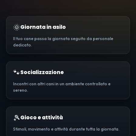
🌞
Giornata in asilo
Il tuo cane passa la giornata seguito da personale
dedicato.
🐾
Socializzazione
Incontri con altri cani in un ambiente controllato e
sereno.
🎾
Gioco e attività
Stimoli, movimento e attività durante tutta la giornata.