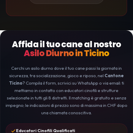
Affida il tuo cane al nostro
Asilo Diurno in Ticino
Cerchi un asilo diurno dove il tuo cane passi la giornata in
sicurezza, tra socializzazione, gioco e riposo, nel
Cantone
Ticino
? Compila il form, scrivici su WhatsApp o via email: ti
mettiamo in contatto con educatori cinofili e strutture
selezionate in tutti gli 8 distretti. Il matching è gratuito e senza
impegno; le indicazioni di prezzo sono di massima in CHF dopo
una chiamata conoscitiva.
Educatori Cinofili Qualificati