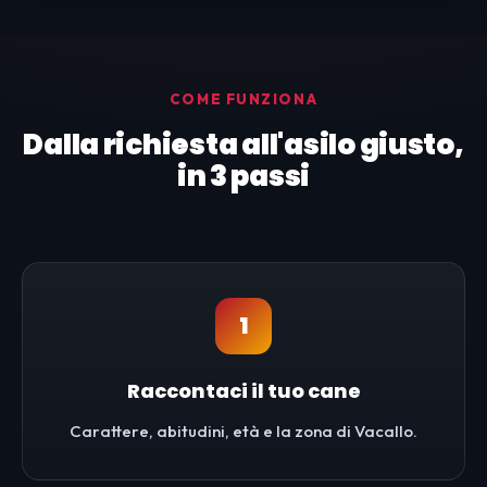
COME FUNZIONA
Dalla richiesta all'asilo giusto,
in 3 passi
1
Raccontaci il tuo cane
Carattere, abitudini, età e la zona di Vacallo.