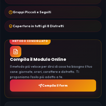
Gruppi Piccoli e Seguiti
Copertura in tutti gli 8 Distretti
Compila il Modulo Online
Il metodo più veloce per dirci di cosa ha bisogno il tuo
cane: giornate, orari, carattere e distretto. Ti
proponiamo l'asilo più adatto a te.
Compila il form