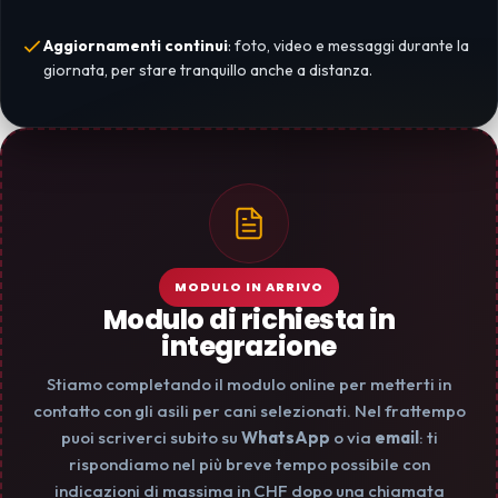
Aggiornamenti continui
: foto, video e messaggi durante la
giornata, per stare tranquillo anche a distanza.
MODULO IN ARRIVO
Modulo di richiesta in
integrazione
Stiamo completando il modulo online per metterti in
contatto con gli asili per cani selezionati. Nel frattempo
puoi scriverci subito su
WhatsApp
o via
email
: ti
rispondiamo nel più breve tempo possibile con
indicazioni di massima in CHF dopo una chiamata