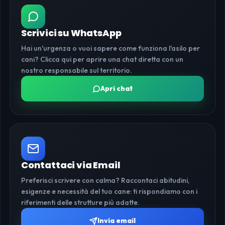
Scrivici su WhatsApp
Hai un'urgenza o vuoi sapere come funziona l'asilo per
cani? Clicca qui per aprire una chat diretta con un
nostro responsabile sul territorio.
Apri chat
Contattaci via Email
Preferisci scrivere con calma? Raccontaci abitudini,
esigenze e necessità del tuo cane: ti rispondiamo con i
riferimenti delle strutture più adatte.
Invia email