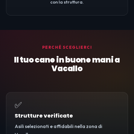
con la struttura.
PERCHÉ SCEGLIERCI
Il tuo cane in buone mani a
Vacallo
✅
Strutture verificate
Asili selezionati e affidabili nella zona di