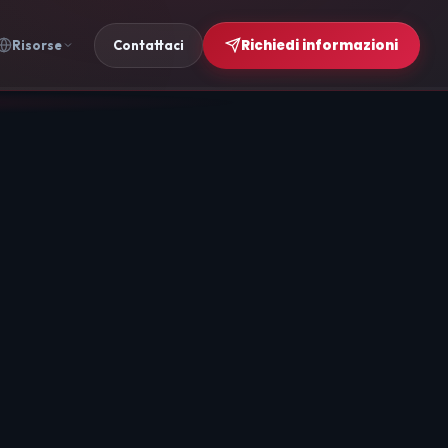
Richiedi informazioni
Risorse
Contattaci