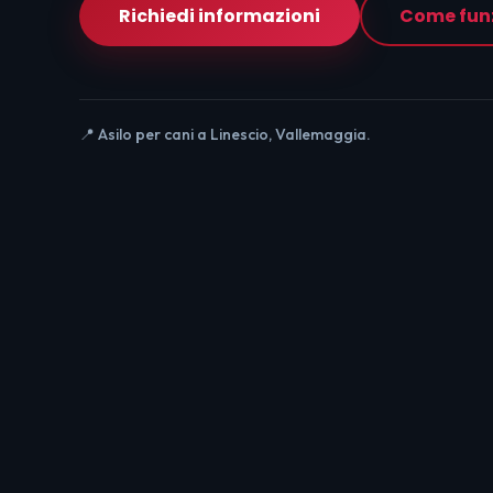
Richiedi informazioni
Come fun
📍 Asilo per cani a Linescio, Vallemaggia.