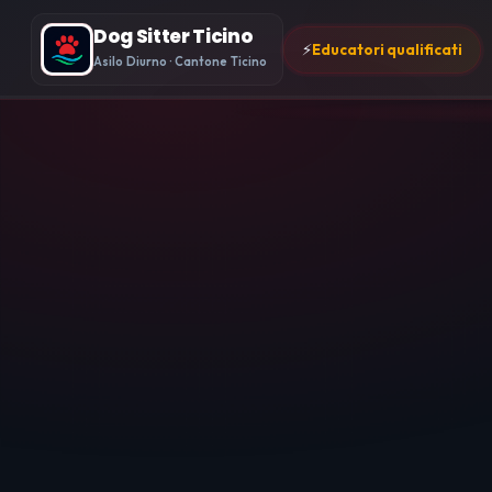
Dog Sitter Ticino
⚡
Educatori qualificati
Asilo Diurno · Cantone Ticino