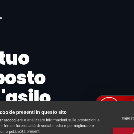
io
 tuo
posto
'asilo
 cookie presenti in questo sito
Impost
er raccogliere e analizzare informazioni sulle prestazioni e
 per fornire funzionalità di social media e per migliorare e
ti e pubblicità presenti.