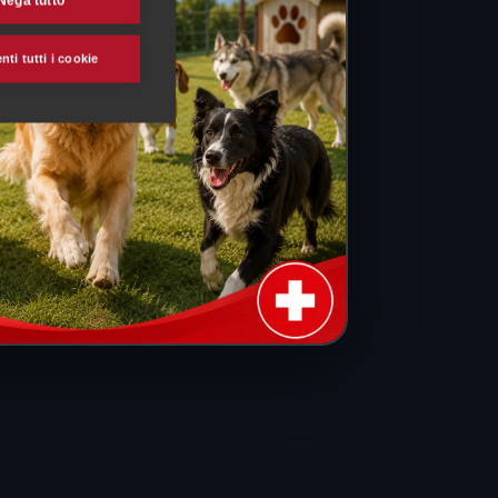
Nega tutto
ti tutti i cookie