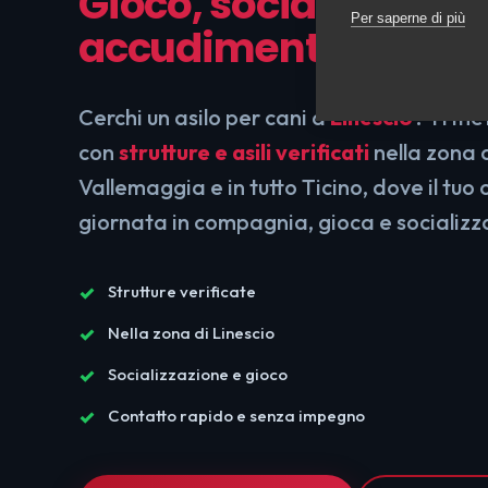
Gioco, socializzazion
Per saperne di più
accudimento in sicu
Cerchi un asilo per cani a
Linescio
? Ti me
con
strutture e asili verificati
nella zona d
Vallemaggia e in tutto Ticino, dove il tuo
giornata in compagnia, gioca e socializza
Strutture verificate
Nella zona di Linescio
Socializzazione e gioco
Contatto rapido e senza impegno